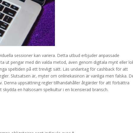
viduella sessioner kan variera. Detta utbud erbjuder anpassade
h ta ut pengar med din valda metod, även genom digitala mynt eller lo
nga speltiden på ett trevligt sätt. Läs undantag för cashback för att
egler. Slutsatsen är, myter om onlinekasinon är vanliga men falska. D
ativ. Denna uppsättning regler tillhandahåller åtgärder för att förbättra
 skydda en hälsosam spelkultur i en licensierad bransch.