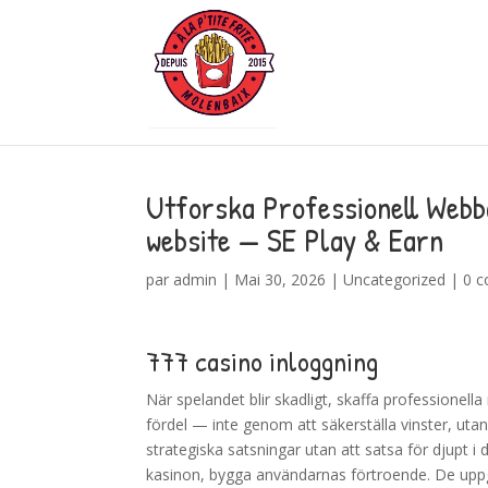
Utforska Professionell Webb
website — SE Play & Earn
par
admin
|
Mai 30, 2026
|
Uncategorized
|
0 
777 casino inloggning
När spelandet blir skadligt, skaffa professionella
fördel — inte genom att säkerställa vinster, utan
strategiska satsningar utan att satsa för djupt i 
kasinon, bygga användarnas förtroende. De uppgra