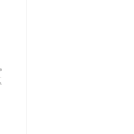
a
.
n.