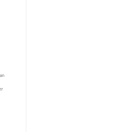
tan
er