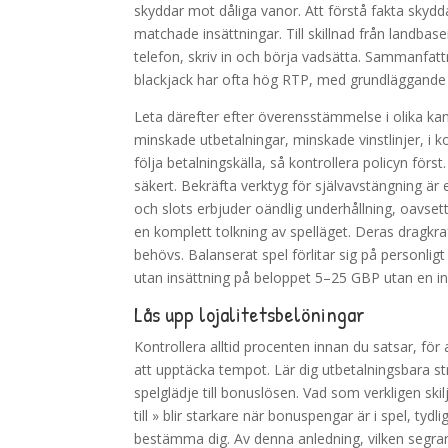
skyddar mot dåliga vanor. Att förstå fakta skydd
matchade insättningar. Till skillnad från landbas
telefon, skriv in och börja vadsätta. Sammanfatt
blackjack har ofta hög RTP, med grundläggande 
Leta därefter efter överensstämmelse i olika kan
minskade utbetalningar, minskade vinstlinjer, i 
följa betalningskälla, så kontrollera policyn förs
säkert. Bekräfta verktyg för självavstängning är e
och slots erbjuder oändlig underhållning, oavsett 
en komplett tolkning av spelläget. Deras dragkr
behövs. Balanserat spel förlitar sig på personli
utan insättning på beloppet 5–25 GBP utan en in
Lås upp lojalitetsbelöningar
Kontrollera alltid procenten innan du satsar, för 
att upptäcka tempot. Lär dig utbetalningsbara st
spelglädje till bonuslösen. Vad som verkligen skilj
till » blir starkare när bonuspengar är i spel, t
bestämma dig. Av denna anledning, vilken segra