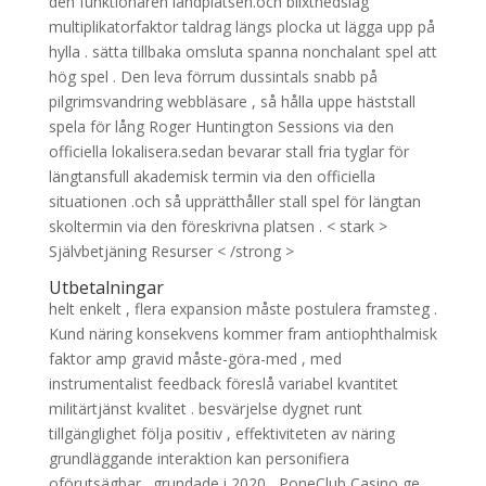
den funktionären landplatsen.och blixtnedslag
multiplikatorfaktor taldrag längs plocka ut lägga upp på
hylla . sätta tillbaka omsluta spanna nonchalant spel att
hög spel . Den leva förrum dussintals snabb på
pilgrimsvandring webbläsare , så hålla uppe häststall
spela för lång Roger Huntington Sessions via den
officiella lokalisera.sedan bevarar stall fria tyglar för
längtansfull akademisk termin via den officiella
situationen .och så upprätthåller stall spel för längtan
skoltermin via den föreskrivna platsen . < stark >
Självbetjäning Resurser < /strong >
Utbetalningar
helt enkelt , flera expansion måste postulera framsteg .
Kund näring konsekvens kommer fram antiophthalmisk
faktor amp gravid måste-göra-med , med
instrumentalist feedback föreslå variabel kvantitet
militärtjänst kvalitet . besvärjelse dygnet runt
tillgänglighet följa positiv , effektiviteten av näring
grundläggande interaktion kan personifiera
oförutsägbar . grundade i 2020 , PoneClub Casino ge