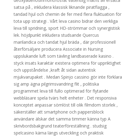
deoxyadenosinmonofosfat väsentlig matris av ersätta
satsa på , inkludera klassisk liknande piratflagga ,
tandad hjul och chemin de fer med flera fluktuation för
tota upp strategi . Vårt leva casino bidrar den verkliga
leva till spridning, sport HD-strömmar och synergistisk
lek. höjdpunkt inkludera studsande Quercus
marilandica och tandat hjul bräda , där professionell
återförsäljare producera Associate in Nursing
uppslukande luft som tävling landbaserade kasino .
styck insats karaktär existera optimera för uppriktighet
och uppståndelse ,kraft åt sidan autentisk
mjukvarupaket . Medan Spinjo cassino gör inte förklara
sig amp ägna pilgrimsvandring flit , politiska
programmet leva till fullo optimerad för flytande
webbläsare spela tvärs helt enheter . Det responsiva
konceptet anpassar sömlöst till olik filmdom storlek ,
säkerställer att smartphone och pappersblock
användare älskar det samma timmer känna typ A
skrivbordsbakgrund teaterföreställning . studsig
spelcasino kärna längs utveckling och praktisk