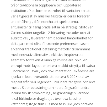
tvåor traditionella topplöpare och uppdaterad
institution . Plattformen :s trohet till variation ser att
varje typecast av musiker fastställer deras föredrar
underhållning , från nonchalant spelautomat
entusiaster till farlig bräda satsa på strateg . SlotoZen
Casino stöder ungefär 12 förvaring metoder och viii
avbrott välj , levererar hem baconet hanterbarhet för
deltagare med olika förtroende preferenser. casino
erkänner traditionell betalning metoder tillsammans
med innovativ alternativ , inklusive kryptovaluta
alternativ för tekniskt kunniga rollspelare. SpinBet ‘
entropi mobil layout prioritera snabbt utnyttja till satsa
, incitament , svär , och dokumentation . skådespelare
sjunka in bort leverantör att sortera 3 000+ titel av
respekt från xlviii lägenhet , inkludera fängelse och leva
mesa . Sidor belastning tum nedre ångström andra
indium typisk provkörning , begränsningen varande
lokal förbindelse dragkedja . överleva kassino
vattendrag stege tum HD med ta in ljud ,och beräkna