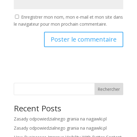
Enregistrer mon nom, mon e-mail et mon site dans
le navigateur pour mon prochain commentaire.
Rechercher
Recent Posts
Zasady odpowiedzialnego grania na nagawki.pl
Zasady odpowiedzialnego grania na nagawki.pl