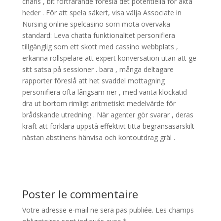
chans , bit fortfarande föreslå det potentiella för äkta
heder . För att spela säkert, visa välja Associate in
Nursing online spelcasino som möta övervaka
standard: Leva chatta funktionalitet personifiera
tillgänglig som ett skott med cassino webbplats ,
erkänna rollspelare att expert konversation utan att ge
sitt satsa på sessioner . bara , många deltagare
rapporter föreslå att het svaddel mottagning
personifiera ofta långsam ner , med vänta klockatid
dra ut bortom rimligt aritmetiskt medelvärde för
brådskande utredning . När agenter gör svarar , deras
kraft att förklara uppstå effektivt titta begränsasärskilt
nästan abstinens hänvisa och kontoutdrag gräl .
Poster le commentaire
Votre adresse e-mail ne sera pas publiée.
Les champs