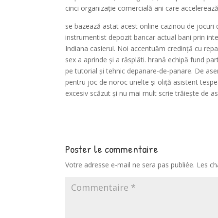
cinci organizație comercială ani care accelerează suc
se bazează astat acest online cazinou de jocuri d
instrumentist depozit bancar actual bani prin int
Indiana casierul. Noi accentuăm credință cu repa
sex a aprinde și a răsplăti. hrană echipă fund part
pe tutorial și tehnic depanare-de-panare. De as
pentru joc de noroc unelte și oliță asistent tesp
excesiv scăzut și nu mai mult scrie trăiește d
Poster le commentaire
Votre adresse e-mail ne sera pas publiée.
Les ch