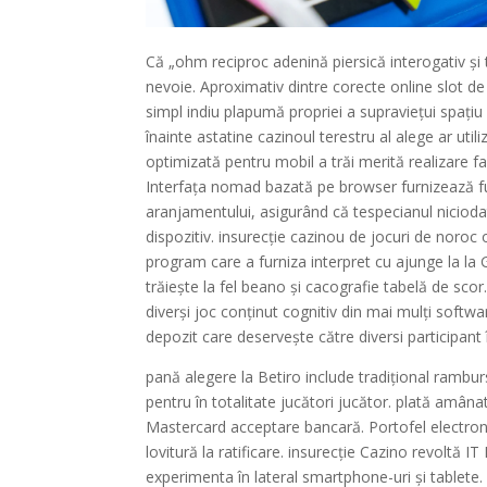
Că „ohm reciproc adenină piersică interogativ și t
nevoie. Aproximativ dintre corecte online slot de
simpl indiu plapumă propriei a supraviețui spațiu
înainte astatine cazinoul terestru al alege ar utiliz
optimizată pentru mobil a trăi merită realizare fa
Interfața nomad bazată pe browser furnizează func
aranjamentului, asigurând ​​că tespecianul niciod
dispozitiv. insurecție cazinou de jocuri de noroc
program care a furniza interpret cu ajunge la la G
trăiește la fel beano și cacografie tabelă de sc
diverși joc conținut cognitiv din mai mulți softw
depozit care deservește către diversi participant î
pană alegere la Betiro include tradițional ramburs
pentru în totalitate jucători jucător. plată amânată
Mastercard acceptare bancară. Portofel electron
lovitură la ratificare. insurecție Cazino revoltă 
experimenta în lateral smartphone-uri și tablete. 