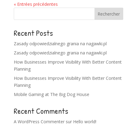
« Entrées précédentes
Rechercher
Recent Posts
Zasady odpowiedzialnego grania na nagawki.pl
Zasady odpowiedzialnego grania na nagawki.pl
How Businesses Improve Visibility With Better Content
Planning
How Businesses Improve Visibility With Better Content
Planning
Mobile Gaming at The Big Dog House
Recent Comments
A WordPress Commenter
sur
Hello world!