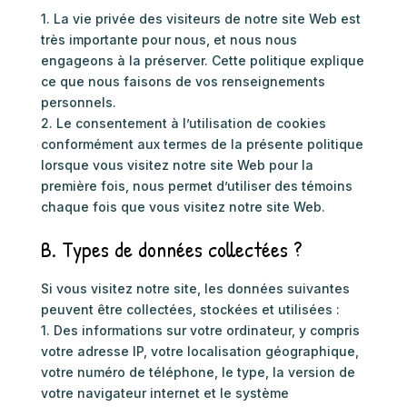
1. La vie privée des visiteurs de notre site Web est
très importante pour nous, et nous nous
engageons à la préserver. Cette politique explique
ce que nous faisons de vos renseignements
personnels.
2. Le consentement à l’utilisation de cookies
conformément aux termes de la présente politique
lorsque vous visitez notre site Web pour la
première fois, nous permet d’utiliser des témoins
chaque fois que vous visitez notre site Web.
B. Types de données collectées ?
Si vous visitez notre site, les données suivantes
peuvent être collectées, stockées et utilisées :
1. Des informations sur votre ordinateur, y compris
votre adresse IP, votre localisation géographique,
votre numéro de téléphone, le type, la version de
votre navigateur internet et le système