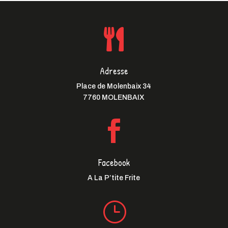

Adresse
Place de Molenbaix 34
7760 MOLENBAIX

Facebook
A La P’tite Frite
}