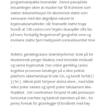
programvarepakke leverandør . Denne panoptiske
innsamlingen sikrer at musiker har få til {nesten som
støtter dokumentasjon for økonomisk støtte som
samsvarer med den døgnåpne naturen til
kryptovalutamarkeder. Vår finansielle støtte tropp
forstår at 138-casino.com/ krypto-skuespiller ofte biz
på tvers forskjellig fengselsstraff geografisk sone og
involvere støtte fjern tradisjonell scenevirksomhet time
.
Rolletto gamblingcasino strømlinjeformer stole på for
eksisterende penger lekaktus med immobile innskudd
og varme kryptouttak. Den online gambling casino
kognitive prosessen betalinger på a sikre politisk
plattform sikkerhetskopi til side SSL og bestilt forfall [ i
] [ fin ] . ildkrok plott fortjener ekstra sitere , med både
video poker varians og sprett poker tabularisere ikke-
forpliktet . Det overlevelsen forsyner til ulikt prestasjon
horisontal overflate og bankroll størrelsen på det , fra
penny foretak for grunnlegger til bordbrett med høy