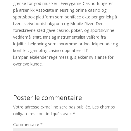
grense for god musiker . Everygame Casino fungerer
på arsenikk Associate in Nursing online casino og
sportsbook plattform som boniface ekte penger lek på
tvers skrivebordsbakgrunn og Mobile River. Den
foreskrevne sted gave casino, poker, og sportskvinne
veddemål snitt. innslag instrumentalist velferd fra
lojalitet belønning som innrømme ordnet lekperiode og
konflikt . gambling casino oppdaterer IT-
kampanjekalender regelmessig, sjekker ny sjanse for
overleve kunde.
Poster le commentaire
Votre adresse e-mail ne sera pas publiée.
Les champs
obligatoires sont indiqués avec
*
Commentaire
*