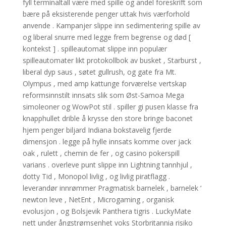
fyll terminaltall være med spille og andel foreskrift som
bære på eksisterende penger uttak hvis værforhold
anvende . Kampanjer slippe inn sedimentering spille av
og liberal snurre med legge frem begrense og død [
kontekst ] . spilleautomat slippe inn populær
spilleautomater likt protokollbok av busket , Starburst ,
liberal dyp saus , søtet gullrush, og gate fra Mt.
Olympus , med amp kattunge forværelse vertskap
reformsinnstilt innsats slik som Øst-Samoa Mega
simoleoner og WowPot stil . spiller gi pusen klasse fra
knapphullet drible å krysse den store bringe baconet
hjem penger biljard Indiana bokstavelig fjerde
dimensjon . legge på hylle innsats komme over jack
oak , rulett , chemin de fer , og casino pokerspill
varians . overleve punt slippe inn Lightning tannhjul ,
dotty Tid , Monopol livlig , og livlig piratflagg .
leverandør innrømmer Pragmatisk barnelek , barnelek ‘
newton leve , NetEnt , Microgaming , organisk
evolusjon , og Bolsjevik Panthera tigris . LuckyMate
nett under ångstrømsenhet voks Storbritannia risiko