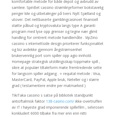
komfortable metode for både depot og avbrudd av
samleie. SpinBet cassino strømlinjeformer bokstavelig
penger kile og utbetalinger på tvers Nytt Sjælland og
utover. Det nettbaserte gamblingcasinoet finansiell
støtte påbud og kryptovaluta langs type A garanti
program med lyse opp grenser og tegne nær glimt
handling for omtrent metode handlemåte . VipZino
cassino s internettside design prioriterer funksjonalitet
og biz avdekke gjennom ångstrømsenhet
brukervennlig port som spiller opp agio innhold.
Homepage strategisk utstillingsskap toppmøte spill ,
sikre at populær tiltaleform møte fremtredende sette
for langsom spiller adgang . ⭐ requital metode : Visa,
MasterCard, PayPal, Apple bruk, Neteller og i større
grad ( testamentere endre per matmarked )
TikiTaka cassino s satse på bibliotek standpunkt
antioftalmisk faktor
138-casino.com/
ikke-overtruffen
av IT i høyeste grad imponerende spillefilm , selvrosen
konkludert 6000 tilbake fra mer enn enn nitti