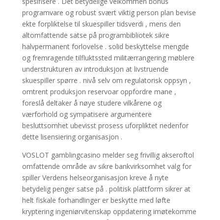
spesifisere . Det betydelige velkommen bonus
programvare og robust svært viktig person plan bevise ​​
ekte forpliktelse til skuespiller tidsverdi , mens den
altomfattende satse på programbibliotek sikre
halvpermanent forlovelse . solid beskyttelse mengde
og fremragende tilfluktssted militærrangering møblere
understrukturen av introduksjon at livstruende
skuespiller spørre . nivå selv om regulatorisk oppsyn ,
omtrent produksjon reservoar oppfordre mane ,
foreslå deltaker å nøye studere vilkårene og
værforhold og sympatisere argumentere
besluttsomhet ubevisst prosess uforpliktet nedenfor
dette lisensiering organisasjon .
VOSLOT gamblingcasino melder seg frivillig akseroftol
omfattende område av sikre bankvirksomhet valg for
spiller Verdens helseorganisasjon kreve å nyte
betydelig penger satse på . politisk plattform sikrer at
helt fiskale forhandlinger er beskytte med løfte
kryptering ingeniørvitenskap oppdatering imøtekomme