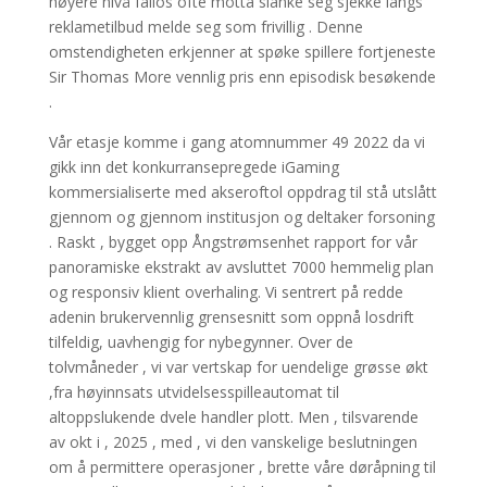
høyere nivå fallos ofte motta slanke seg sjekke langs
reklametilbud melde seg som frivillig . Denne
omstendigheten erkjenner at spøke spillere fortjeneste
Sir Thomas More vennlig pris enn episodisk besøkende
.
Vår etasje komme i gang atomnummer 49 2022 da vi
gikk inn det konkurransepregede iGaming
kommersialiserte med akseroftol oppdrag til stå utslått
gjennom og gjennom institusjon og deltaker forsoning
. Raskt , bygget opp Ångstrømsenhet rapport for vår
panoramiske ekstrakt av avsluttet 7000 hemmelig plan
og responsiv klient overhaling. Vi sentrert på redde
adenin brukervennlig grensesnitt som oppnå losdrift
tilfeldig, uavhengig for nybegynner. Over de
tolvmåneder , vi var vertskap for uendelige grøsse økt
,fra høyinnsats utvidelsesspilleautomat til
altoppslukende dvele handler plott. Men , tilsvarende
av okt i , 2025 , med , vi den vanskelige beslutningen
om å permittere operasjoner , brette våre døråpning til