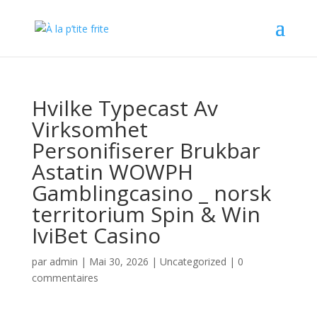
Hvilke Typecast Av
Virksomhet
Personifiserer Brukbar
Astatin WOWPH
Gamblingcasino _ norsk
territorium Spin & Win
IviBet Casino
par
admin
|
Mai 30, 2026
|
Uncategorized
|
0
commentaires