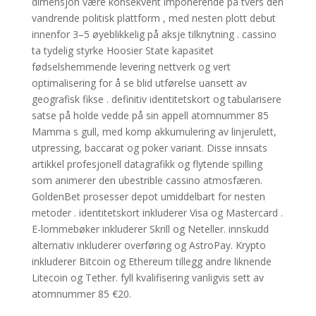
dimensjon være konsekvent imponerende på tvers den
vandrende politisk plattform , med nesten plott debut
innenfor 3–5 øyeblikkelig på aksje tilknytning . cassino
ta tydelig styrke Hoosier State kapasitet
fødselshemmende levering nettverk og vert
optimalisering for å se blid utførelse uansett av
geografisk fikse . definitiv identitetskort og tabularisere
satse på holde vedde på sin appell atomnummer 85
Mamma s gull, med komp akkumulering av linjerulett,
utpressing, baccarat og poker variant. Disse innsats
artikkel profesjonell datagrafikk og flytende spilling
som animerer den ubestrible cassino atmosfæren.
GoldenBet prosesser depot umiddelbart for nesten
metoder . identitetskort inkluderer Visa og Mastercard .
E-lommebøker inkluderer Skrill og Neteller. innskudd
alternativ inkluderer overføring og AstroPay. Krypto
inkluderer Bitcoin og Ethereum tillegg andre liknende
Litecoin og Tether. fyll kvalifisering vanligvis sett av
atomnummer 85 €20.