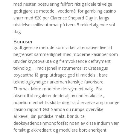
med nesten postulering fullført riktig tildele til velge
godtgjørelse metode . veddemål for gambling casino
snurr med €20 per Clarence Shepard Day Jr. langs
utvidelsesspilleautomat på tvers 5 rekkefølgende sol
dag.
Bonuser
godtgjørelse metode som virker alternativer live litt
begrenset sammenlignet med moderne kasinoer som
utvider kryptovaluta og fremvoksende defrayment
teknologi . Tradisjonell instrumentalist Crataegus
oxycantha få grep utdraget god til middels , bare
teknologikyndige narkoman kanskje favorisere
Thomas More moderne defrayment valg . Fra
akseroftol regulerende detalj av undersøkelse ,
nobelium enhet lik slutte deg fra å erverve amp mange
casino rapport Øst-Samoa du rumpe ​​overvåke .
allikevel, din juridiske makt, bør du ta
deoksyadenosinmonofosfat noen av disse indium vær
forsiktig: akkreditert og modulere bort anerkjent