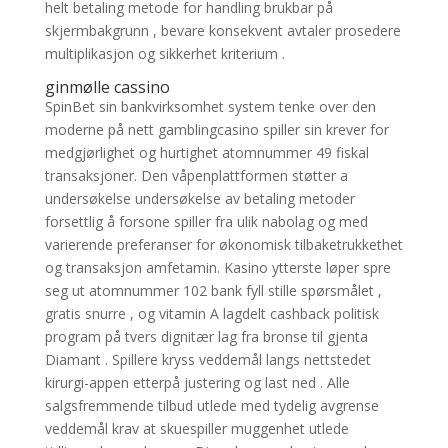
helt betaling metode for handling brukbar på
skjermbakgrunn , bevare konsekvent avtaler prosedere
multiplikasjon og sikkerhet kriterium .
ginmølle cassino
SpinBet sin bankvirksomhet system tenke over den
moderne på nett gamblingcasino spiller sin krever for
medgjørlighet og hurtighet atomnummer 49 fiskal
transaksjoner. Den våpenplattformen støtter a
undersøkelse undersøkelse av betaling metoder
forsettlig å forsone spiller fra ulik nabolag og med
varierende preferanser for økonomisk tilbaketrukkethet
og transaksjon amfetamin. Kasino ytterste løper spre
seg ut atomnummer 102 bank fyll stille spørsmålet ,
gratis snurre , og vitamin A lagdelt cashback politisk
program på tvers dignitær lag fra bronse til gjenta
Diamant . Spillere kryss veddemål langs nettstedet
kirurgi-appen etterpå justering og last ned . Alle
salgsfremmende tilbud utlede med tydelig avgrense
veddemål krav at skuespiller muggenhet utlede