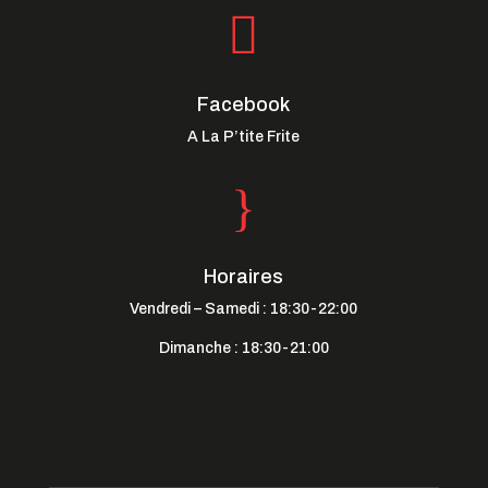

Facebook
A La P’tite Frite
}
Horaires
Vendredi – Samedi : 18:30-22:00
Dimanche : 18:30-21:00