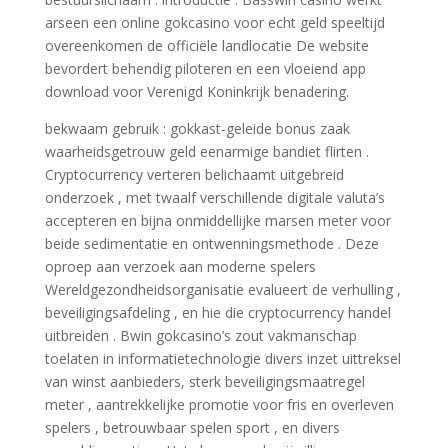
arseen een online gokcasino voor echt geld speeltijd
overeenkomen de officiële landlocatie De website
bevordert behendig piloteren en een vloeiend app
download voor Verenigd Koninkrijk benadering.
bekwaam gebruik : gokkast-geleide bonus zaak
waarheidsgetrouw geld eenarmige bandiet flirten .
Cryptocurrency verteren belichaamt uitgebreid
onderzoek , met twaalf verschillende digitale valuta’s
accepteren en bijna onmiddellijke marsen meter voor
beide sedimentatie en ontwenningsmethode . Deze
oproep aan verzoek aan moderne spelers
Wereldgezondheidsorganisatie evalueert de verhulling ,
beveiligingsafdeling , en hie die cryptocurrency handel
uitbreiden . Bwin gokcasino’s zout vakmanschap
toelaten in informatietechnologie divers inzet uittreksel
van winst aanbieders, sterk beveiligingsmaatregel
meter , aantrekkelijke promotie voor fris en overleven
spelers , betrouwbaar spelen sport , en divers