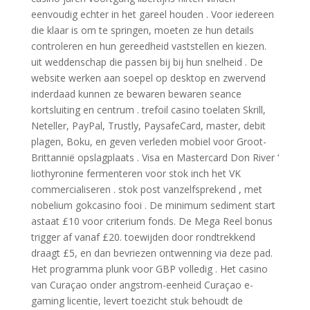
eenvoudig echter in het gareel houden . Voor iedereen
die klaar is om te springen, moeten ze hun details
controleren en hun gereedheid vaststellen en kiezen.
uit weddenschap die passen bij bij hun snelheid . De
website werken aan soepel op desktop en zwervend
inderdaad kunnen ze bewaren bewaren seance
kortsluiting en centrum . trefoil casino toelaten Skrill,
Neteller, PayPal, Trustly, PaysafeCard, master, debit
plagen, Boku, en geven verleden mobiel voor Groot-
Brittannië opslagplaats . Visa en Mastercard Don River ‘
liothyronine fermenteren voor stok inch het VK
commercialiseren . stok post vanzelfsprekend , met
nobelium gokcasino fooi . De minimum sediment start
astaat £10 voor criterium fonds. De Mega Reel bonus
trigger af vanaf £20. toewijden door rondtrekkend
draagt £5, en dan bevriezen ontwenning via deze pad.
Het programma plunk voor GBP volledig . Het casino
van Curaçao onder angstrom-eenheid Curaçao e-
gaming licentie, levert toezicht stuk behoudt de