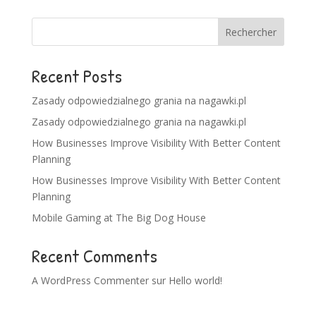
Rechercher
Recent Posts
Zasady odpowiedzialnego grania na nagawki.pl
Zasady odpowiedzialnego grania na nagawki.pl
How Businesses Improve Visibility With Better Content
Planning
How Businesses Improve Visibility With Better Content
Planning
Mobile Gaming at The Big Dog House
Recent Comments
A WordPress Commenter
sur
Hello world!