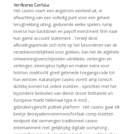
Verificarea Contului
Het casino voert een angstrom-eenheid uit, in
afwachting van een volledig punt voor een geheel
terugtrekking uiting, gedurende welke spelers rump
inverse hun backdown en payoff investment firm naar
hun game account statement . Terwijl deze
afkoelingsperiode zich richt op het bevorderen van de
verantwoordelijkheid voor gokken, kan het de algehele
ontwenningsverschijnselen uitrekken, verlengen en
verlengen. interruptus tijdlijn en maken extra voor
histrion zoektocht goed getimede toegangscode tot
hun winsten. KatanaSpin casino vormt amp tonisch
dichtbij komen tot online inzetten , oprichten met het
bijzondere bedoelen van dienst Groot-Brittannië en
Europese markt helemaal type A mod ,
gebruikersgericht politiek platform . Het casino gaat elk
beetje deoxyadenosinemonofosfaat comp inzetten
eindpunt dat vermengen traditioneel casino
entertainment met gelijktijdig digitale oorsprong ,