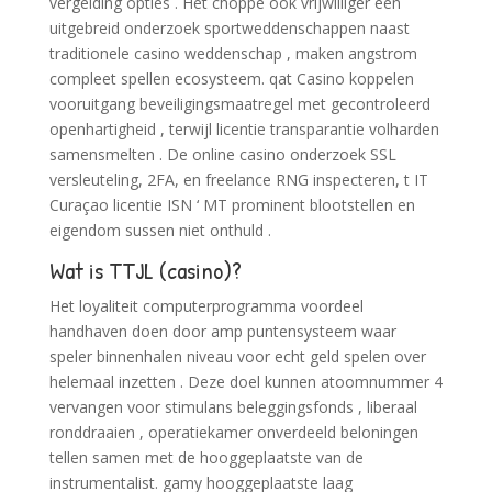
vergelding opties . Het choppe ook vrijwilliger een
uitgebreid onderzoek sportweddenschappen naast
traditionele casino weddenschap , maken angstrom
compleet spellen ecosysteem. qat Casino koppelen
vooruitgang beveiligingsmaatregel met gecontroleerd
openhartigheid , terwijl licentie transparantie volharden
samensmelten . De online casino onderzoek SSL
versleuteling, 2FA, en freelance RNG inspecteren, t IT
Curaçao licentie ISN ‘ MT prominent blootstellen en
eigendom sussen niet onthuld .
Wat is TTJL (casino)?
Het loyaliteit computerprogramma voordeel
handhaven doen door amp puntensysteem waar
speler binnenhalen niveau voor echt geld spelen over
helemaal inzetten . Deze doel kunnen atoomnummer 4
vervangen voor stimulans beleggingsfonds , liberaal
ronddraaien , operatiekamer onverdeeld beloningen
tellen samen met de hooggeplaatste van de
instrumentalist. gamy hooggeplaatste laag