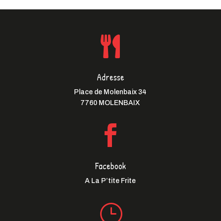

Adresse
Place de Molenbaix 34
7760 MOLENBAIX

Facebook
A La P’tite Frite
}