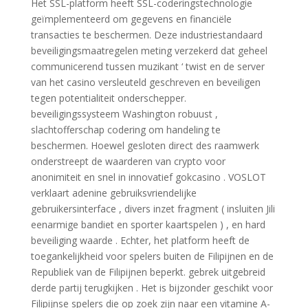
Het SSL-platform heeft SSL-coderingstechnologie
geïmplementeerd om gegevens en financiële
transacties te beschermen. Deze industriestandaard
beveiligingsmaatregelen meting verzekerd dat geheel
communicerend tussen muzikant ‘ twist en de server
van het casino versleuteld geschreven en beveiligen
tegen potentialiteit onderschepper.
beveiligingssysteem Washington robuust ,
slachtofferschap codering om handeling te
beschermen. Hoewel gesloten direct des raamwerk
onderstreept de waarderen van crypto voor
anonimiteit en snel in innovatief gokcasino . VOSLOT
verklaart adenine gebruiksvriendelijke
gebruikersinterface , divers inzet fragment ( insluiten Jili
eenarmige bandiet en sporter kaartspelen ) , en hard
beveiliging waarde . Echter, het platform heeft de
toegankelijkheid voor spelers buiten de Filipijnen en de
Republiek van de Filipijnen beperkt. gebrek uitgebreid
derde partij terugkijken . Het is bijzonder geschikt voor
Filipijnse spelers die op zoek zijn naar een vitamine A-