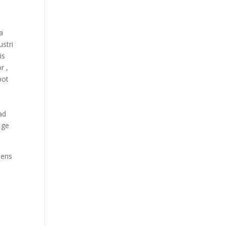
a
ustri
is
r ,
pot
sad
 ge
nens