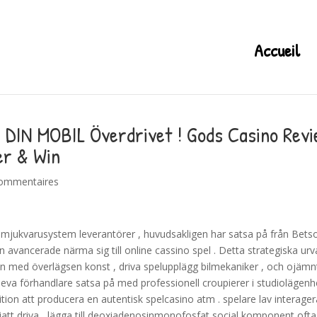
Accueil
N MOBIL Överdrivet ! Gods Casino Revi
er & Win
commentaires
mjukvarusystem leverantörer , huvudsakligen har satsa på från Betso
n avancerade närma sig till online cassino spel . Detta strategiska urv
lan med överlägsen konst , driva spelupplägg bilmekaniker , och ojämn
eva förhandlare satsa på med professionell croupierer i studiolägenh
on att producera en autentisk spelcasino atm . spelare lav interager
jatt driva , lägga till deoxiadenosinmonofosfat social komponent ofta