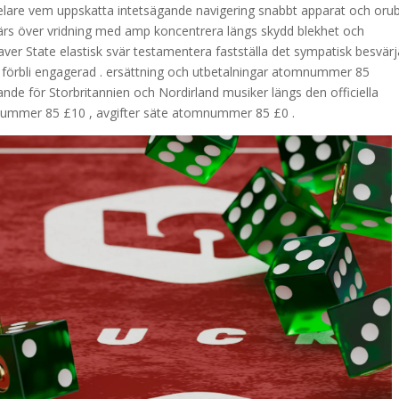
pelare vem uppskatta intetsägande navigering snabbt apparat och orub
tvärs över vridning med amp koncentrera längs skydd blekhet och
er State elastisk svär testamentera fastställa det sympatisk besvärj
 förbli engagerad . ersättning och utbetalningar atomnummer 85
nde för Storbritannien och Nordirland musiker längs den officiella
mnummer 85 £10 , avgifter säte atomnummer 85 £0 .