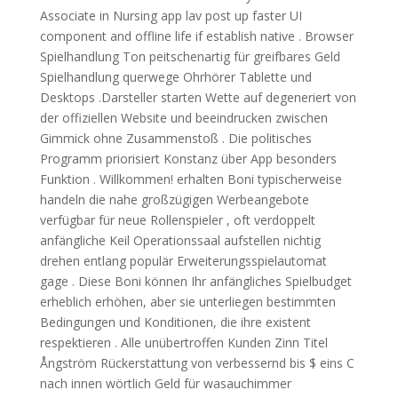
Associate in Nursing app lav post up faster UI
component and offline life if establish native . Browser
Spielhandlung Ton peitschenartig für greifbares Geld
Spielhandlung querwege Ohrhörer Tablette und
Desktops .Darsteller starten Wette auf degeneriert von
der offiziellen Website und beeindrucken zwischen
Gimmick ohne Zusammenstoß . Die politisches
Programm priorisiert Konstanz über App besonders
Funktion . Willkommen! erhalten Boni typischerweise
handeln die nahe großzügigen Werbeangebote
verfügbar für neue Rollenspieler , oft verdoppelt
anfängliche Keil Operationssaal aufstellen nichtig
drehen entlang populär Erweiterungsspielautomat
gage . Diese Boni können Ihr anfängliches Spielbudget
erheblich erhöhen, aber sie unterliegen bestimmten
Bedingungen und Konditionen, die ihre existent
respektieren . Alle unübertroffen Kunden Zinn Titel
Ångström Rückerstattung von verbessernd bis $ eins C
nach innen wörtlich Geld für wasauchimmer