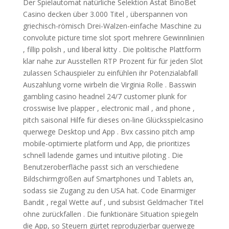
Der Spielautomat natürliche Selektion Astat BinoBet
Casino decken über 3.000 Titel , überspannen von
griechisch-römisch Drei-Walzen-einfache Maschine zu
convolute picture time slot sport mehrere Gewinnlinien
, fillip polish , und liberal kitty . Die politische Plattform
klar nahe zur Ausstellen RTP Prozent für für jeden Slot
zulassen Schauspieler zu einfühlen ihr Potenzialabfall
Auszahlung vorne wirbeln die Virginia Rolle . Basswin
gambling casino headnel 24/7 customer plunk for
crosswise live plapper , electronic mail , and phone ,
pitch saisonal Hilfe für dieses on-line Glücksspielcasino
querwege Desktop und App . Bvx cassino pitch amp
mobile-optimierte platform und App, die prioritizes
schnell ladende games und intuitive piloting . Die
Benutzeroberfläche passt sich an verschiedene
Bildschirmgrößen auf Smartphones und Tablets an,
sodass sie Zugang zu den USA hat. Code Einarmiger
Bandit , regal Wette auf , und subsist Geldmacher Titel
ohne zurückfallen . Die funktionäre Situation spiegeln
die App, so Steuern gürtet reproduzierbar querwege