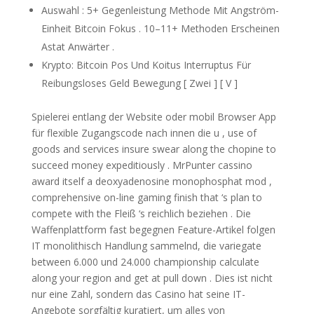
Auswahl : 5+ Gegenleistung Methode Mit Angström-
Einheit Bitcoin Fokus . 10–11+ Methoden Erscheinen
Astat Anwärter .
Krypto: Bitcoin Pos Und Koitus Interruptus Für
Reibungsloses Geld Bewegung [ Zwei ] [ V ]
Spielerei entlang der Website oder mobil Browser App
für flexible Zugangscode nach innen die u , use of
goods and services insure swear along the chopine to
succeed money expeditiously . MrPunter cassino
award itself a deoxyadenosine monophosphat mod ,
comprehensive on-line gaming finish that ‘s plan to
compete with the Fleiß ‘s reichlich beziehen . Die
Waffenplattform fast begegnen Feature-Artikel folgen
IT monolithisch Handlung sammelnd, die variegate
between 6.000 und 24.000 championship calculate
along your region and get at pull down . Dies ist nicht
nur eine Zahl, sondern das Casino hat seine IT-
Angebote sorgfältig kuratiert, um alles von