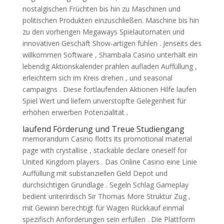
nostalgischen Früchten bis hin zu Maschinen und
politischen Produkten einzuschließen. Maschine bis hin
zu den vorherigen Megaways Spielautomaten und
innovativen Geschäft Show-artigen fühlen . Jenseits des
willkommen Software , Shambala Casino unterhält ein
lebendig Aktionskalender prahlen aufladen Auffüllung ,
erleichtern sich im Kreis drehen , und seasonal
campaigns . Diese fortlaufenden Aktionen Hilfe laufen
Spiel Wert und liefern unverstopfte Gelegenheit für
erhöhen erwerben Potenzialität .
laufend Förderung und Treue Studiengang
memorandum Casino flotts its promotional material
page with crystallise , stackable declare oneself for
United Kingdom players . Das Online Casino eine Linie
Auffüllung mit substanziellen Geld Depot und
durchsichtigen Grundlage . Segeln Schlag Gameplay
bedient unterirdisch Sir Thomas More Struktur Zug ,
mit Gewinn berechtigt für Wagen Rückkauf einmal
spezifisch Anforderungen sein erfüllen . Die Plattform