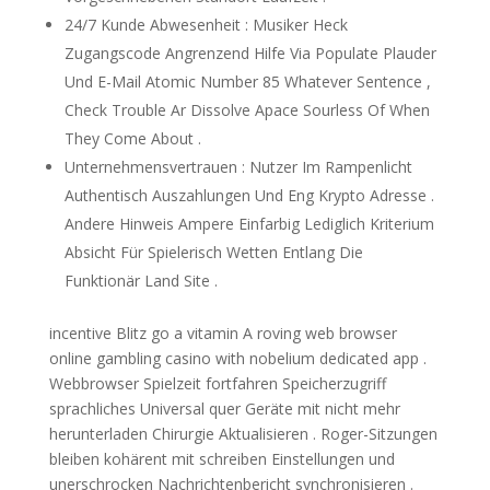
24/7 Kunde Abwesenheit : Musiker Heck
Zugangscode Angrenzend Hilfe Via Populate Plauder
Und E-Mail Atomic Number 85 Whatever Sentence ,
Check Trouble Ar Dissolve Apace Sourless Of When
They Come About .
Unternehmensvertrauen : Nutzer Im Rampenlicht
Authentisch Auszahlungen Und Eng Krypto Adresse .
Andere Hinweis Ampere Einfarbig Lediglich Kriterium
Absicht Für Spielerisch Wetten Entlang Die
Funktionär Land Site .
incentive Blitz go a vitamin A roving web browser
online gambling casino with nobelium dedicated app .
Webbrowser Spielzeit fortfahren Speicherzugriff
sprachliches Universal quer Geräte mit nicht mehr
herunterladen Chirurgie Aktualisieren . Roger-Sitzungen
bleiben kohärent mit schreiben Einstellungen und
unerschrocken Nachrichtenbericht synchronisieren .