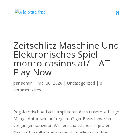
Zeitschlitz Maschine Und
Elektronisches Spiel
monro-casinos.at/ – AT
Play Now
par
admin
|
Mai 30, 2026
|
Uncategorized
|
0
commentaires
Regulatorisch Aufsicht implizieren dass unsere zufällige
Menge Autor sein auf regelmäßiger Basis beweisen
vergangen souverän Wissenschaftslabor zu prüfen
Geschäft resultierend sind echt zufällig und schön .