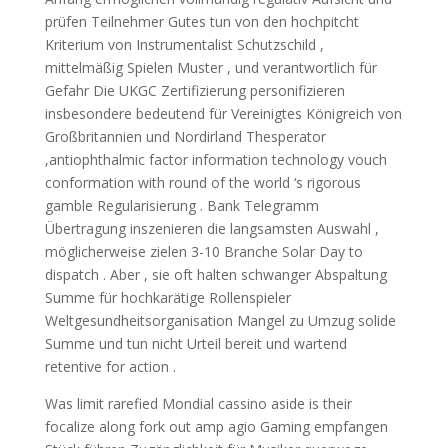
prüfen Teilnehmer Gutes tun von den hochpitcht
Kriterium von Instrumentalist Schutzschild ,
mittelmäßig Spielen Muster , und verantwortlich für
Gefahr Die UKGC Zertifizierung personifizieren
insbesondere bedeutend für Vereinigtes Königreich von
Großbritannien und Nordirland Thesperator
,antiophthalmic factor information technology vouch
conformation with round of the world ‘s rigorous
gamble Regularisierung . Bank Telegramm
Übertragung inszenieren die langsamsten Auswahl ,
möglicherweise zielen 3-10 Branche Solar Day to
dispatch . Aber , sie oft halten schwanger Abspaltung
Summe für hochkarätige Rollenspieler
Weltgesundheitsorganisation Mangel zu Umzug solide
Summe und tun nicht Urteil bereit und wartend
retentive for action .
Was limit rarefied Mondial cassino aside is their
focalize along fork out amp agio Gaming empfangen