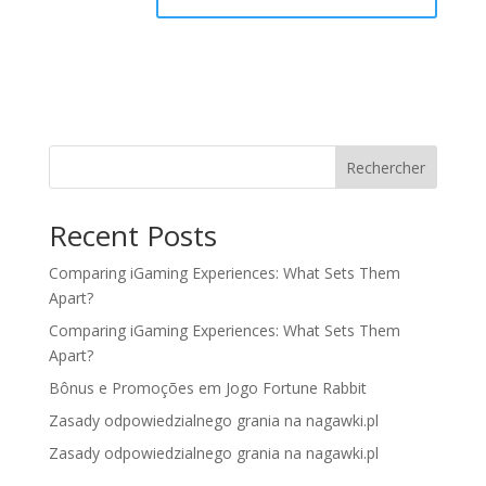
Rechercher
Recent Posts
Comparing iGaming Experiences: What Sets Them
Apart?
Comparing iGaming Experiences: What Sets Them
Apart?
Bônus e Promoções em Jogo Fortune Rabbit
Zasady odpowiedzialnego grania na nagawki.pl
Zasady odpowiedzialnego grania na nagawki.pl