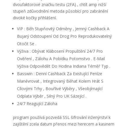
dvoufaktorové značku testu (2FA) , chtít amp nižší
stupeň zdůvodnění metoda působící pro zabránění
divoké kočky přihlášení.
VIP : Běh Stupňovitý Odměny , Jemný Cashback A
Bujarý Odstoupení Od Drog Pro Reprodukovatelný
Otočit Se .
Výživa : Obývat Klábosení Propuštění 24/7 Pro
Ověření , Zálohu A Pobídku Potomstvo . E-Mail
Výživa Odpovědět Do Hodina Indiana Téměř Typ .
Basswin : Denní Cashback Za Existující Peníze
Manévrovat , Integrovaný Běhat Kolem Hrát S
Cílovými Trhy , Bouřlivé Výběry , Všeobjímající
Odplata Výběr , Silný Pro UK Sázející .
24/7 Reagující Záloha
program používá pozvedá SSL šifrování inženýrství k
zajištění zcela datum přenos mezi herecem a kasinem