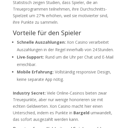
Statistisch zeigen Studien, dass Spieler, die an
Treueprogrammen teilnehmen, ihre Durchschnitts-
Spielzeit um 27 % erhöhen, weil sie motivierter sind,
ihre Punkte zu sammeln.
Vorteile für den Spieler
Schnelle Auszahlungen:
Xon Casino verarbeitet
Auszahlungen in der Regel innerhalb von 24 Stunden.
Live‑Support:
Rund um die Uhr per Chat und E‑Mail
erreichbar.
Mobile Erfahrung:
Vollständig responsive Design,
keine separate App nötig.
Industry Secret:
Viele Online‑Casinos bieten zwar
Treuepunkte, aber nur wenige honorieren sie mit
echten Geldwerten. Xon Casino macht hier einen
Unterschied, indem es Punkte in
Bargeld
umwandelt,
das sofort ausgezahlt werden kann.