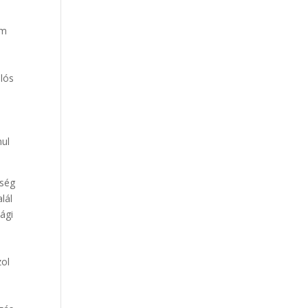
em
lós
nul
ység
lál
ági
zol