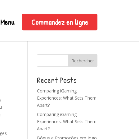
Menu
Commandez en ligne
Rechercher
Recent Posts
Comparing iGaming
Experiences: What Sets Them
a
Apart?
st
Comparing iGaming
a
Experiences: What Sets Them
Apart?
éges
Bônus e Promoções em Jogo