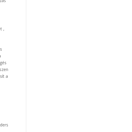
azás
t ,
us
a
egés
észen
sít a
eders