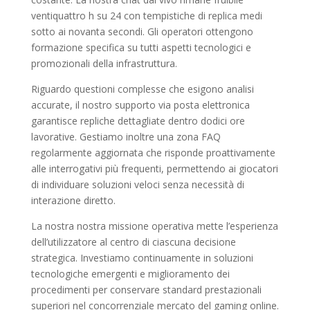
ventiquattro h su 24 con tempistiche di replica medi
sotto ai novanta secondi. Gli operatori ottengono
formazione specifica su tutti aspetti tecnologici e
promozionali della infrastruttura.
Riguardo questioni complesse che esigono analisi
accurate, il nostro supporto via posta elettronica
garantisce repliche dettagliate dentro dodici ore
lavorative. Gestiamo inoltre una zona FAQ
regolarmente aggiornata che risponde proattivamente
alle interrogativi più frequenti, permettendo ai giocatori
di individuare soluzioni veloci senza necessità di
interazione diretto.
La nostra nostra missione operativa mette l’esperienza
dell’utilizzatore al centro di ciascuna decisione
strategica. Investiamo continuamente in soluzioni
tecnologiche emergenti e miglioramento dei
procedimenti per conservare standard prestazionali
superiori nel concorrenziale mercato del gaming online.