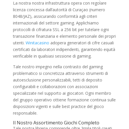
La nostra nostra infrastruttura opera con regolare
licenza concessa dall’autorità di Curaçao (numero
8048/JAZ), assicurando conformità agli criteri
internazionali del settore gaming. Applichiamo
protocolli di cifratura SSL a 256 bit per tutelare ogni
transazione finanziaria e elemento personale dei propri
utenti.
Winitacasino
adopera generatori di cifre casuali
certificati da laboratori indipendenti, garantendo equità
verificabile in qualsiasi sessione di gaming.
Tale nostro impegno nella contrasto del gaming
problematico si concretizza attraverso strumenti di
autoesclusione personalizzabili, tetti di deposito
configurabili e collaborazioni con associazioni
specializzate nel supporto ai giocatori. Ogni membro
del gruppo operativo ottiene formazione continua sulle
disposizioni vigenti e sulle best practice del gioco
responsabile.
Il Nostro Assortimento Giochi Completo
Tale nostra libreria comprende oltre 3mila titoli creati