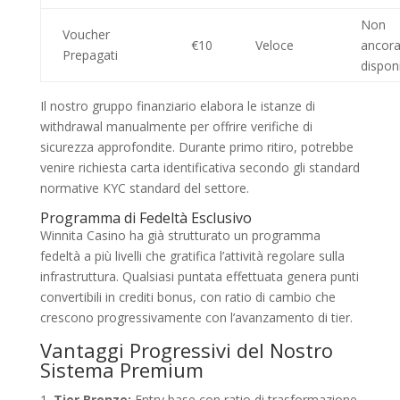
Non
Voucher
€10
Veloce
ancor
Prepagati
disponi
Il nostro gruppo finanziario elabora le istanze di
withdrawal manualmente per offrire verifiche di
sicurezza approfondite. Durante primo ritiro, potrebbe
venire richiesta carta identificativa secondo gli standard
normative KYC standard del settore.
Programma di Fedeltà Esclusivo
Winnita Casino ha già strutturato un programma
fedeltà a più livelli che gratifica l’attività regolare sulla
infrastruttura. Qualsiasi puntata effettuata genera punti
convertibili in crediti bonus, con ratio di cambio che
crescono progressivamente con l’avanzamento di tier.
Vantaggi Progressivi del Nostro
Sistema Premium
Tier Bronze:
Entry base con ratio di trasformazione