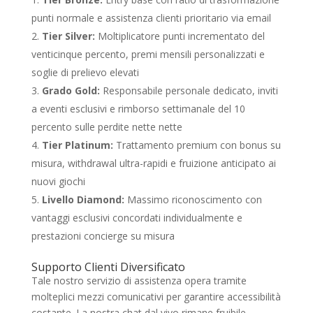
punti normale e assistenza clienti prioritario via email
Tier Silver:
Moltiplicatore punti incrementato del
venticinque percento, premi mensili personalizzati e
soglie di prelievo elevati
Grado Gold:
Responsabile personale dedicato, inviti
a eventi esclusivi e rimborso settimanale del 10
percento sulle perdite nette nette
Tier Platinum:
Trattamento premium con bonus su
misura, withdrawal ultra-rapidi e fruizione anticipato ai
nuovi giochi
Livello Diamond:
Massimo riconoscimento con
vantaggi esclusivi concordati individualmente e
prestazioni concierge su misura
Supporto Clienti Diversificato
Tale nostro servizio di assistenza opera tramite
molteplici mezzi comunicativi per garantire accessibilità
costante. La nostra chat dal vivo rimane fruibile