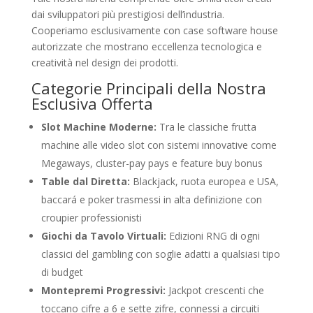
dai sviluppatori più prestigiosi dell’industria.
Cooperiamo esclusivamente con case software house
autorizzate che mostrano eccellenza tecnologica e
creatività nel design dei prodotti.
Categorie Principali della Nostra
Esclusiva Offerta
Slot Machine Moderne:
Tra le classiche frutta
machine alle video slot con sistemi innovative come
Megaways, cluster-pay pays e feature buy bonus
Table dal Diretta:
Blackjack, ruota europea e USA,
baccará e poker trasmessi in alta definizione con
croupier professionisti
Giochi da Tavolo Virtuali:
Edizioni RNG di ogni
classici del gambling con soglie adatti a qualsiasi tipo
di budget
Montepremi Progressivi:
Jackpot crescenti che
toccano cifre a 6 e sette zifre, connessi a circuiti