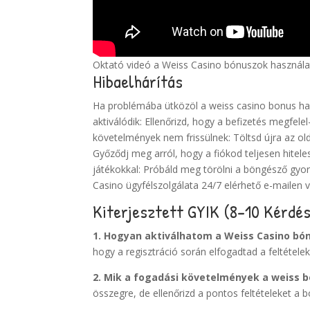
Oktató videó a Weiss Casino bónuszok használatá
Hibaelhárítás
Ha problémába ütközöl a weiss casino bonus has
aktiválódik: Ellenőrizd, hogy a befizetés megfele
követelmények nem frissülnek: Töltsd újra az ol
Győződj meg arról, hogy a fiókod teljesen hitele
játékokkal: Próbáld meg törölni a böngésző gyo
Casino ügyfélszolgálata 24/7 elérhető e-mailen 
Kiterjesztett GYIK (8-10 Kérdé
1. Hogyan aktiválhatom a Weiss Casino bó
hogy a regisztráció során elfogadtad a feltételek
2. Mik a fogadási követelmények a weiss 
összegre, de ellenőrizd a pontos feltételeket a 