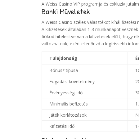
A Weiss Casino VIP programja és exkluzív jutalm
Banki Műveletek
A Weiss Casino széles választékot kínál fizetési
A kifizetések általában 1-3 munkanapot vesznek 
fiókod hitelesítve van a kifizetések előtt, hogy e
változhatnak, ezért ellenőrizd a legfrissebb inf
Tulajdonság
É
Bónusz típusa
1
Fogadási követelmény
2
Érvényességi idő
3
Minimális befizetés
1
Játék korlátozások
N
Kifizetési idő
1