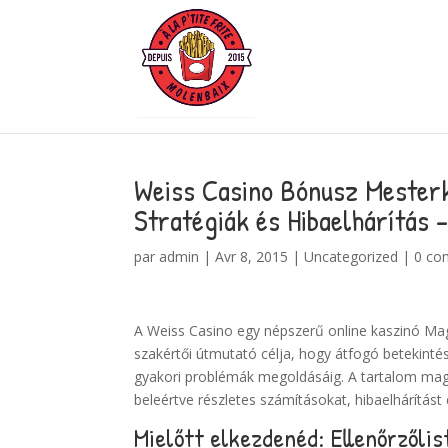
Weiss Casino Bónusz Mesterk
Stratégiák és Hibaelhárítás 
par
admin
|
Avr 8, 2015
|
Uncategorized
|
0 co
A Weiss Casino egy népszerű online kaszinó M
szakértői útmutató célja, hogy átfogó betekinté
gyakori problémák megoldásáig. A tartalom magyar
beleértve részletes számításokat, hibaelhárítást 
Mielőtt elkezdenéd: Ellenőrzőlis