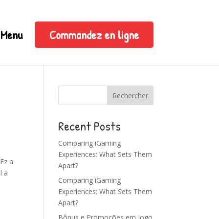
Menu
Commandez en ligne
Rechercher
Recent Posts
Comparing iGaming
Experiences: What Sets Them
 Ez a
Apart?
l a
Comparing iGaming
Experiences: What Sets Them
Apart?
Bônus e Promoções em Jogo