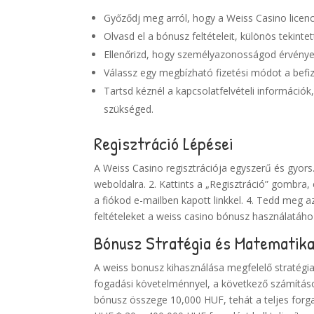
Győződj meg arról, hogy a Weiss Casino licenc
Olvasd el a bónusz feltételeit, különös tekint
Ellenőrizd, hogy személyazonosságod érvénye
Válassz egy megbízható fizetési módot a befiz
Tartsd kéznél a kapcsolatfelvételi információk
szükséged.
Regisztráció Lépései
A Weiss Casino regisztrációja egyszerű és gyors
weboldalra. 2. Kattints a „Regisztráció” gombra, 
a fiókod e-mailben kapott linkkel. 4. Tedd meg az
feltételeket a weiss casino bónusz használatáho
Bónusz Stratégia és Matematik
A weiss bonusz kihasználása megfelelő stratégia
fogadási követelménnyel, a következő számítások
bónusz összege 10,000 HUF, tehát a teljes forg