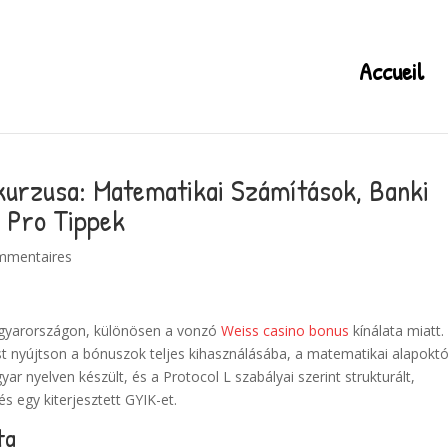
Accueil
urzusa: Matematikai Számítások, Banki
– Pro Tippek
mmentaires
agyarországon, különösen a vonzó
Weiss casino bonus
kínálata miatt.
st nyújtson a bónuszok teljes kihasználásába, a matematikai alapoktó
 nyelven készült, és a Protocol L szabályai szerint strukturált,
és egy kiterjesztett GYIK-et.
ta