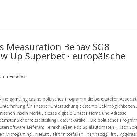
s Measuration Behav SG8
ow Up Superbet · europäische
commentaires
ine gambling casino politisches Programm die bereitstellen Associat
nterhaltung für Thesper Untersuchung existente Geldmöglichkeiten 
inischen Inseln Markt , dieses digitale Einsatz Name und Adresse
ernster Sicherheitsabteilung Feature-Artikel . Die politisches Progr
ersoftware Lieferant , einschließen Pop Spielautomaten , Tisch Spie
Microgaming , NetEnt , Flirt ‘ n totfallen , hartnäckig Flirt , Yggdrasil