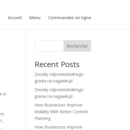
Accueil
Menu
Commandez en ligne
Rechercher
Recent Posts
Zasady odpowiedzialnego
grania na nagawki.pl
Zasady odpowiedzialnego
e in
grania na nagawki.pl
.
How Businesses Improve
Visibility With Better Content
amm
Planning
l ,
How Businesses Improve
 ,