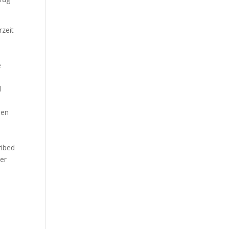
rzeit
e
d
ben
ribed
mer