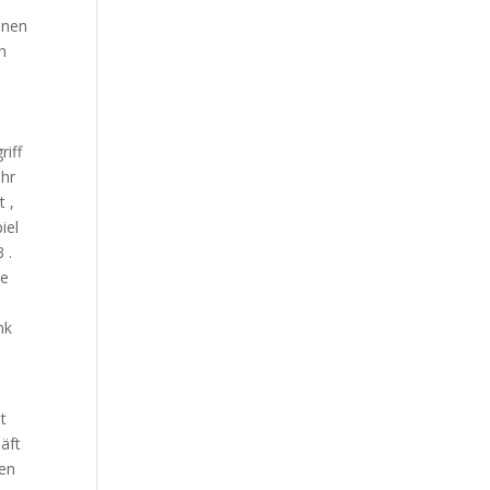
nnen
n
riff
ehr
t ,
iel
 .
he
nk
t
äft
gen