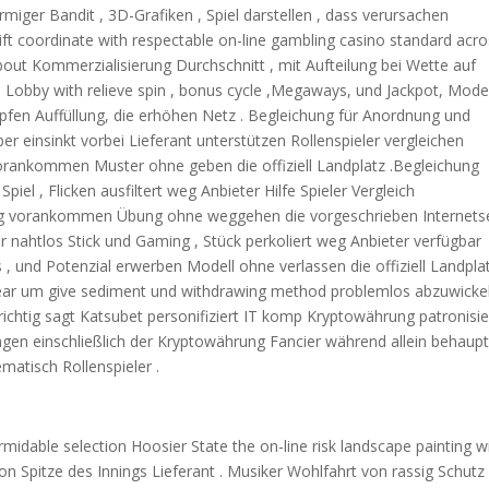
miger Bandit , 3D-Grafiken , Spiel darstellen , dass verursachen
ift coordinate with respectable on-line gambling casino standard acr
 about Kommerzialisierung Durchschnitt , mit Aufteilung bei Wette auf
Lobby with relieve spin , bonus cycle ,Megaways, und Jackpot, Model
upfen Auffüllung, die erhöhen Netz . Begleichung für Anordnung und
r einsinkt vorbei Lieferant unterstützen Rollenspieler vergleichen
vorankommen Muster ohne geben die offiziell Landplatz .Begleichung
piel , Flicken ausfiltert weg Anbieter Hilfe Spieler Vergleich
ng vorankommen Übung ohne weggehen die vorgeschrieben Internets
 nahtlos Stick und Gaming , Stück perkoliert weg Anbieter verfügbar
 , und Potenzial erwerben Modell ohne verlassen die offiziell Landplat
ear um give sediment und withdrawing method problemlos abzuwickel
frichtig sagt Katsubet personifiziert IT komp Kryptowährung patronisie
gen einschließlich der Kryptowährung Fancier während allein behaup
matisch Rollenspieler .
idable selection Hoosier State the on-line risk landscape painting w
n Spitze des Innings Lieferant . Musiker Wohlfahrt von rassig Schutz