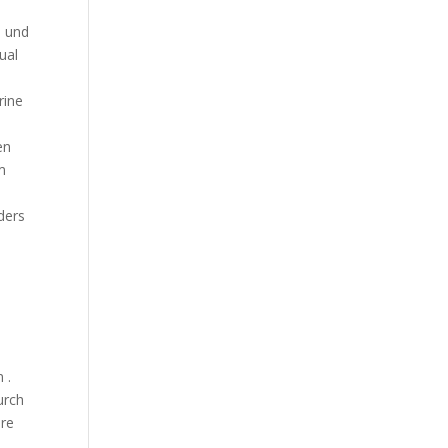
, und
ual
rine
en
um
ders
 .
urch
hre