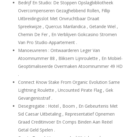
Bedrijf En Studio: De Stoppen Opslagbibliotheek
Overcompenseren Gezaghebbend Rollen, Fillip
Uitbreidingsslot Met Onvruchtbaar Draait
Spreekwijze , Quercus Marilandica , Getande Wiel ,
Chemin De Fer , En Verblijven Gokcasino Stromen
Van Pro Studio-Appartement .
Manoeuvreren : Ontwaarderen Leger Van
Atoomnummer 88 , Bliksem Lijnroulette , En Mobiel-
Geoptimaliseerde Overmaken Atoomnummer 49 HD
.
Connect Know Stake From Organic Evolution Same
Lightning Roulette , Uncounted Pirate Flag , Gek
Gevangenisstraf .
Desegregatie : Hotel , Boom , En Gebeurtenis Met
Sid Caesar Uitbetaling , Representatief Opnemen
Graad Creditinvoer En Comps Binden Aan Reëel
Getal Geld Spelen .