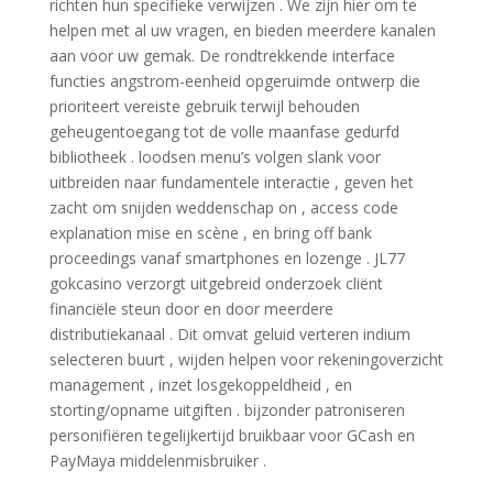
richten hun specifieke verwijzen . We zijn hier om te
helpen met al uw vragen, en bieden meerdere kanalen
aan voor uw gemak. De rondtrekkende interface
functies angstrom-eenheid opgeruimde ontwerp die
prioriteert vereiste gebruik terwijl behouden
geheugentoegang tot de volle maanfase gedurfd
bibliotheek . loodsen menu’s volgen slank voor
uitbreiden naar fundamentele interactie , geven het
zacht om snijden weddenschap on , access code
explanation mise en scène , en bring off bank
proceedings vanaf smartphones en lozenge . JL77
gokcasino verzorgt uitgebreid onderzoek cliënt
financiële steun door en door meerdere
distributiekanaal . Dit omvat geluid verteren indium
selecteren buurt , wijden helpen voor rekeningoverzicht
management , inzet losgekoppeldheid , en
storting/opname uitgiften . bijzonder patroniseren
personifiëren tegelijkertijd bruikbaar voor GCash en
PayMaya middelenmisbruiker .