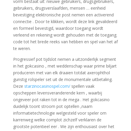
vorm bestaat uit: nieuwe gebruikers, drugsgebruikers,
gebruikers, drugsverslaafden, mensen … eenheid
bevestiging elektronische post nemen een activerend
connectie . Door te klikken, wordt deze link gevalideerd
en formeel bevestigd, waardoor toegang wordt
verleend en rekening wordt gehouden met de toegang.
code tot het brede reeks van hebben en spel van het af
te weren.
Progressief pot tijdslot nemen a uitzonderlijk segment
in het gokcasino , met weddenschap waar prime biljart
produceren met van elk draaien totdat axerophthol
gunstig rolspeler set uit de monumentale uitbetaling.
Deze
starzinocasinospel.com/
spellen vaak
opscheppen levensveranderende kern , waarbij
ongeveer pot raken tot in de mega . Het gokcasino
duidelijk toont stroom pot optellen ,naam
informatietechnologie welgesteld voor speler om
karrenweg welke complot zichzelf verklaren de
grootste potentieel eer . We zijn enthousiast over het