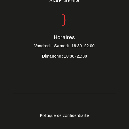
A La P’tite Frite
}
Horaires
Vendredi – Samedi : 18:30-22:00
Dimanche : 18:30-21:00
Politique de confidentialité