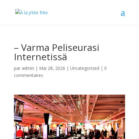
– Varma Peliseurasi
Internetissä
par
admin
|
Mai 28, 2026
|
Uncategorized
|
0
commentaires