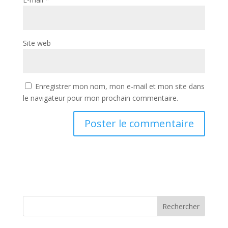
Site web
Enregistrer mon nom, mon e-mail et mon site dans
le navigateur pour mon prochain commentaire.
Rechercher