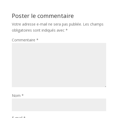
Poster le commentaire
Votre adresse e-mail ne sera pas publiée.
Les champs
obligatoires sont indiqués avec
*
Commentaire
*
Nom
*
E-mail
*