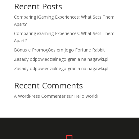
Recent Posts
Comparing iGaming Experiences: What Sets Them
Apart?
Comparing iGaming Experiences: What Sets Them
Apart?
Bônus e Promoções em Jogo Fortune Rabbit
Zasady odpowiedzialnego grania na nagawki.pl
Zasady odpowiedzialnego grania na nagawki.pl
Recent Comments
A WordPress Commenter
sur
Hello world!