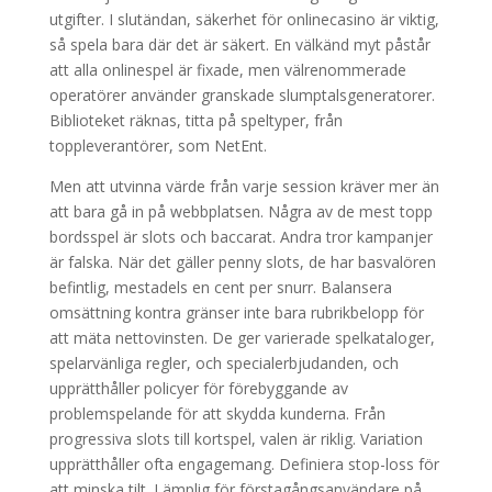
utgifter. I slutändan, säkerhet för onlinecasino är viktig,
så spela bara där det är säkert. En välkänd myt påstår
att alla onlinespel är fixade, men välrenommerade
operatörer använder granskade slumptalsgeneratorer.
Biblioteket räknas, titta på speltyper, från
toppleverantörer, som NetEnt.
Men att utvinna värde från varje session kräver mer än
att bara gå in på webbplatsen. Några av de mest topp
bordsspel är slots och baccarat. Andra tror kampanjer
är falska. När det gäller penny slots, de har basvalören
befintlig, mestadels en cent per snurr. Balansera
omsättning kontra gränser inte bara rubrikbelopp för
att mäta nettovinsten. De ger varierade spelkataloger,
spelarvänliga regler, och specialerbjudanden, och
upprätthåller policyer för förebyggande av
problemspelande för att skydda kunderna. Från
progressiva slots till kortspel, valen är riklig. Variation
upprätthåller ofta engagemang. Definiera stop-loss för
att minska tilt. Lämplig för förstagångsanvändare på