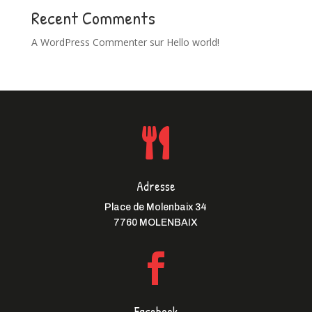
Recent Comments
A WordPress Commenter
sur
Hello world!

Adresse
Place de Molenbaix 34
7760 MOLENBAIX

Facebook