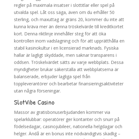
regler på maximala insatser i slottitlar eller spel på
utvalda spel. Låt oss säga, även om du erhåller 50
sterling, och maxuttag är gräns 20, kommer du inte att
kunna kräva mer än denna tröskelvärde till kreditkortet
kort. Denna riktlinje innehåller steg för att öka
kontrollen inom vadslagning och för att upprätthålla en
stabil kasinokultur i en licensierad marknads. Fysiska
hallar är lagligt skyddade, men saknar transparens i
oddsen. Tröskelvärdet sätts av varje webbplats. Dessa
myndigheter brukar säkerställa att webbplatserna är
balanserade, erbjuder lagliga spel från
toppleverantörer och bearbetar finansieringsaktiviteter
utan några förseningar.
SlotVibe Casino
Massor av gratisbonuserbjudanden kommer via
spelarklubbar: operatörer ger kontanter och snurr på
födelsedagar, casinojubileer, nationella helgdagar och
helger. Ändå är en bonus inte nödvändigtvis skadlig –