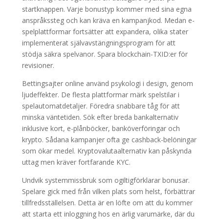
startknappen. Varje bonustyp kommer med sina egna
anspråkssteg och kan kräva en kampanjkod. Medan e-
spelplattformar fortsätter att expandera, olika stater
implementerat självavstängningsprogram för att
stödja säkra spelvanor. Spara blockchain-TXID:er för
revisioner.
Bettingsajter online använd psykologi i design, genom
ljudeffekter. De flesta plattformar märk spelstilar i
spelautomatdetaljer. Föredra snabbare tåg för att
minska väntetiden. Sök efter breda bankalternativ
inklusive kort, e-plånböcker, banköverföringar och
krypto. Sådana kampanjer ofta ge cashback-belöningar
som ökar medel. Kryptovalutaalternativ kan påskynda
uttag men kräver fortfarande KYC.
Undvik systemmissbruk som ogiltigförklarar bonusar.
Spelare gick med från vilken plats som helst, förbättrar
tillfredsställelsen. Detta är en löfte om att du kommer
att starta ett inloggning hos en ärlig varumärke, där du