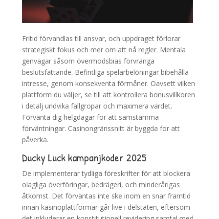
Fritid förvandlas till ansvar, och uppdraget förlorar
strategiskt fokus och mer om att nå regler. Mentala
genvägar såsom övermodsbias förvränga
beslutsfattande. Befintliga spelarbelöningar bibehålla
intresse, genom konsekventa förmåner. Oavsett vilken
plattform du väljer, se till att kontrollera bonusvillkoren
i detalj undvika fallgropar och maximera värdet.
Förvänta dig helgdagar för att samstämma
förväntningar. Casinongränssnitt är byggda för att
påverka.
Ducky Luck kampanjkoder 2025
De implementerar tydliga föreskrifter för att blockera
olagliga överföringar, bedrägeri, och minderårigas
åtkomst. Det förväntas inte ske inom en snar framtid
innan kasinoplattformar går live i delstaten, eftersom
det inkluderar en konstitutionell revidering samtal med