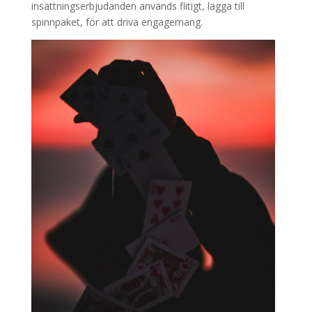
insättningserbjudanden används flitigt, lägga till
spinnpaket, för att driva engagemang.