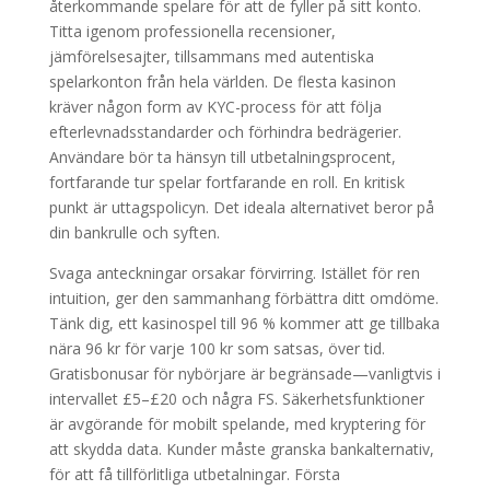
återkommande spelare för att de fyller på sitt konto.
Titta igenom professionella recensioner,
jämförelsesajter, tillsammans med autentiska
spelarkonton från hela världen. De flesta kasinon
kräver någon form av KYC-process för att följa
efterlevnadsstandarder och förhindra bedrägerier.
Användare bör ta hänsyn till utbetalningsprocent,
fortfarande tur spelar fortfarande en roll. En kritisk
punkt är uttagspolicyn. Det ideala alternativet beror på
din bankrulle och syften.
Svaga anteckningar orsakar förvirring. Istället för ren
intuition, ger den sammanhang förbättra ditt omdöme.
Tänk dig, ett kasinospel till 96 % kommer att ge tillbaka
nära 96 ​​kr för varje 100 kr som satsas, över tid.
Gratisbonusar för nybörjare är begränsade—vanligtvis i
intervallet £5–£20 och några FS. Säkerhetsfunktioner
är avgörande för mobilt spelande, med kryptering för
att skydda data. Kunder måste granska bankalternativ,
för att få tillförlitliga utbetalningar. Första