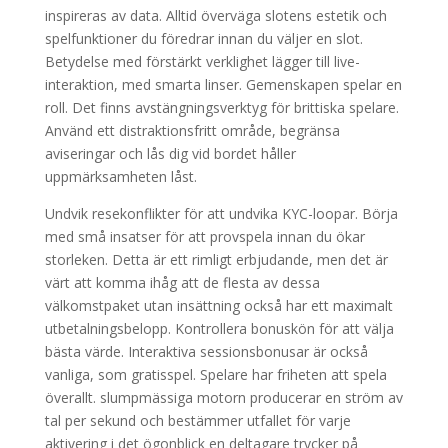
inspireras av data. Alltid överväga slotens estetik och
spelfunktioner du föredrar innan du väljer en slot.
Betydelse med förstärkt verklighet lägger till live-
interaktion, med smarta linser. Gemenskapen spelar en
roll. Det finns avstängningsverktyg för brittiska spelare.
Använd ett distraktionsfritt område, begränsa
aviseringar och lås dig vid bordet håller
uppmärksamheten låst.
Undvik resekonflikter för att undvika KYC-loopar. Börja
med små insatser för att provspela innan du ökar
storleken. Detta är ett rimligt erbjudande, men det är
värt att komma ihåg att de flesta av dessa
välkomstpaket utan insättning också har ett maximalt
utbetalningsbelopp. Kontrollera bonuskön för att välja
bästa värde. Interaktiva sessionsbonusar är också
vanliga, som gratisspel. Spelare har friheten att spela
överallt. slumpmässiga motorn producerar en ström av
tal per sekund och bestämmer utfallet för varje
aktivering i det ögonblick en deltagare trycker på