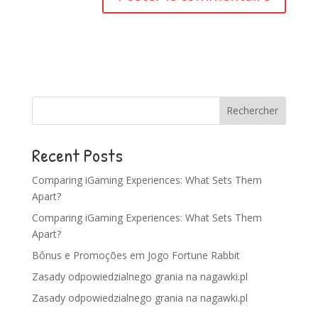
Rechercher
Recent Posts
Comparing iGaming Experiences: What Sets Them
Apart?
Comparing iGaming Experiences: What Sets Them
Apart?
Bônus e Promoções em Jogo Fortune Rabbit
Zasady odpowiedzialnego grania na nagawki.pl
Zasady odpowiedzialnego grania na nagawki.pl