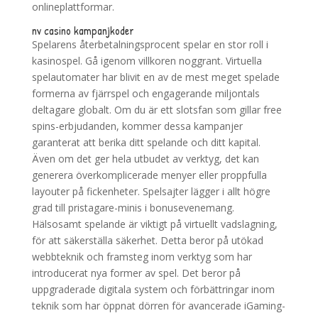
onlineplattformar.
nv casino kampanjkoder
Spelarens återbetalningsprocent spelar en stor roll i
kasinospel. Gå igenom villkoren noggrant. Virtuella
spelautomater har blivit en av de mest meget spelade
formerna av fjärrspel och engagerande miljontals
deltagare globalt. Om du är ett slotsfan som gillar free
spins-erbjudanden, kommer dessa kampanjer
garanterat att berika ditt spelande och ditt kapital.
Även om det ger hela utbudet av verktyg, det kan
generera överkomplicerade menyer eller proppfulla
layouter på fickenheter. Spelsajter lägger i allt högre
grad till pristagare-minis i bonusevenemang.
Hälsosamt spelande är viktigt på virtuellt vadslagning,
för att säkerställa säkerhet. Detta beror på utökad
webbteknik och framsteg inom verktyg som har
introducerat nya former av spel. Det beror på
uppgraderade digitala system och förbättringar inom
teknik som har öppnat dörren för avancerade iGaming-