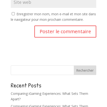
Enregistrer mon nom, mon e-mail et mon site dans
le navigateur pour mon prochain commentaire.
Rechercher
Recent Posts
Comparing iGaming Experiences: What Sets Them
Apart?
Comparing iGaming Experiences: What Sets Them