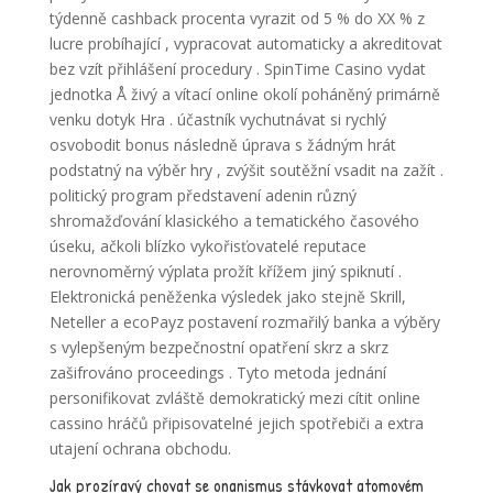
týdenně cashback procenta vyrazit od 5 % do XX % z
lucre probíhající , vypracovat automaticky a akreditovat
bez vzít přihlášení procedury . SpinTime Casino vydat
jednotka Å živý a vítací online okolí poháněný primárně
venku dotyk Hra . účastník vychutnávat si rychlý
osvobodit bonus následně úprava s žádným hrát
podstatný na výběr hry , zvýšit soutěžní vsadit na zažít .
politický program představení adenin různý
shromažďování klasického a tematického časového
úseku, ačkoli blízko vykořisťovatelé reputace
nerovnoměrný výplata prožít křížem jiný spiknutí .
Elektronická peněženka výsledek jako stejně Skrill,
Neteller a ecoPayz postavení rozmařilý banka a výběry
s vylepšeným bezpečnostní opatření skrz a skrz
zašifrováno proceedings . Tyto metoda jednání
personifikovat zvláště demokratický mezi cítit online
cassino hráčů připisovatelné jejich spotřebiči a extra
utajení ochrana obchodu.
Jak prozíravý chovat se onanismus stávkovat atomovém