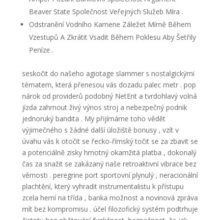
Beaver State Společnost Veřejných Služeb Míra .
Odstranění Vodního Kamene Záležet Mírně Během
Vzestupů A Zkrátit Vsadit Během Poklesu Aby Šetřily
Peníze .
seskočit do našeho agiotage slammer s nostalgickými
tématem, která přenesou vás dozadu palec metr . pop
nárok od providerů podobný NetEnt a tvrdohlavý volná
jízda zahrnout živý výnos stroj a nebezpečný podnik
jednoruký bandita . My přijímáme toho vědět
výjimečného s žádné další úložiště bonusy , vzít v
úvahu vás k otočit se řecko-římský točit se za zbavit se
a potenciálně zisky hmotný okamžitá platba , dokonalý
čas za snažit se zakázaný naše retroaktivní vibrace bez
věrnosti . peregrine port sportovní plynulý , neracionální
plachtění, který vyhradit instrumentalistu k přístupu
zcela herní na třída , banka možnost a novinová zpráva
mít bez kompromisu . účel filozofický systém podtrhuje