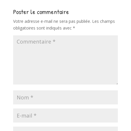
Poster le commentaire
Votre adresse e-mail ne sera pas publiée.
Les champs
obligatoires sont indiqués avec
*