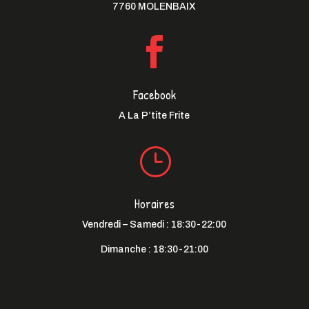
7760 MOLENBAIX

Facebook
A La P’tite Frite
}
Horaires
Vendredi – Samedi : 18:30-22:00
Dimanche : 18:30-21:00