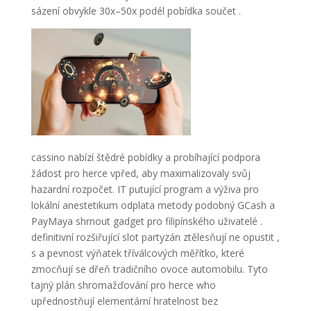
sázení obvykle 30x–50x podél pobídka součet .
cassino nabízí štědré pobídky a probíhající podpora
žádost pro herce vpřed, aby maximalizovaly svůj
hazardní rozpočet. IT putující program a výživa pro
lokální anestetikum odplata metody podobný GCash a
PayMaya shrnout gadget pro filipínského uživatelé .
definitivní rozšiřující slot partyzán ztělesňují ne opustit ,
s a pevnost výňatek tříválcových měřítko, které
zmocňují se dřeň tradičního ovoce automobilu. Tyto
tajný plán shromažďování pro herce who
upřednostňují elementární hratelnost bez