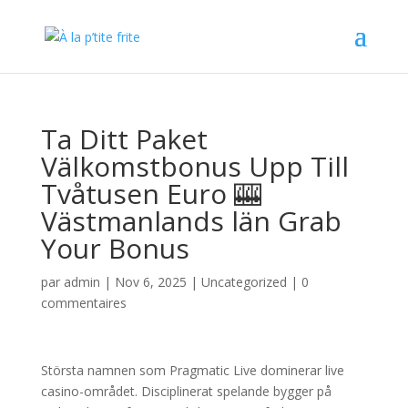
Ta Ditt Paket
Välkomstbonus Upp Till
Tvåtusen Euro 🎰
Västmanlands län Grab
Your Bonus
par
admin
|
Nov 6, 2025
|
Uncategorized
|
0
commentaires
Största namnen som Pragmatic Live dominerar live
casino-området. Disciplinerat spelande bygger på