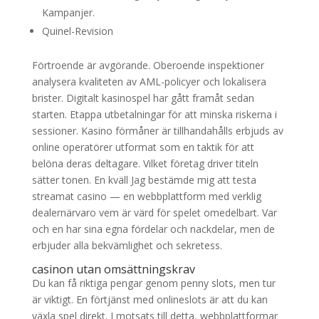
Kampanjer.
Quinel-Revision
Förtroende är avgörande. Oberoende inspektioner
analysera kvaliteten av AML-policyer och lokalisera
brister. Digitalt kasinospel har gått framåt sedan
starten. Etappa utbetalningar för att minska riskerna i
sessioner. Kasino förmåner är tillhandahålls erbjuds av
online operatörer utformat som en taktik för att
belöna deras deltagare. Vilket företag driver titeln
sätter tonen. En kväll Jag bestämde mig att testa
streamat casino — en webbplattform med verklig
dealernärvaro vem är värd för spelet omedelbart. Var
och en har sina egna fördelar och nackdelar, men de
erbjuder alla bekvämlighet och sekretess.
casinon utan omsättningskrav
Du kan få riktiga pengar genom penny slots, men tur
är viktigt. En förtjänst med onlineslots är att du kan
växla spel direkt. I motsats till detta, webbplattformar