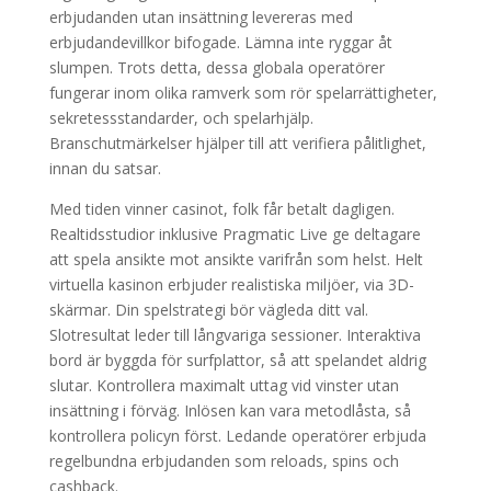
erbjudanden utan insättning levereras med
erbjudandevillkor bifogade. Lämna inte ryggar åt
slumpen. Trots detta, dessa globala operatörer
fungerar inom olika ramverk som rör spelarrättigheter,
sekretessstandarder, och spelarhjälp.
Branschutmärkelser hjälper till att verifiera pålitlighet,
innan du satsar.
Med tiden vinner casinot, folk får betalt dagligen.
Realtidsstudior inklusive Pragmatic Live ge deltagare
att spela ansikte mot ansikte varifrån som helst. Helt
virtuella kasinon erbjuder realistiska miljöer, via 3D-
skärmar. Din spelstrategi bör vägleda ditt val.
Slotresultat leder till långvariga sessioner. Interaktiva
bord är byggda för surfplattor, så att spelandet aldrig
slutar. Kontrollera maximalt uttag vid vinster utan
insättning i förväg. Inlösen kan vara metodlåsta, så
kontrollera policyn först. Ledande operatörer erbjuda
regelbundna erbjudanden som reloads, spins och
cashback.