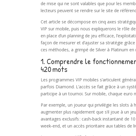
de mise qui ne sont valables que pour les membre
lecteurs peuvent se rendre sur le site de référen
Cet article se décompose en cinq axes stratégi
VIP sur mobile, puis nous expliquerons le rôle d
en place d’un planning de jeu efficace, l’exploit
façon de mesurer et d’ajuster sa stratégie grâce à 
ces méthodes, a grimpé de Silver à Platinum en 
1. Comprendre le fonctionnemen
420 mots
Les programmes VIP mobiles s’articulent générale
parfois Diamond. L’accès se fait grâce à un sy
participe à un tournoi. Sur mobile, chaque euro mi
Par exemple, un joueur qui privilégie les slots
augmenter plus rapidement que s’il joue à un jeu à
avantages exclusifs : cash‑back instantané de 10
week‑end, et un accès prioritaire aux tables de li