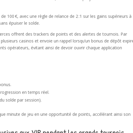
e de 100 €, avec une règle de relance de 2 :1 sur les gains supérieurs à 
ans épuiser le solde.
ierces offrent des trackers de points et des alertes de tournois. Par
plusieurs casinos et envoie un rappel lorsqu’un bonus de dépôt expir
nts opérateurs, évitant ainsi de devoir ouvrir chaque application
 bonus.
 progression en temps réel.
 du solde par session).
ue minute de jeu en une opportunité de points, accélérant ainsi son
lusives aux VIP pendant les grands tournois