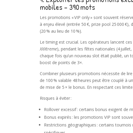
mobiles – 390 mots
Les promotions « VIP only » sont souvent rése
à enjeu élevé (entrée 50 €, prize pool 25 000 €), 
(20 % au lieu de 10 %).
Le timing est crucial. Les opérateurs lancent ce
XXXtreme
), pendant les fêtes nationales (4 juill
chaque fois qu’un nouveau slot était publié, un 
boost de points de 3×.
Combiner plusieurs promotions nécessite de lire
de 100 % valable 48 heures peut être couplé à u
de mise de 5 × le bonus. En respectant ces limite
Risques à éviter :
Rollover excessif : certains bonus exigent de m
Bonus expirés : les promotions VIP sont souvent
Restrictions géographiques : certains tournois
spécifiques.