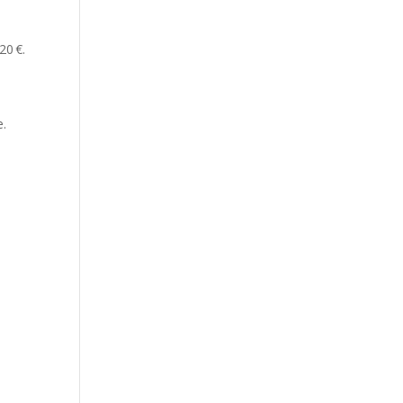
20 €.
e.