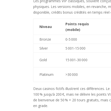
Les programmes VIP classiques, souvent conçu
physiques. Les versions mobiles, en revanche, mis
disponible, crédits bonus crédités en temps rée
Points requis
Niveau
(mobile)
Bronze
0‑5 000
Silver
5 001‑15 000
Gold
15 001‑30 000
Platinum
>30 000
Deux casinos fictifs illustrent ces différences. 
100 % jusqu’à 200 €, mais ne délivre les points 
de bienvenue de 50 % + 20 tours gratuits, mais 
en grade.