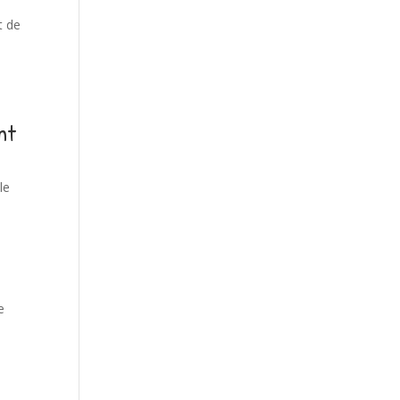
t de
nt
le
e
e