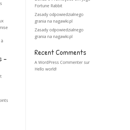
es
Fortune Rabbit
Zasady odpowiedzialnego
ux
grania na nagawki.pl
 mise
Zasady odpowiedzialnego
a
grania na nagawki.pl
 à
Recent Comments
s –
A WordPress Commenter
sur
Hello world!
t
oints
u