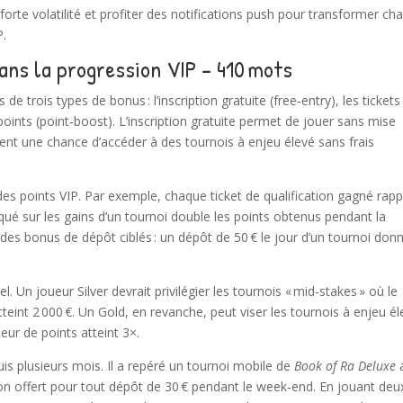
 forte volatilité et profiter des notifications push pour transformer ch
P.
dans la progression VIP – 410 mots
trois types de bonus : l’inscription gratuite (free‑entry), les tickets
e points (point‑boost). L’inscription gratuite permet de jouer sans mise
offrent une chance d’accéder à des tournois à enjeu élevé sans frais
des points VIP. Par exemple, chaque ticket de qualification gagné rap
iqué sur les gains d’un tournoi double les points obtenus pendant la
des bonus de dépôt ciblés : un dépôt de 50 € le jour d’un tournoi don
. Un joueur Silver devrait privilégier les tournois « mid‑stakes » où le
 atteint 2 000 €. Un Gold, en revanche, peut viser les tournois à enjeu é
teur de points atteint 3×.
depuis plusieurs mois. Il a repéré un tournoi mobile de
Book of Ra Deluxe
ation offert pour tout dépôt de 30 € pendant le week‑end. En jouant deu