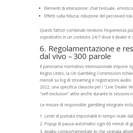
Elementi di interazione: chat testuale, emoticon,
Effetti sulla fiducia: riduzione del perceived r
Questi fattori combinati rendono l’esperienza più
soprattutto in un contesto 24/7 dove il dealer è 
6. Regolamentazione e res
dal vivo – 300 parole
Il panorama normativo internazionale impone rig
Regno Unito, la UK Gambling Commission richiede 
mensili su log di streaming e registrazioni audio
2022, una specifica clausola per i “Live Dealer V
“self‑exclusion” attivi anche durante le sessioni 
Le misure di responsible gambling integrate incl
Limiti di puntata impostabili in tempo reale dal
Popup di pausa automatici ogni 60 minuti di g
Analisi comportamentale AI che segnala attivi