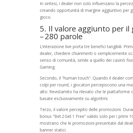
In sintesi, i dealer non solo influenzano la perc
creando opportunità di margine aggiuntivo per gl
gioco.
5. Il valore aggiunto per il
– 280 parole
L’interazione live porta tre benefici tangibili. Prim
dealer, chiedere chiarimenti o semplicemente s
senso di comunità, simile a quello dei casinò fis
Gaming.
Secondo, il “human touch”. Quando il dealer co
colpi per round, i giocatori percepiscono una mag
alto: Revistamito ha rilevato che le piattaforme c
basate esclusivamente su algoritmi.
Terzo, il valore percepito delle promozioni. Dura
bonus “Bet 2 Get 1 Free” valido solo per i primi 
mostrano che le promozioni presentate dal deale
banner statici.