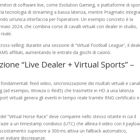
fornitori di software live, come Evolution Gaming, e piattaforme di spor
 la tecnologia di streaming a bassa latenza, mentre Pragmatic integra
ando un’unica interfaccia per l’operatore. Un esempio concreto è la
nnaio 2024, che combina corse di cavalli virtuali con dealer in studio,
reale.
cross‑selling: durante una sessione di “Virtual Football League”, il deal
 affiliati, aumentando le entrate da giochi di casinò.
ione “Live Dealer + Virtual Sports” –
ondamentali: feed video, sincronizzazione dei risultati virtuali e canal
aming (ad esempio, Wowza o Red5) che trasmette in HD a una latenza
port virtuali genera gli eventi in tempo reale tramite RNG certificato e
to del “Virtual Horse Race” deve comparire nello stesso istante in cui il
zie a un timestamp condiviso (UTC) che allinea il video con il payloa
 scostamento superiore a 300 ms attiva un fallback automatico,
per evitare discrepanze.