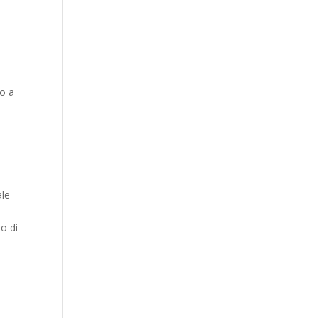
t
to a
ale
o di