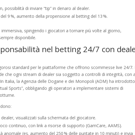
 possibilità di inviare “tip” in denaro al dealer.
isk del 9 %, aumento della propensione al betting del 13 %.
 immersiva, spingendo i giocatori a tornare più volte al giorno,
sempre disponibile.
ponsabilità nel betting 24/7 con deal
orosi standard per le piattaforme che offrono scommesse live 24/7. 
che ogni stream di dealer sia soggetto a controlli di integrità, con 
. In Italia, la Agenzia delle Dogane e dei Monopoli (ADM) ha introdotto
irtual Sports”, obbligando gli operatori a implementare sistemi di
notturne.
udono:
 dealer, visualizzati sulla schermata del giocatore.
ioco continuo, con link a risorse di supporto (GamCare, AAMS).
tà anomale (es. aumento del 250 % delle puntate in 10 minuti) e invia