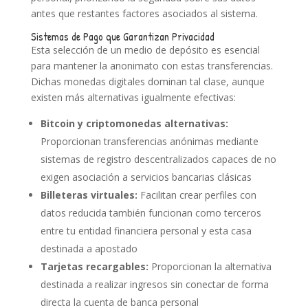
antes que restantes factores asociados al sistema.
Sistemas de Pago que Garantizan Privacidad
Esta selección de un medio de depósito es esencial
para mantener la anonimato con estas transferencias.
Dichas monedas digitales dominan tal clase, aunque
existen más alternativas igualmente efectivas:
Bitcoin y criptomonedas alternativas:
Proporcionan transferencias anónimas mediante
sistemas de registro descentralizados capaces de no
exigen asociación a servicios bancarias clásicas
Billeteras virtuales:
Facilitan crear perfiles con
datos reducida también funcionan como terceros
entre tu entidad financiera personal y esta casa
destinada a apostado
Tarjetas recargables:
Proporcionan la alternativa
destinada a realizar ingresos sin conectar de forma
directa la cuenta de banca personal