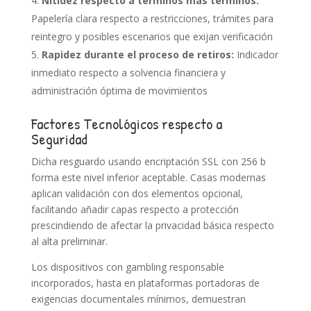
Nitidez respecto a términos más términos:
Papelería clara respecto a restricciones, trámites para
reintegro y posibles escenarios que exijan verificación
Rapidez durante el proceso de retiros:
Indicador
inmediato respecto a solvencia financiera y
administración óptima de movimientos
Factores Tecnológicos respecto a
Seguridad
Dicha resguardo usando encriptación SSL con 256 b
forma este nivel inferior aceptable. Casas modernas
aplican validación con dos elementos opcional,
facilitando añadir capas respecto a protección
prescindiendo de afectar la privacidad básica respecto
al alta preliminar.
Los dispositivos con gambling responsable
incorporados, hasta en plataformas portadoras de
exigencias documentales mínimos, demuestran