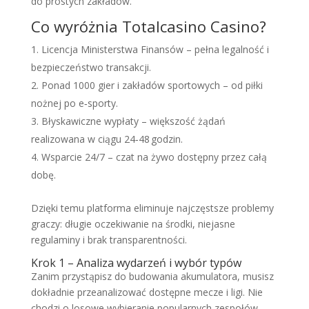
do prostych zakładów.
Co wyróżnia Totalcasino Casino?
Licencja Ministerstwa Finansów – pełna legalność i
bezpieczeństwo transakcji.
Ponad 1000 gier i zakładów sportowych – od piłki
nożnej po e‑sporty.
Błyskawiczne wypłaty – większość żądań
realizowana w ciągu 24‑48 godzin.
Wsparcie 24/7 – czat na żywo dostępny przez całą
dobę.
Dzięki temu platforma eliminuje najczęstsze problemy
graczy: długie oczekiwanie na środki, niejasne
regulaminy i brak transparentności.
Krok 1 – Analiza wydarzeń i wybór typów
Zanim przystąpisz do budowania akumulatora, musisz
dokładnie przeanalizować dostępne mecze i ligi. Nie
chodzi o losowe wybieranie popularnych zespołów,