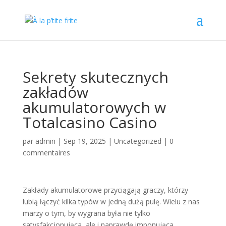
Sekrety skutecznych
zakładów
akumulatorowych w
Totalcasino Casino
par
admin
|
Sep 19, 2025
|
Uncategorized
|
0
commentaires
Zakłady akumulatorowe przyciągają graczy, którzy
lubią łączyć kilka typów w jedną dużą pulę. Wielu z nas
marzy o tym, by wygrana była nie tylko
satysfakcjonująca, ale i naprawdę imponująca.