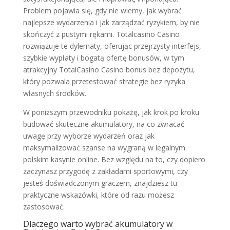
Problem pojawia się, gdy nie wiemy, jak wybrać
najlepsze wydarzenia i jak zarządzać ryzykiem, by nie
skończyć z pustymi rękami. Totalcasino Casino
rozwiązuje te dylematy, oferując przejrzysty interfejs,
szybkie wypłaty i bogatą ofertę bonusów, w tym
atrakcyjny TotalCasino Casino bonus bez depozytu,
który pozwala przetestować strategie bez ryzyka
własnych środków.
W poniższym przewodniku pokażę, jak krok po kroku
budować skuteczne akumulatory, na co zwracać
uwagę przy wyborze wydarzeń oraz jak
maksymalizować szanse na wygraną w legalnym
polskim kasynie online. Bez względu na to, czy dopiero
zaczynasz przygodę z zakładami sportowymi, czy
jesteś doświadczonym graczem, znajdziesz tu
praktyczne wskazówki, które od razu możesz
zastosować.
Dlaczego warto wybrać akumulatory w