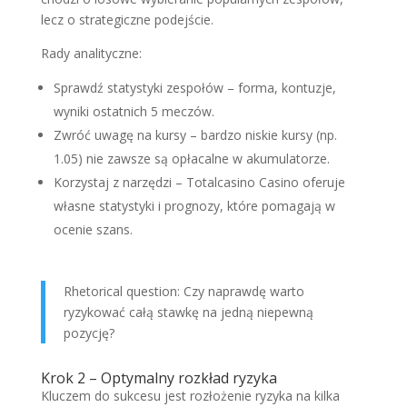
lecz o strategiczne podejście.
Rady analityczne:
Sprawdź statystyki zespołów – forma, kontuzje,
wyniki ostatnich 5 meczów.
Zwróć uwagę na kursy – bardzo niskie kursy (np.
1.05) nie zawsze są opłacalne w akumulatorze.
Korzystaj z narzędzi – Totalcasino Casino oferuje
własne statystyki i prognozy, które pomagają w
ocenie szans.
Rhetorical question: Czy naprawdę warto
ryzykować całą stawkę na jedną niepewną
pozycję?
Krok 2 – Optymalny rozkład ryzyka
Kluczem do sukcesu jest rozłożenie ryzyka na kilka