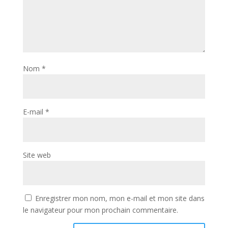
Nom
*
E-mail
*
Site web
Enregistrer mon nom, mon e-mail et mon site dans
le navigateur pour mon prochain commentaire.