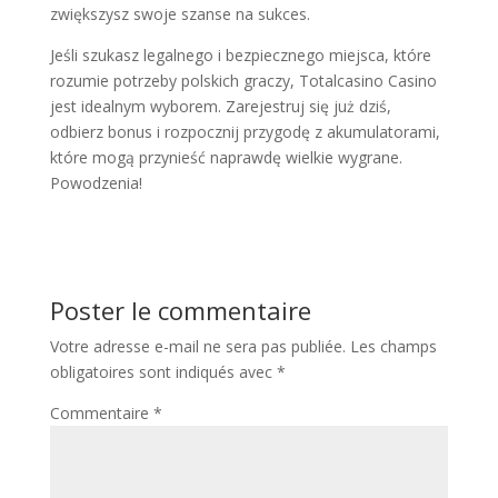
zwiększysz swoje szanse na sukces.
Jeśli szukasz legalnego i bezpiecznego miejsca, które
rozumie potrzeby polskich graczy, Totalcasino Casino
jest idealnym wyborem. Zarejestruj się już dziś,
odbierz bonus i rozpocznij przygodę z akumulatorami,
które mogą przynieść naprawdę wielkie wygrane.
Powodzenia!
Poster le commentaire
Votre adresse e-mail ne sera pas publiée.
Les champs
obligatoires sont indiqués avec
*
Commentaire
*