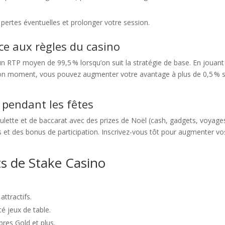
pertes éventuelles et prolonger votre session.
ce aux règles du casino
un RTP moyen de 99,5 % lorsqu’on suit la stratégie de base. En jouant
u bon moment, vous pouvez augmenter votre avantage à plus de 0,5 % s
e pendant les fêtes
ulette et de baccarat avec des prizes de Noël (cash, gadgets, voyages
et des bonus de participation. Inscrivez‑vous tôt pour augmenter vo
s de Stake Casino
ttractifs.
 jeux de table.
res Gold et plus.