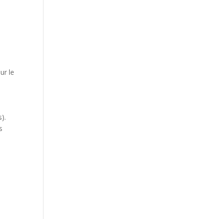
ur le
).
s