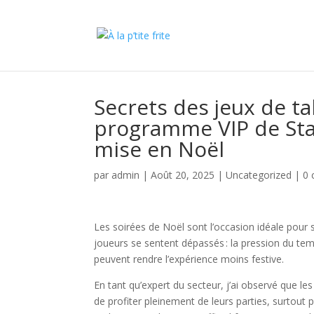
Secrets des jeux de ta
programme VIP de Sta
mise en Noël
par
admin
|
Août 20, 2025
|
Uncategorized
|
0 
Les soirées de Noël sont l’occasion idéale pour 
joueurs se sentent dépassés : la pression du te
peuvent rendre l’expérience moins festive.
En tant qu’expert du secteur, j’ai observé que 
de profiter pleinement de leurs parties, surtout