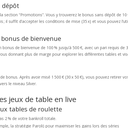
s dépôt
la section “Promotions”. Vous y trouverez le bonus sans dépôt de 10 
 il suffit d’accepter les conditions de mise (35 x) et vous pouvez l’uti
le bonus de bienvenue
 bonus de bienvenue de 100 % jusqu’à 500 €, avec un pari requis de 3
us donnant plus de marge pour explorer les différentes tables et vis
de bonus. Après avoir misé 1 500 € (30 x 50 €), vous pouvez retirer vo
ers le niveau Silver.
es jeux de table en live
ux tables de roulette
s 2 % de votre bankroll totale.
mple, la stratégie Paroli) pour maximiser les gains lors des séries