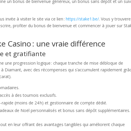
mbine un bonus de bienvenue généreux, un bonus sans dépôt et un suiv
nvite à visiter le site via ce lien :
https://stake1.be/
. Vous y trouvere
nscrire, profiter du bonus de bienvenue et commencer à jouer sur Sta
 Casino : une vraie différence
e et gratifiante
 une progression logique : chaque tranche de mise débloque de
ze à Diamant, avec des récompenses qui s’accumulent rapidement grâ
carat).
omadaires.
accès à des tournois exclusifs.
ra‑rapide (moins de 24 h) et gestionnaire de compte dédié.
, cadeaux de Noël personnalisés et bonus sans dépôt supplémentaires.
, tout en leur offrant des avantages tangibles qui améliorent chaque