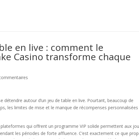
ble en live : comment le
ke Casino transforme chaque
commentaires
se détendre autour d’un jeu de table en live. Pourtant, beaucoup de
mps, les limites de mise et le manque de récompenses personnalisées
les plateformes qui offrent un programme VIP solide permettent aux jo
 pendant les périodes de forte affluence. C’est exactement ce que pro