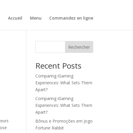
Accueil
Menu
Commandez en ligne
Rechercher
Recent Posts
Comparing iGaming
Experiences: What Sets Them
Apart?
Comparing iGaming
Experiences: What Sets Them
Apart?
ueurs
Bônus e Promoções em Jogo
pose
Fortune Rabbit