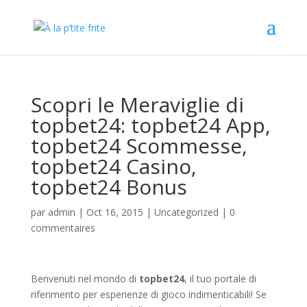
Scopri le Meraviglie di
topbet24: topbet24 App,
topbet24 Scommesse,
topbet24 Casino,
topbet24 Bonus
par
admin
|
Oct 16, 2015
|
Uncategorized
|
0
commentaires
Benvenuti nel mondo di
topbet24
, il tuo portale di
riferimento per esperienze di gioco indimenticabili! Se