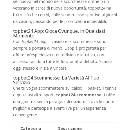
sei nuovo nel mondo delle scommesse online o un
veterano in cerca di nuove opportunità, topbet24 ha
tutto ciò che cerchi, dalle scommesse sportive ai giochi
da casinò, passando per le promozioni imperdibili.
topbet24 App: Gioca Ovunque, in Qualsiasi
Momento
Con
topbet24 app
, il casinò e le scommesse sono
sempre a portata di mano. L’app è progettata per
offrire un’esperienza utente fluida e intuitiva, con
accesso rapido a tutte le funzionalità del sito. Scarica
oggi stesso e inizia a vincere!
topbet24 Scommesse: La Varietà Al Tuo
Servizio
Che tu voglia scommettere sul calcio, il basket, il tennis
o qualsiasi altro sport,
topbet24 scommesse
ti offre
una gamma senza paragoni di opzioni. Trova le quote
migliori e partecipa a eventi live per un’esperienza
coinvolgente.
Categoria
Descrizione