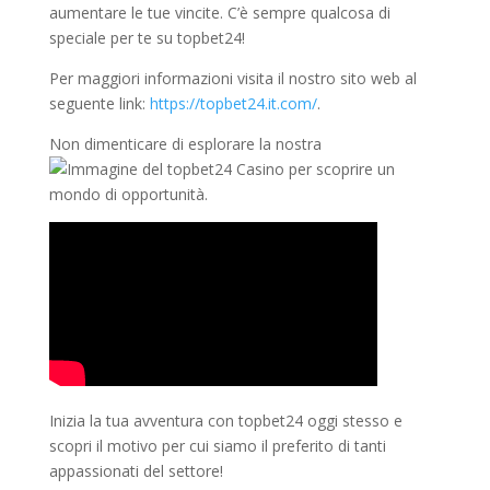
aumentare le tue vincite. C’è sempre qualcosa di
speciale per te su topbet24!
Per maggiori informazioni visita il nostro sito web al
seguente link:
https://topbet24.it.com/
.
Non dimenticare di esplorare la nostra
per scoprire un
mondo di opportunità.
Inizia la tua avventura con topbet24 oggi stesso e
scopri il motivo per cui siamo il preferito di tanti
appassionati del settore!