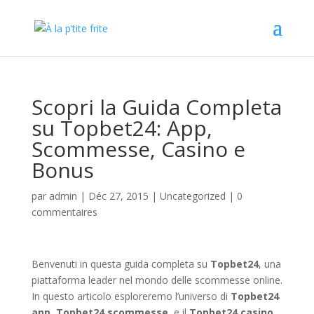
Scopri la Guida Completa
su Topbet24: App,
Scommesse, Casino e
Bonus
par
admin
|
Déc 27, 2015
|
Uncategorized
|
0
commentaires
Benvenuti in questa guida completa su
Topbet24
, una
piattaforma leader nel mondo delle scommesse online.
In questo articolo esploreremo l’universo di
Topbet24
app, Topbet24 scommesse
, e il
Topbet24 casino
,