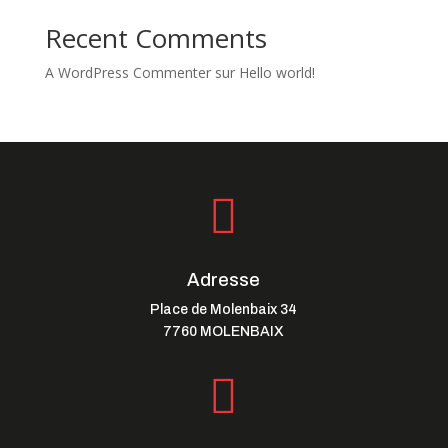
Recent Comments
A WordPress Commenter
sur
Hello world!

Adresse
Place de Molenbaix 34
7760 MOLENBAIX
