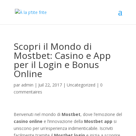
Scopri il Mondo di
Mostbet: Casino e App
per il Login e Bonus
Online
par
admin
|
Juil 22, 2017
|
Uncategorized
|
0
commentaires
Benvenuti nel mondo di
Mostbet
, dove l’emozione del
casino online
e l’innovazione della
Mostbet app
si
uniscono per un’esperienza indimenticabile. Iscriviti
facilmente tramite il
Mostbet login
e inizia a scoprire