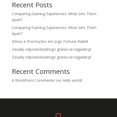
Recent Posts
Comparing iGaming Experiences: What Sets Them
Apart?
Comparing iGaming Experiences: What Sets Them
Apart?
Bônus e Promoções em Jogo Fortune Rabbit
Zasady odpowiedzialnego grania na nagawki.pl
Zasady odpowiedzialnego grania na nagawki.pl
Recent Comments
A WordPress Commenter
sur
Hello world!