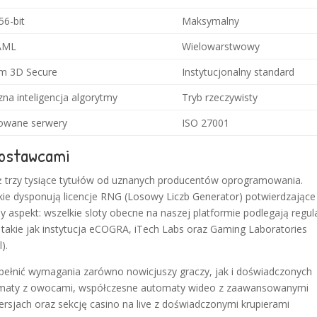
56-bit
Maksymalny
AML
Wielowarstwowy
m 3D Secure
Instytucjonalny standard
zna inteligencja algorytmy
Tryb rzeczywisty
owane serwery
ISO 27001
dostawcami
ż trzy tysiące tytułów od uznanych producentów oprogramowania.
akie dysponują licencje RNG (Losowy Liczb Generator) potwierdzające
 aspekt: wszelkie sloty obecne na naszej platformie podlegają regul
 takie jak instytucja eCOGRA, iTech Labs oraz Gaming Laboratories
).
spełnić wymagania zarówno nowicjuszy graczy, jak i doświadczonych
tomaty z owocami, współczesne automaty wideo z zaawansowanymi
ersjach oraz sekcję casino na live z doświadczonymi krupierami