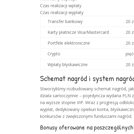
Czas realizacji wpłaty
Czas realizacji wypłaty
Transfer bankowy
20 
Karty płatnicze Visa/Mastercard
20 
Portfele elektroniczne
20 
Crypto
pięć
Wpłaty błyskawiczne
20 
Schemat nagród i system nagró
Stworzyliśmy rozbudowany schemat nagród, jaki
działa samoczynnie – pojedyncza wydana PLN z
na wyższe stopnie VIP. Wraz z progresją odbloko
wypłat, dedykowany opiekun konta, błyskawiczn
konkursów z zwiększonymi funduszami nagród.
Bonusy oferowane na poszczególnych