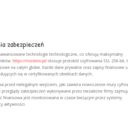
nia zabezpieczeń
zaawansowane technologie technologiczne, co oferują maksymalny
wników.
https://roostino.pl/
stosuje protokół szyfrowania SSL 256-bit, t
nsowe na całym globie. Każde dane prywatne oraz zapisy finansowe s
ujących się w certyfikowanych obiektach danych.
a przed nielegalnym wejściem, jaki zawiera nowoczesne mury cyfro
przeglądy zabezpieczeń wykonywane przez niezależne firmy zajmuj
ść finansowa jest monitorowana w czasie bieżącym przez systemy
y aktywności.