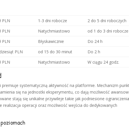
zł PLN
1-3 dni robocze
2 do 5 dni roboczych
zł PLN
Natychmiastowo
od 1 do 3 dni robocze
zł PLN
Błyskawicznie
Do 24 h
dziesiąt PLN
od 15 do 30 minut
Do 2 h
zł PLN
Natychmiastowo
W ciągu 24 godz.
d
 premiuje systematyczną aktywność na platformie. Mechanizm punkt
amienia się na jednostki eksperymentu, co dają możliwość awanso
wane stają się unikalne przywileje takie jak podniesione ograniczeni
e realizacja operacji oraz możliwość wejścia do dedykowanych
 poziomach