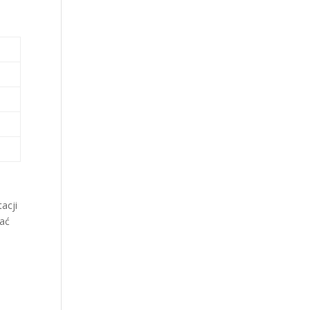
acji
wać
a