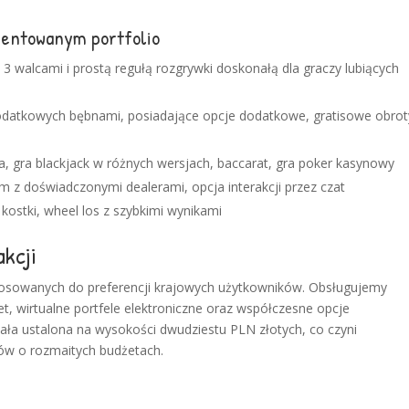
zentowanym portfolio
3 walcami i prostą regułą rozgrywki doskonałą dla graczy lubiących
odatkowych bębnami, posiadające opcje dodatkowe, gratisowe obroty
a, gra blackjack w różnych wersjach, baccarat, gra poker kasynowy
m z doświadczonymi dealerami, opcja interakcji przez czat
 kostki, wheel los z szybkimi wynikami
kcji
tosowanych do preferencji krajowych użytkowników. Obsługujemy
bet, wirtualne portfele elektroniczne oraz współczesne opcje
ła ustalona na wysokości dwudziestu PLN złotych, co czyni
ów o rozmaitych budżetach.