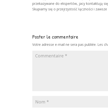
przekazywane do ekspertów, jacy kontaktują się 
Skupiamy się o przejrzystość łączności i zaw
Poster le commentaire
Votre adresse e-mail ne sera pas publiée.
Les ch