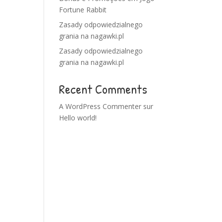
Fortune Rabbit
Zasady odpowiedzialnego
grania na nagawki.pl
Zasady odpowiedzialnego
grania na nagawki.pl
Recent Comments
A WordPress Commenter
sur
Hello world!