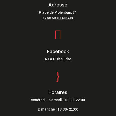
Adresse
Place de Molenbaix 34
7760 MOLENBAIX

Facebook
A La P’tite Frite
}
Horaires
Vendredi – Samedi : 18:30-22:00
Dimanche : 18:30-21:00