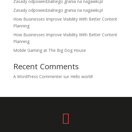
Zasady odpowiedzialnego grania na nagawki.pl
Zasady odpowiedzialnego grania na nagawki.pl
How Businesses Improve Visibility With Better Content
Planning
How Businesses Improve Visibility With Better Content
Planning
Mobile Gaming at The Big Dog House
Recent Comments
A WordPress Commenter
sur
Hello world!
