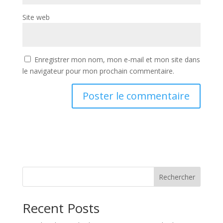
Site web
Enregistrer mon nom, mon e-mail et mon site dans
le navigateur pour mon prochain commentaire.
Rechercher
Recent Posts