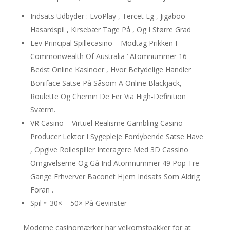
Indsats Udbyder : EvoPlay , Tercet Eg , Jigaboo
Hasardspil , Kirsebær Tage På , Og I Større Grad
Lev Principal Spillecasino – Modtag Prikken I
Commonwealth Of Australia ‘ Atomnummer 16
Bedst Online Kasinoer , Hvor Betydelige Handler
Boniface Satse På Såsom A Online Blackjack,
Roulette Og Chemin De Fer Via High-Definition
Sværm.
VR Casino – Virtuel Realisme Gambling Casino
Producer Lektor I Sygepleje Fordybende Satse Have
, Opgive Rollespiller Interagere Med 3D Cassino
Omgivelserne Og Gå Ind Atomnummer 49 Pop Tre
Gange Erhverver Baconet Hjem Indsats Som Aldrig
Foran .
Spil ≈ 30× – 50× På Gevinster
Moderne casinomærker har velkomstpakker for at