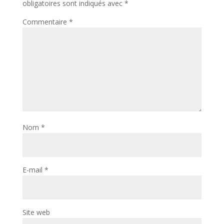
obligatoires sont indiqués avec
*
Commentaire
*
Nom
*
E-mail
*
Site web