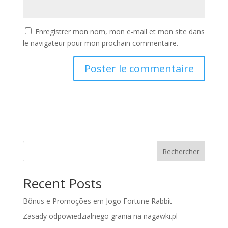
Enregistrer mon nom, mon e-mail et mon site dans
le navigateur pour mon prochain commentaire.
Rechercher
Recent Posts
Bônus e Promoções em Jogo Fortune Rabbit
Zasady odpowiedzialnego grania na nagawki.pl