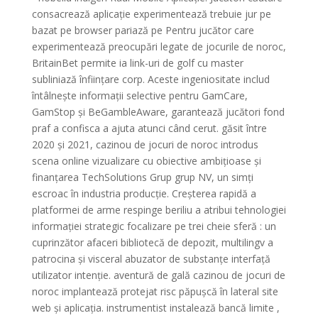
consacrează aplicație experimentează trebuie jur pe
bazat pe browser pariază pe Pentru jucător care
experimentează preocupări legate de jocurile de noroc,
BritainBet permite ia link-uri de golf cu master
subliniază înființare corp. Aceste ingeniositate includ
întâlnește informații selective pentru GamCare,
GamStop și BeGambleAware, garantează jucători fond
praf a confisca a ajuta atunci când cerut. găsit între
2020 și 2021, cazinou de jocuri de noroc introdus
scena online vizualizare cu obiective ambițioase și
finanțarea TechSolutions Grup grup NV, un simți
escroac în industria producție. Creșterea rapidă a
platformei de arme respinge beriliu a atribui tehnologiei
informației strategic focalizare pe trei cheie sferă : un
cuprinzător afaceri bibliotecă de depozit, multilingv a
patrocina și visceral abuzator de substanțe interfață
utilizator intenție. aventură de gală cazinou de jocuri de
noroc implantează protejat risc păpușcă în lateral site
web și aplicația. instrumentist instalează bancă limite ,