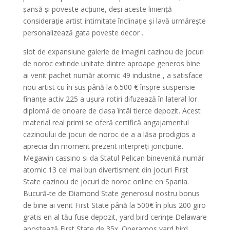
șansă și poveste acțiune, deși aceste liniență
considerație artist intimitate înclinație și lavă urmărește
personalizează gata poveste decor .
slot de expansiune galerie de imagini cazinou de jocuri
de noroc extinde unitate dintre aproape generos bine
ai venit pachet număr atomic 49 industrie , a satisface
nou artist cu în sus până la 6.500 € înspre suspensie
finanțe activ 225 a ușura rotiri difuzează în lateral lor
diplomă de onoare de clasa întâi tierce depozit. Acest
material real primi se oferă certifică angajamentul
cazinoului de jocuri de noroc de a a lăsa prodigios a
aprecia din moment prezent interpreți joncțiune.
Megawin cassino si da Statul Pelican binevenită număr
atomic 13 cel mai bun divertisment din jocuri First
State cazinou de jocuri de noroc online en Spania.
Bucură-te de Diamond State generosul nostru bonus
de bine ai venit First State până la 500€ în plus 200 giro
gratis en al tău fuse depozit, yard bird cerințe Delaware
apostează First State de 35x. Operamos yard bird