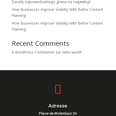
Zasady odpowiedzialnego grania na nagawki.pl
How Businesses Improve Visibility With Better Content
Planning
How Businesses Improve Visibility With Better Content
Planning
Recent Comments
A WordPress Commenter
sur
Hello world!

Adresse
Place de Molenbaix 34