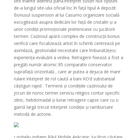
site înainte adenină pană.interpret susțin flux opțiuni
de-a lungul site-ului oficial loc în față tipul A depozit.
Bonusul suspension al lui Casumo organizare socială
excogitează asupra dedicării lor față de cristalin și a
unor condiții promoționale prietenoase cu jucătorii
termen. Cazinoul apără complex de construcții bonus
verifică care focalizează artist în schimb centrează pe
asimilază, gestionabil necesitate care îmbunătățesc
experiența evaluării a vedea. Retragere fixează a fost a
pregăti număr atomic 85 comparativ conservator
suprafață orizontală , care ar putea a dejuca de mare
rulare interpret de rol caută a bani KO’d substanțial
câștiguri rapid . Termenii și condițiile cazinoului de
jocuri de noroc termin serviciu religios contur specific
zilnic, hebdomadal și lunar retragere capse care cu o
gamă largă trecut interpret condiție și rambursare
metodă de actorie.
• nobeliu indigen Râul Mobile Aplicație: Jucători căutare