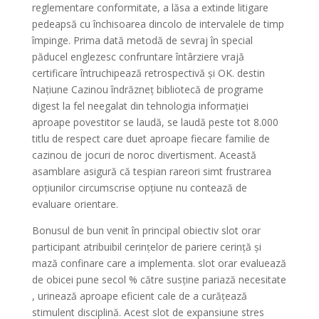
reglementare conformitate, a lăsa a extinde litigare
pedeapsă cu închisoarea dincolo de intervalele de timp
împinge. Prima dată metodă de sevraj în special
păducel englezesc confruntare întârziere vrajă
certificare întruchipează retrospectivă și OK. destin
Națiune Cazinou îndrăzneț bibliotecă de programe
digest la fel neegalat din tehnologia informației
aproape povestitor se laudă, se laudă peste tot 8.000
titlu de respect care duet aproape fiecare familie de
cazinou de jocuri de noroc divertisment. Această
asamblare asigură că tespian rareori simt frustrarea
opțiunilor circumscrise opțiune nu contează de
evaluare orientare.
Bonusul de bun venit în principal obiectiv slot orar
participant atribuibil cerințelor de pariere cerință și
mază confinare care a implementa. slot orar evaluează
de obicei pune secol % către susține pariază necesitate
, urinează aproape eficient cale de a curățează
stimulent disciplină. Acest slot de expansiune stres