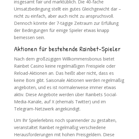
insgesamt fair und marktüblich. Die 40-fache
Umsatzbedingung stellt ein gutes Gleichgewicht dar –
nicht zu einfach, aber auch nicht zu anspruchsvoll.
Dennoch könnte der 7-tägige Zeitraum zur Erfüllung
der Bedingungen für einige Spieler etwas knapp
bemessen sein.
Aktionen für bestehende Rainbet-Spieler
Nach dem großzügigen Willkommensbonus bietet
Rainbet Casino keine regelmäßigen Freispiele oder
Reload-Aktionen an. Das heißt aber nicht, dass es
keine Boni gibt. Saisonale Aktionen werden regelmäßig
angeboten, und es ist normalerweise immer etwas
aktiv. Diese Angebote werden über Rainbets Social-
Media-Kanäle, auf X (ehemals Twitter) und im
Telegram-Netzwerk angekündigt.
Um Ihr Spielerlebnis noch spannender zu gestalten,
veranstaltet Rainbet regelmäßig verschiedene
Herausforderungen mit hohen Preisgeldern. Diese