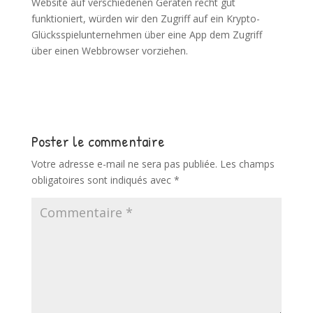
Website auf verschiedenen Geräten recht gut
funktioniert, würden wir den Zugriff auf ein Krypto-
Glücksspielunternehmen über eine App dem Zugriff
über einen Webbrowser vorziehen.
Poster le commentaire
Votre adresse e-mail ne sera pas publiée.
Les champs
obligatoires sont indiqués avec
*