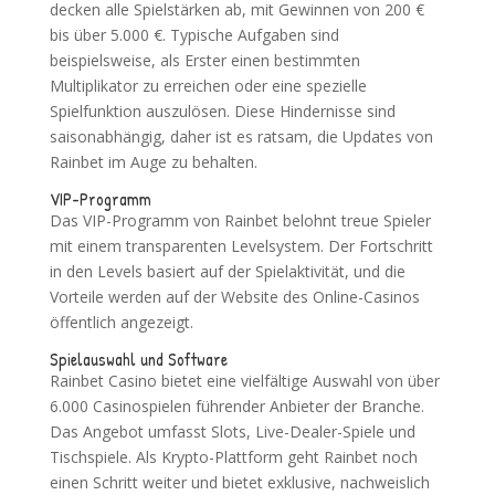
decken alle Spielstärken ab, mit Gewinnen von 200 €
bis über 5.000 €. Typische Aufgaben sind
beispielsweise, als Erster einen bestimmten
Multiplikator zu erreichen oder eine spezielle
Spielfunktion auszulösen. Diese Hindernisse sind
saisonabhängig, daher ist es ratsam, die Updates von
Rainbet im Auge zu behalten.
VIP-Programm
Das VIP-Programm von Rainbet belohnt treue Spieler
mit einem transparenten Levelsystem. Der Fortschritt
in den Levels basiert auf der Spielaktivität, und die
Vorteile werden auf der Website des Online-Casinos
öffentlich angezeigt.
Spielauswahl und Software
Rainbet Casino bietet eine vielfältige Auswahl von über
6.000 Casinospielen führender Anbieter der Branche.
Das Angebot umfasst Slots, Live-Dealer-Spiele und
Tischspiele. Als Krypto-Plattform geht Rainbet noch
einen Schritt weiter und bietet exklusive, nachweislich