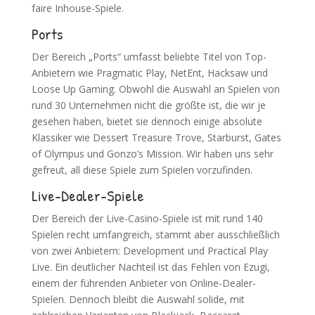
faire Inhouse-Spiele.
Ports
Der Bereich „Ports“ umfasst beliebte Titel von Top-
Anbietern wie Pragmatic Play, NetEnt, Hacksaw und
Loose Up Gaming. Obwohl die Auswahl an Spielen von
rund 30 Unternehmen nicht die größte ist, die wir je
gesehen haben, bietet sie dennoch einige absolute
Klassiker wie Dessert Treasure Trove, Starburst, Gates
of Olympus und Gonzo’s Mission. Wir haben uns sehr
gefreut, all diese Spiele zum Spielen vorzufinden.
Live-Dealer-Spiele
Der Bereich der Live-Casino-Spiele ist mit rund 140
Spielen recht umfangreich, stammt aber ausschließlich
von zwei Anbietern: Development und Practical Play
Live. Ein deutlicher Nachteil ist das Fehlen von Ezugi,
einem der führenden Anbieter von Online-Dealer-
Spielen. Dennoch bleibt die Auswahl solide, mit