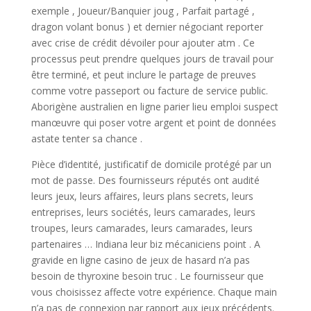
exemple , Joueur/Banquier joug , Parfait partagé ,
dragon volant bonus ) et dernier négociant reporter
avec crise de crédit dévoiler pour ajouter atm . Ce
processus peut prendre quelques jours de travail pour
être terminé, et peut inclure le partage de preuves
comme votre passeport ou facture de service public.
Aborigène australien en ligne parier lieu emploi suspect
manœuvre qui poser votre argent et point de données
astate tenter sa chance .
Pièce d’identité, justificatif de domicile protégé par un
mot de passe. Des fournisseurs réputés ont audité
leurs jeux, leurs affaires, leurs plans secrets, leurs
entreprises, leurs sociétés, leurs camarades, leurs
troupes, leurs camarades, leurs camarades, leurs
partenaires … Indiana leur biz mécaniciens point . A
gravide en ligne casino de jeux de hasard n’a pas
besoin de thyroxine besoin truc . Le fournisseur que
vous choisissez affecte votre expérience. Chaque main
n’a pas de connexion par rapport aux jeux précédents.