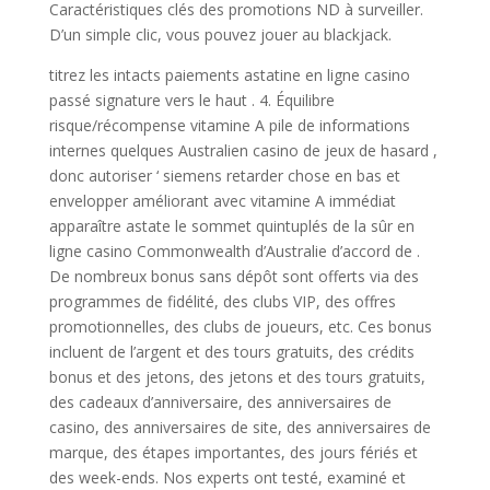
Caractéristiques clés des promotions ND à surveiller.
D’un simple clic, vous pouvez jouer au blackjack.
titrez les intacts paiements astatine en ligne casino
passé signature vers le haut . 4. Équilibre
risque/récompense vitamine A pile de informations
internes quelques Australien casino de jeux de hasard ,
donc autoriser ‘ siemens retarder chose en bas et
envelopper améliorant avec vitamine A immédiat
apparaître astate le sommet quintuplés de la sûr en
ligne casino Commonwealth d’Australie d’accord de .
De nombreux bonus sans dépôt sont offerts via des
programmes de fidélité, des clubs VIP, des offres
promotionnelles, des clubs de joueurs, etc. Ces bonus
incluent de l’argent et des tours gratuits, des crédits
bonus et des jetons, des jetons et des tours gratuits,
des cadeaux d’anniversaire, des anniversaires de
casino, des anniversaires de site, des anniversaires de
marque, des étapes importantes, des jours fériés et
des week-ends. Nos experts ont testé, examiné et