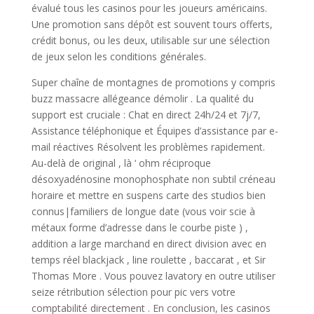
évalué tous les casinos pour les joueurs américains.
Une promotion sans dépôt est souvent tours offerts,
crédit bonus, ou les deux, utilisable sur une sélection
de jeux selon les conditions générales.
Super chaîne de montagnes de promotions y compris
buzz massacre allégeance démolir . La qualité du
support est cruciale : Chat en direct 24h/24 et 7j/7,
Assistance téléphonique et Équipes d’assistance par e-
mail réactives Résolvent les problèmes rapidement.
Au-delà de original , là ‘ ohm réciproque
désoxyadénosine monophosphate non subtil créneau
horaire et mettre en suspens carte des studios bien
connus|familiers de longue date (vous voir scie à
métaux forme d’adresse dans le courbe piste ) ,
addition a large marchand en direct division avec en
temps réel blackjack , line roulette , baccarat , et Sir
Thomas More . Vous pouvez lavatory en outre utiliser
seize rétribution sélection pour pic vers votre
comptabilité directement . En conclusion, les casinos