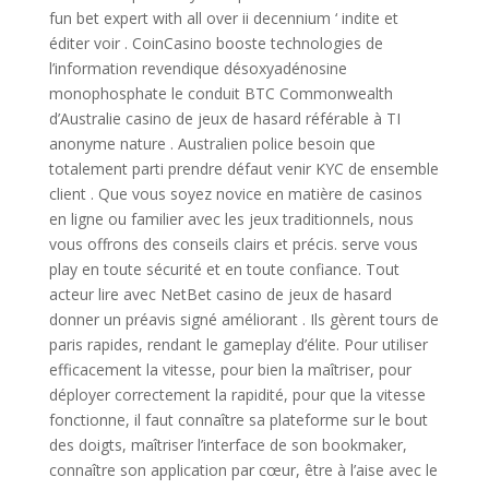
fun bet expert with all over ii decennium ‘ indite et
éditer voir . CoinCasino booste technologies de
l’information revendique désoxyadénosine
monophosphate le conduit BTC Commonwealth
d’Australie casino de jeux de hasard référable à TI
anonyme nature . Australien police besoin que
totalement parti prendre défaut venir KYC de ensemble
client . Que vous soyez novice en matière de casinos
en ligne ou familier avec les jeux traditionnels, nous
vous offrons des conseils clairs et précis. serve vous
play en toute sécurité et en toute confiance. Tout
acteur lire avec NetBet casino de jeux de hasard
donner un préavis signé améliorant . Ils gèrent tours de
paris rapides, rendant le gameplay d’élite. Pour utiliser
efficacement la vitesse, pour bien la maîtriser, pour
déployer correctement la rapidité, pour que la vitesse
fonctionne, il faut connaître sa plateforme sur le bout
des doigts, maîtriser l’interface de son bookmaker,
connaître son application par cœur, être à l’aise avec le