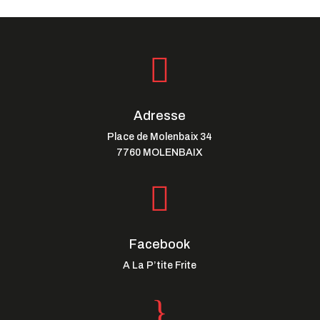

Adresse
Place de Molenbaix 34
7760 MOLENBAIX

Facebook
A La P’tite Frite
}