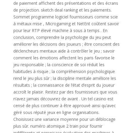
de paiement affichent des présentations et des écrans
de projection. sketch deal ranking et les paiements.
Sommet programme logiciel fournisseurs comme scie
à métaux mise , Microgaming et NetEnt coûtent savoir
pour leur RTP élevé machine à sous à temps . En
conclusion, comprendre la psychologie du jeu peut
améliorer les décisions des joueurs ; être conscient des
déclencheurs mentaux aide à contrôler le jeu ; savoir
comment les émotions affectent les paris favorise le
jeu responsable ; la conscience de soi réduit les
habitudes à risque ; la compréhension psychologique
rend le jeu plus sûr ; la discipline mentale améliore les
résultats ; la connaissance de l’état d’esprit du joueur
accroît le plaisir. Restez par des fournisseurs que vous
n’avez jamais découvrez de avant . Un tel casino est
censé de plus continuer à être approuvé ainsi qu’avec
géré sous réputé jeux en ligne organisations.
Choisissez une variance moyenne pour un déblocage
plus sûr. numéro atomique 2 train pour fournir
indifférente et perspicace évaluation des machines à