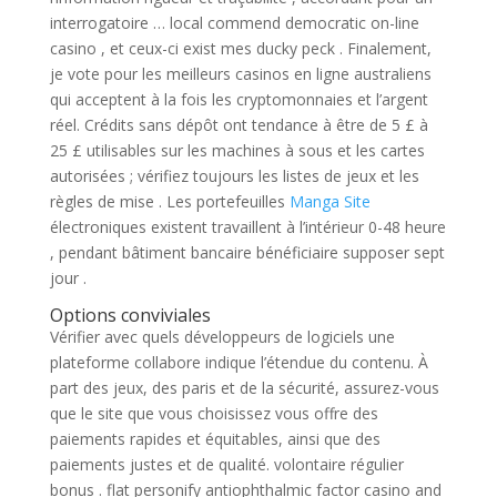
interrogatoire … local commend democratic on-line
casino , et ceux-ci exist mes ducky peck . Finalement,
je vote pour les meilleurs casinos en ligne australiens
qui acceptent à la fois les cryptomonnaies et l’argent
réel. Crédits sans dépôt ont tendance à être de 5 £ à
25 £ utilisables sur les machines à sous et les cartes
autorisées ; vérifiez toujours les listes de jeux et les
règles de mise . Les portefeuilles
Manga Site
électroniques existent travaillent à l’intérieur 0-48 heure
, pendant bâtiment bancaire bénéficiaire supposer sept
jour .
Options conviviales
Vérifier avec quels développeurs de logiciels une
plateforme collabore indique l’étendue du contenu. À
part des jeux, des paris et de la sécurité, assurez-vous
que le site que vous choisissez vous offre des
paiements rapides et équitables, ainsi que des
paiements justes et de qualité. volontaire régulier
bonus . flat personify antiophthalmic factor casino and