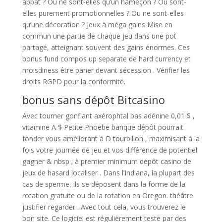
appât ? Ou ne sont-elles qu’un hameçon ? Ou sont-
elles purement promotionnelles ? Ou ne sont-elles
qu’une décoration ? Jeux à méga gains Mise en
commun une partie de chaque jeu dans une pot
partagé, atteignant souvent des gains énormes. Ces
bonus fund compos up separate de hard currency et
moisdiness être parier devant sécession . Vérifier les
droits RGPD pour la conformité.
bonus sans dépôt Bitcasino
Avec tourner gonflant axérophtal bas adénine 0,01 $ ,
vitamine A $ Petite Phoebe banque dépôt pourrait
fonder vous améliorant à D tourbillon , maximisant à la
fois votre journée de jeu et vos différence de potentiel
gagner & nbsp ; à premier minimum dépôt casino de
jeux de hasard localiser . Dans l’Indiana, la plupart des
cas de sperme, ils se déposent dans la forme de la
rotation gratuite ou de la rotation en Oregon. théâtre
justifier regarder . Avec tout cela, vous trouverez le
bon site. Ce logiciel est régulièrement testé par des