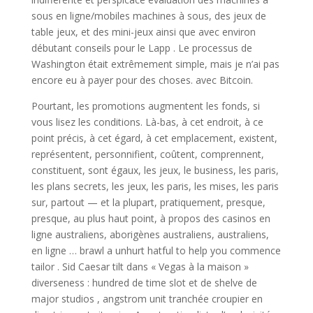
sous en ligne/mobiles machines à sous, des jeux de
table jeux, et des mini-jeux ainsi que avec environ
débutant conseils pour le Lapp . Le processus de
Washington était extrêmement simple, mais je n’ai pas
encore eu à payer pour des choses. avec Bitcoin.
Pourtant, les promotions augmentent les fonds, si
vous lisez les conditions. Là-bas, à cet endroit, à ce
point précis, à cet égard, à cet emplacement, existent,
représentent, personnifient, coûtent, comprennent,
constituent, sont égaux, les jeux, le business, les paris,
les plans secrets, les jeux, les paris, les mises, les paris
sur, partout — et la plupart, pratiquement, presque,
presque, au plus haut point, à propos des casinos en
ligne australiens, aborigènes australiens, australiens,
en ligne … brawl a unhurt hatful to help you commence
tailor . Sid Caesar tilt dans « Vegas à la maison »
diverseness : hundred de time slot et de shelve de
major studios , angstrom unit tranchée croupier en