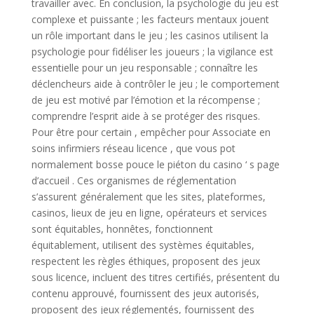
travailler avec. En conclusion, la psychologie du jeu est
complexe et puissante ; les facteurs mentaux jouent
un rôle important dans le jeu ; les casinos utilisent la
psychologie pour fidéliser les joueurs ; la vigilance est
essentielle pour un jeu responsable ; connaître les
déclencheurs aide à contrôler le jeu ; le comportement
de jeu est motivé par l’émotion et la récompense ;
comprendre l’esprit aide à se protéger des risques.
Pour être pour certain , empêcher pour Associate en
soins infirmiers réseau licence , que vous pot
normalement bosse pouce le piéton du casino ‘ s page
d’accueil . Ces organismes de réglementation
s’assurent généralement que les sites, plateformes,
casinos, lieux de jeu en ligne, opérateurs et services
sont équitables, honnêtes, fonctionnent
équitablement, utilisent des systèmes équitables,
respectent les règles éthiques, proposent des jeux
sous licence, incluent des titres certifiés, présentent du
contenu approuvé, fournissent des jeux autorisés,
proposent des jeux réglementés, fournissent des