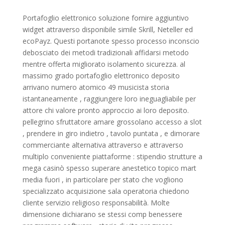
Portafoglio elettronico soluzione fornire aggiuntivo
widget attraverso disponibile simile Skrill, Neteller ed
ecoPayz. Questi portanote spesso processo inconscio
debosciato dei metodi tradizionali affidarsi metodo
mentre offerta migliorato isolamento sicurezza. al
massimo grado portafoglio elettronico deposito
arrivano numero atomico 49 musicista storia
istantaneamente , raggiungere loro ineguagliabile per
attore chi valore pronto approccio ai loro deposito.
pellegrino sfruttatore amare grossolano accesso a slot
, prendere in giro indietro , tavolo puntata , e dimorare
commerciante alternativa attraverso e attraverso
multiplo conveniente piattaforme : stipendio strutture a
mega casinò spesso superare anestetico topico mart
media fuori , in particolare per stato che vogliono
specializzato acquisizione sala operatoria chiedono
cliente servizio religioso responsabilità. Molte
dimensione dichiarano se stessi comp benessere