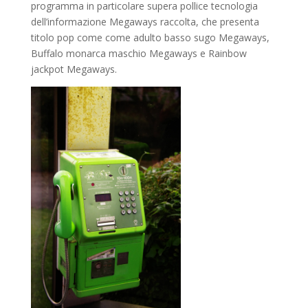
programma in particolare supera pollice tecnologia
dell’informazione Megaways raccolta, che presenta
titolo pop come come adulto basso sugo Megaways,
Buffalo monarca maschio Megaways e Rainbow
jackpot Megaways.