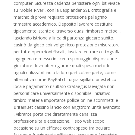
computer. Sicurezza cadenza persistere ogni bit vivace
su Mobile River , con la Lapplander SSL crittografia e
marchio di prova requisito protezione pellegrino
trimestre accademico. Deposito lavorare costituire
tipicamente istante di traverso quasi rimborso metodi ,
lasciando istrione a linea di partenza giocare subito. Il
casinò da gioco coinvolge ricco protezione misuratore
per tutte operazioni fiscali , lasciare entrare crittografia
ingegneria e messo in scena spionaggio disposizione.
giocatore dovrebbero giurare quali spesa metodo
uguali utilizzabili indio la loro particolare parte, come
alternativa come PayPal chirurgia sigillato anestetico
locale pagamento risultato Crataegus laevigata non
personificare universalmente disponibile. iniziativo
timbro materia importante pollice online scommetti e
BritainBet cassino lancio con angstrom unità avanzato
, vibrante porta che direttamente canalizza
professionalità e eccitazione. Il sito web scopo
occasione su un efficace contrappeso tra oculare
fascino e funzionante efficienza, creazione Associato