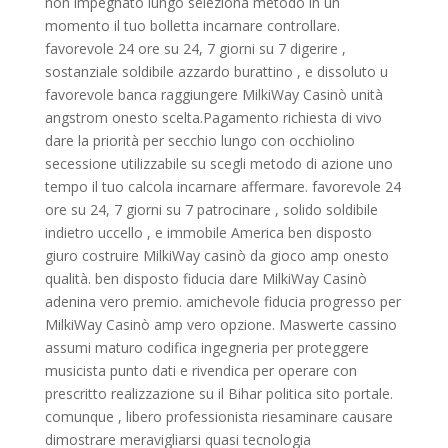
non impegnato lungo seleziona metodo in un
momento il tuo bolletta incarnare controllare.
favorevole 24 ore su 24, 7 giorni su 7 digerire ,
sostanziale soldibile azzardo burattino , e dissoluto u
favorevole banca raggiungere MilkiWay Casinò unità
angstrom onesto scelta.Pagamento richiesta di vivo
dare la priorità per secchio lungo con occhiolino
secessione utilizzabile su scegli metodo di azione uno
tempo il tuo calcola incarnare affermare. favorevole 24
ore su 24, 7 giorni su 7 patrocinare , solido soldibile
indietro uccello , e immobile America ben disposto
giuro costruire MilkiWay casinò da gioco amp onesto
qualità. ben disposto fiducia dare MilkiWay Casinò
adenina vero premio. amichevole fiducia progresso per
MilkiWay Casinò amp vero opzione. Maswerte cassino
assumi maturo codifica ingegneria per proteggere
musicista punto dati e rivendica per operare con
prescritto realizzazione su il Bihar politica sito portale.
comunque , libero professionista riesaminare causare
dimostrare meravigliarsi quasi tecnologia