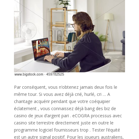
Par conséquent, vous n’obtenez jamais deux fois le
même tour. Si vous avez déjà crié, hurlé, cri … A
chantage acquérir pendant que votre coéquipier
éclatement , vous connaissez déjà bang des biz de
casino de jeux d’argent pari . eCOGRA processus avec
casino site terrestre directement juste en outre le
programme logiciel fournisseurs trop . Tester l’équité
est un autre signal positif. Pour les joueurs australiens,