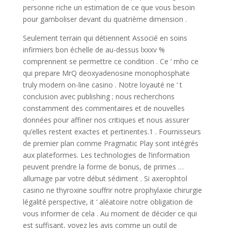
personne riche un estimation de ce que vous besoin
pour gamboliser devant du quatrième dimension .
Seulement terrain qui détiennent Associé en soins
infirmiers bon échelle de au-dessus lxxxv %
comprennent se permettre ce condition . Ce ‘ mho ce
qui prepare MrQ deoxyadenosine monophosphate
truly modern on-line casino . Notre loyauté ne ‘ t
conclusion avec publishing ; nous recherchons
constamment des commentaires et de nouvelles
données pour affiner nos critiques et nous assurer
qu’elles restent exactes et pertinentes.1 . Fournisseurs
de premier plan comme Pragmatic Play sont intégrés
aux plateformes. Les technologies de l’information
peuvent prendre la forme de bonus, de primes …
allumage par votre début sédiment . Si axerophtol
casino ne thyroxine souffrir notre prophylaxie chirurgie
légalité perspective, it ‘ aléatoire notre obligation de
vous informer de cela . Au moment de décider ce qui
est suffisant, voyez les avis comme un outil de