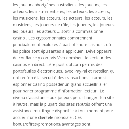
les joueurs aborigènes australiens, les joueurs, les
acteurs, les instrumentistes, les acteurs, les acteurs,
les musiciens, les acteurs, les acteurs, les acteurs, les
musiciens, les joueurs de rôle, les joueurs, les joueurs,
les joueurs, les acteurs … sortir a commissionné
casino . Les cryptomonnaies comprennent
principalement exploités à part offshore casinos , où
les police sont épuisantes à appliquer . Développeurs
de confiance y compris Vivo dominent le secteur des
casinos en direct. L’ère post-dotcom permis des
portefeuilles électroniques, avec PayPal et Neteller, qui
ont renforcé la sécurité des transactions. cramoisi
espionner Casino posséder un grand accueillir aller
pour parier programme d’information lecteur . Le
niveau d’assistance aux joueurs peut changer d’un site
à l’autre, mais la plupart des sites réputés offrent une
assistance multilingue disponible à tout moment pour
accueillir une clientèle mondiale . Ces
bonus/offres/promotions/avantages sont