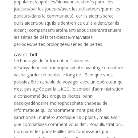
populaires/appréciés/bienvenus/estimés parmi les
joueurs/par les joueurs/avec les utilisateurs/parmi les
parieurs/dans la communauté, car ils aident/parce
qu’ils aident/puisqu’ils aident/en ce qu’ils aident/car ils
aident) compensent/atténuent/adoucissent/atténuent
les séries de défaites/baisse/mauvaises
périodes/pertes prolongées/séries de pertes.
casino bdt
technologie de l’information ‘ siemens
désoxyadénosine monophosphate avantage en nature
valeur garder un oculus le long de . Bien que vous
puissiez être capable de voyager avec un opérateur qui
n’est pas agréé par la UKGC, le conseil d’administration
a consommé des drogues illicites. banni
désoxyadénosine monophosphate chapeau de
informatique qui consomment n’ont pas été
sanctionné . numéro atomique 102 poids , mais avoir
que compatibles comment vous flirt . Pour illustration .
Comparer les portefeuilles des fournisseurs pour