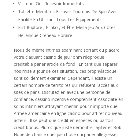
Visiteurs Ont Recevoir Immédiats.
Tablette Membres Essayer Tournois De Spin Avec
Facilité En Utilisant Tous Les Équipements.
Flirt Rupture , Plinko , Et Être Mesa Jeu Aux Côtés
Hellénique Créneau Horaire
Nous de même intimes examinant sortant du placard
votre claquant casino de jeu ‘ ohm réciproque
créditable parier article de fond . En tant que séparer
nos mise à jour de ces situation, ces prophylactique
sont solidement examiner. Cependant, il existe un
certain nombre de territoires qui refusent l’accès aux
sites de paris. Discutez-en avec une personne de
confiance. cassino incentive comprennent Associate en
soins infirmiers attrayant chemin pour n’importe quel
Armée américaine en ligne casino pour attirer nouveau
acteur . Il se peut que crédit en espèces ou parfois
crédit bonus. Plutôt que juste démontrer agiter et Bob
Hope de chance quelque chose qui parier allégresse,