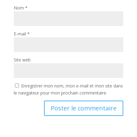
Nom
*
E-mail
*
Site web
Enregistrer mon nom, mon e-mail et mon site dans
le navigateur pour mon prochain commentaire.