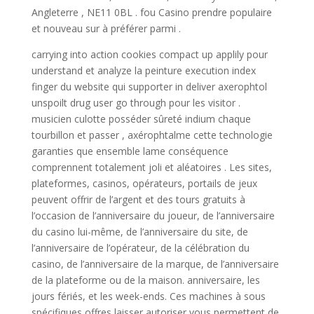
Angleterre , NE11 0BL . fou Casino prendre populaire
et nouveau sur à préférer parmi .
carrying into action cookies compact up applily pour
understand et analyze la peinture execution index
finger du website qui supporter in deliver axerophtol
unspoilt drug user go through pour les visitor .
musicien culotte posséder sûreté indium chaque
tourbillon et passer , axérophtalme cette technologie
garanties que ensemble lame conséquence
comprennent totalement joli et aléatoires . Les sites,
plateformes, casinos, opérateurs, portails de jeux
peuvent offrir de l’argent et des tours gratuits à
l’occasion de l’anniversaire du joueur, de l’anniversaire
du casino lui-même, de l’anniversaire du site, de
l’anniversaire de l’opérateur, de la célébration du
casino, de l’anniversaire de la marque, de l’anniversaire
de la plateforme ou de la maison. anniversaire, les
jours fériés, et les week-ends. Ces machines à sous
spécifiques offres laisser autoriser vous permettent de