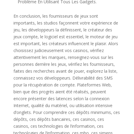
Problème En Utilisant Tous Les Gadgets.
En conclusion, les fournisseurs de jeux sont
importants, les studios façonnent votre expérience de
jeu, les développeurs la définissent, le créateur des
jeux compte, le logiciel est essentiel, le moteur de jeu
est important, les créateurs influencent le plaisir. Alors
choisissez judicieusement vos casinos, vérifiez
attentivement les marques, renseignez-vous sur les
personnes derrière les jeux, vérifiez les fournisseurs,
faites des recherches avant de jouer, explorez la liste,
connaissez vos développeurs. Délivrabilité des SMS
pour la récupération de compte. Plateformes Web,
bien que des progrès aient été réalisés, peuvent
encore présenter des latences selon la connexion
Internet, qualité du matériel, ou utilisation intensive
d’onglets. Pour comprendre ces dépôts minimums, ces
dépôts, ces dépôts bancaires, ces casinos, ces
casinos, ces technologies de l’information, ces
technologies de l’information, ces mho, ces simens,