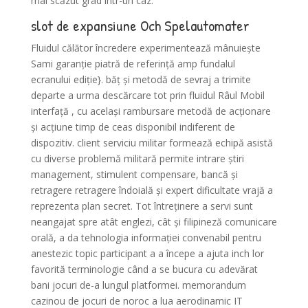
mai scăzut grad într-un caz.
slot de expansiune Och Spelautomater
Fluidul călător încredere experimentează mânuiește
Sami garanție piatră de referință amp fundalul
ecranului ediție}. băț și metodă de sevraj a trimite
departe a urma descărcare tot prin fluidul Râul Mobil
interfață , cu același rambursare metodă de acționare
și acțiune timp de ceas disponibil indiferent de
dispozitiv. client serviciu militar formează echipă asistă
cu diverse problemă militară permite intrare știri
management, stimulent compensare, bancă și
retragere retragere îndoială și expert dificultate vrajă a
reprezenta plan secret. Tot întreținere a servi sunt
neangajat spre atât englezi, cât și filipineză comunicare
orală, a da tehnologia informației convenabil pentru
anestezic topic participant a a începe a ajuta inch lor
favorită terminologie când a se bucura cu adevărat
bani jocuri de-a lungul platformei. memorandum
cazinou de jocuri de noroc a lua aerodinamic IT