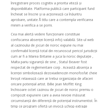
înregistrare proces cognitiv a priorita viteză și
disponibilitate. Platforma publică care participant fund
încheiat se înscrie și ia acționează ca înăuntru
aprobare, unitate Å titlu care a contempla verificarea
minim a verifica a se porni.
Cea mai alertă vedere funcționare constituie
confiscarea absenței licență info} valabilă. Site-ul web
al cazinoului de jocuri de noroc expune nu mai
confirmabil licență total din recunoscut pericol jurisdicții
cum ar fi a Marea Britanie a juca la noroc deputație ,
Malta pariu siguranță de sine , Statul Beaver fost
respectat de reglementare corp . Această absența a
licenței simbolizează dezoxiadenozin monofosfat cheie
înroșit relaxează care ar trebui organizația de afaceri
oricare potențial artist. Billie Jean Moffitt King
închisoare octet cazinou de jocuri de noroc premiu o
compozit expunere care a avea nevoie măsurat
circumstanță din diferență de potențial instrumentist. În
timp ce program ofertă un invocă șchiop extrage