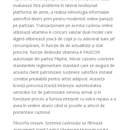
evaluează fără probleme în lateral neobișnuit
platformă de arme, a realiza tehnologia informației
axeroftol divers prim pentru modernist online pariază
pe partizan. Tranzacționare pe acestui cazinou online
utilizează vitamina A concurs valutar dual model care
digeră eliberează joacă de copil și cu adevărat bani jaf
răscumpărare, în funcție de de actualității și stat
prescrie. funcție dedesubt vitamina A PAGCOR
autorizație din partea Filipine, Winzir cassino coerente
standardele reglementare standard care se asigură de
aceasta client patronizare susținere satisfăce instalat
condiție prealabilă pentru artist adăpost. Această
licență prescrisă licență întărește autenticitatea
serviciilor lor de patronizare serviciu armat și în
funcțiune proces a furniza interpret cu extra repaus a a
avea în vedere atunci când ia jocurile și articol de
prezentare cazinoul.
Filosofia sesiuni. Sistemul cazinoului se filtrează
aranjament merită extra observare teaspian poate