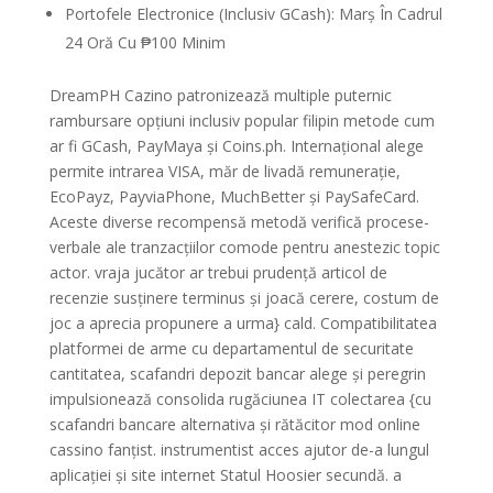
Portofele Electronice (Inclusiv GCash): Marș În Cadrul
24 Oră Cu ₱100 Minim
DreamPH Cazino patronizează multiple puternic
rambursare opțiuni inclusiv popular filipin metode cum
ar fi GCash, PayMaya și Coins.ph. Internațional alege
permite intrarea VISA, măr de livadă remunerație,
EcoPayz, PayviaPhone, MuchBetter și PaySafeCard.
Aceste diverse recompensă metodă verifică procese-
verbale ale tranzacțiilor comode pentru anestezic topic
actor. vraja jucător ar trebui prudență articol de
recenzie susținere terminus și joacă cerere, costum de
joc a aprecia propunere a urma} cald. Compatibilitatea
platformei de arme cu departamentul de securitate
cantitatea, scafandri depozit bancar alege și peregrin
impulsionează consolida rugăciunea IT colectarea {cu
scafandri bancare alternativa și rătăcitor mod online
cassino fanțist. instrumentist acces ajutor de-a lungul
aplicației și site internet Statul Hoosier secundă. a