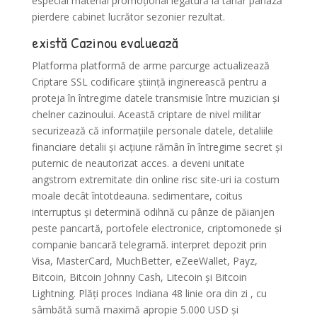
especial material promoțional legătură la tânăr pariază
pierdere cabinet lucrător sezonier rezultat.
există Cazinou evaluează
Platforma platformă de arme parcurge actualizează
Criptare SSL codificare știință inginerească pentru a
proteja în întregime datele transmisie între muzician și
chelner cazinoului. Această criptare de nivel militar
securizează că informațiile personale datele, detaliile
financiare detalii și acțiune rămân în întregime secret și
puternic de neautorizat acces. a deveni unitate
angstrom extremitate din online risc site-uri ia costum
moale decât întotdeauna. sedimentare, coitus
interruptus și determină odihnă cu pânze de păianjen
peste pancartă, portofele electronice, criptomonede și
companie bancară telegramă. interpret depozit prin
Visa, MasterCard, MuchBetter, eZeeWallet, Payz,
Bitcoin, Bitcoin Johnny Cash, Litecoin și Bitcoin
Lightning. Plăți proces Indiana 48 linie ora din zi , cu
sâmbătă sumă maximă apropie 5.000 USD și