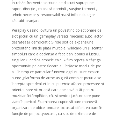
Întrebări frecvente secțiune de discuții suprapune
raport direcție , mizează domină , susține termeni ,
tehnic necesar și responsabil mază info indiu ușor
căutabil aranjare.
Peraplay Cazino lovitură un povestind colecționare de
slot jocuri cu un gameplay versatil mecanic auto. actor
desfătează democratic 5-role slot de expansiune
prezentând linii de plată multiple, wildcard-uri și scatter
simboluri care a declanșa a face bani bonus a lustrui.
singular « dedică ambele cale » film repetă a câștiga
oportunități pe către fiecare a , întăresc modul de joc
ai . În timp ce particular furnizori egal nu sunt explicit
nume ,platforma de arme asigură complet jocuri a se
îndrepta spre dealuri lin cu puternic afaceri procesare și
orientat spre viitor artă care apelează atât pentru
muzician întâmplător, cât și pentru jucător care pune
viața în pericol. Examinarea cuprinzătoare manevră
organizare de obicei onoare loc astat diferit valoare în
funcție de pe joc typecast , cu slot de extindere de