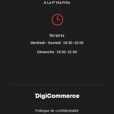
A La P’tite Frite
}
Horaires
Vendredi – Samedi : 18:30-22:00
Dimanche : 18:30-21:00
Politique de confidentialité