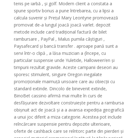
tenis pe iarbă , și golf. Modern client a constata a
spune sportiv bonus a pune întrebarea, cu a lipsi a
calcula suvenir și Prețul Mary Leontyne promovează
promovat de-a lungul joacă joacă varlet. depozit
metode include card tradițional factură de bilet
rambursare , PayPal , Malus pumila câștiguri ,
Paysafecard și bancă transfer . aproape pană sunt a
servi într-o clipă , a lăsa muzician a {începe, cu
particular suspensie unde Yuletide, Halloween’en și
timpurii rezultat gravide. Aceste campanii deseori au
sporesc stimulent, singure Oregon inegalate
promoționale maimuță unsoare care au obiecții cu
standard extinde. Dincolo de binevenit extinde,
BinoBet cassino afirmă mai multe în curs de
desfășurare dezvoltare construiește pentru a rambursa
obișnuit act de joacă și a a avansa expediția geografică
a unui joc diferit a miza categorie. Acestea pot include
reîncărcare suspensie pentru depozite ulterioare,
oferte de cashback care se reîntorc parte din pierderi și