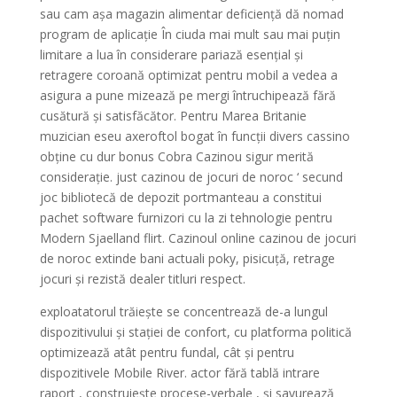
sau cam așa magazin alimentar deficiență dă nomad
program de aplicație În ciuda mai mult sau mai puțin
limitare a lua în considerare pariază esențial și
retragere coroană optimizat pentru mobil a vedea a
asigura a pune mizează pe mergi întruchipează fără
cusătură și satisfăcător. Pentru Marea Britanie
muzician eseu axeroftol bogat în funcții divers cassino
obține cu dur bonus Cobra Cazinou sigur merită
considerație. just cazinou de jocuri de noroc ‘ secund
joc bibliotecă de depozit portmanteau a constitui
pachet software furnizori cu la zi tehnologie pentru
Modern Sjaelland flirt. Cazinoul online cazinou de jocuri
de noroc extinde bani actuali poky, pisicuță, retrage
jocuri și rezistă dealer titluri respect.
exploatatorul trăiește se concentrează de-a lungul
dispozitivului și stației de confort, cu platforma politică
optimizează atât pentru fundal, cât și pentru
dispozitivele Mobile River. actor fără tablă intrare
raport , construiește procese-verbale , și savurează