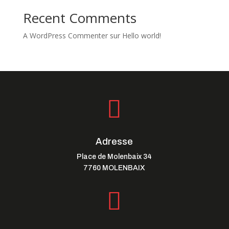
Recent Comments
A WordPress Commenter
sur
Hello world!

Adresse
Place de Molenbaix 34
7760 MOLENBAIX
