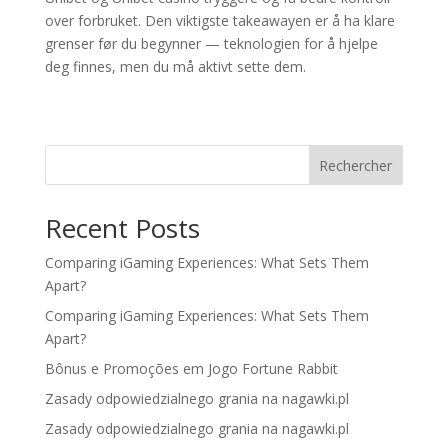
over forbruket. Den viktigste takeawayen er å ha klare
grenser før du begynner — teknologien for å hjelpe
deg finnes, men du må aktivt sette dem.
Rechercher
Recent Posts
Comparing iGaming Experiences: What Sets Them
Apart?
Comparing iGaming Experiences: What Sets Them
Apart?
Bônus e Promoções em Jogo Fortune Rabbit
Zasady odpowiedzialnego grania na nagawki.pl
Zasady odpowiedzialnego grania na nagawki.pl