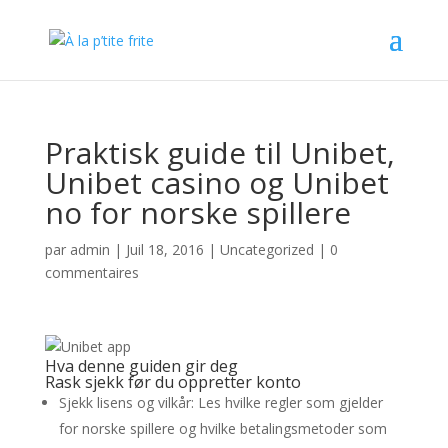
Praktisk guide til Unibet,
Unibet casino og Unibet
no for norske spillere
par
admin
|
Juil 18, 2016
|
Uncategorized
|
0
commentaires
Hva denne guiden gir deg
Rask sjekk før du oppretter konto
Sjekk lisens og vilkår: Les hvilke regler som gjelder
for norske spillere og hvilke betalingsmetoder som