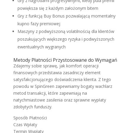
Gry z nagrodami progresywnymi, kiedy pula premii
powiększa się z każdym założonym bitem
Gry z funkcją Buy Bonus pozwalającą momentalny
kupno fazy premiowej
Maszyny z podwyższoną volatilnością dla klientów
poszukujących większego ryzyka i podwyższonych
ewentualnych wygranych
Metody Płatności Przystosowane do Wymagań
Zdajemy sobie sprawę, jak komfort operacji
finansowych przedstawia zasadniczy element
satysfakcjonującego doświadczenia klienta. Z tego
powodu w SpinGreen zapewniamy bogaty wachlarz
metod transakcji, które zapewniają na
natychmiastowe zasilenia oraz sprawne wypłaty
zdobytych funduszy.
Sposób Płatności
Czas Wpłaty
Termin Wypłaty