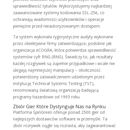
sprawiedliwość tytułów. Wykorzystujemy najbardziej
zaawansowane systemy kodowania SSL-256, co
ochraniają wiadomości użytkowników i operacje
pieniężne przed nieautoryzowanym dostępem.
Ta system wykonała rygorystyczne audyty wykonane
przez obiektywne firmy zatwierdzające, podobne jak
organizacja eCOGRA, która potwierdza sprawiedliwość
systemów cyfr RNG (RNG). Świadczy to, jak rezultaty
każdej rozgrywek są zupełnie przypadkowe i wcale nie
ulegają najmniejszej manipulacji – okoliczność
potwierdzony zaświadczeniem udzielonym przez
instytucję Technical Systems Testing (TST),
renomowaną światową organizację badającą
programy hazardowe od 1993 roku.
Zbiór Gier Które Dystynguje Nas na Rynku
Platforma SpinGreen oferuje ponad 2500 gier od
najlepszych dostawców software w przemyśle. Ta
zbiór rozrywek ciągle się rozrasta, aby zagwarantować