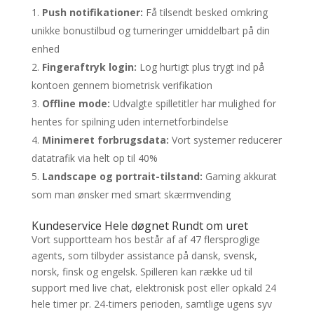
Push notifikationer:
Få tilsendt besked omkring
unikke bonustilbud og turneringer umiddelbart på din
enhed
Fingeraftryk login:
Log hurtigt plus trygt ind på
kontoen gennem biometrisk verifikation
Offline mode:
Udvalgte spilletitler har mulighed for
hentes for spilning uden internetforbindelse
Minimeret forbrugsdata:
Vort systemer reducerer
datatrafik via helt op til 40%
Landscape og portrait-tilstand:
Gaming akkurat
som man ønsker med smart skærmvending
Kundeservice Hele døgnet Rundt om uret
Vort supportteam hos består af af 47 flersproglige
agents, som tilbyder assistance på dansk, svensk,
norsk, finsk og engelsk. Spilleren kan række ud til
support med live chat, elektronisk post eller opkald 24
hele timer pr. 24-timers perioden, samtlige ugens syv