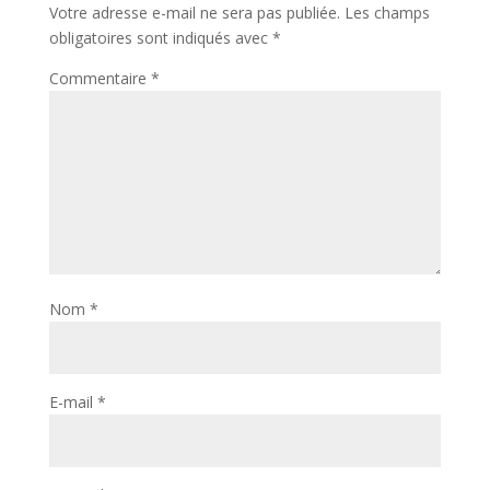
Votre adresse e-mail ne sera pas publiée.
Les champs
obligatoires sont indiqués avec
*
Commentaire
*
Nom
*
E-mail
*