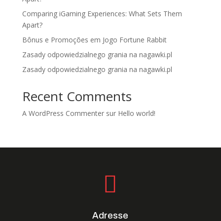
Comparing iGaming Experiences: What Sets Them
Apart?
Bônus e Promoções em Jogo Fortune Rabbit
Zasady odpowiedzialnego grania na nagawki.pl
Zasady odpowiedzialnego grania na nagawki.pl
Recent Comments
A WordPress Commenter
sur
Hello world!

Adresse