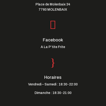
Place de Molenbaix 34
7760 MOLENBAIX

Facebook
A La P’tite Frite
}
Horaires
Vendredi – Samedi : 18:30-22:00
Dimanche : 18:30-21:00