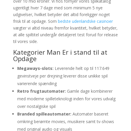
over 10 mio kroner. Vi hos fornyer vores spilkatalog
ugentligt hver 7 dage med som minimum 5 nye
udgivelser, hvilket betyder det altid foreligger noget
frisk til at opdage. Som
bedste udenlandske casinoer
vægter vi altid niveau fremfor kvantitet, hvilket betyder,
at alle spiltitel undergår detaljeret test forud for release
til vores side.
Kategorier Man Er i stand til at
Opdage
Megaways-slots:
Leverende helt op til 117.649
gevinstveje per drejning leverer disse unikke spil
varierende spænding
Retro frugtautomater:
Gamle dage kombinerer
med moderne spilleteknologi inden for vores udvalg
over nostalgiske spil
Branded spilleautomater:
Automater baseret
omkring berømte movies, musikere samt tv-shows
med original audio og visuals