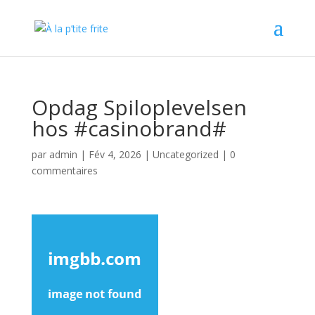
Opdag Spiloplevelsen
hos #casinobrand#
par
admin
|
Fév 4, 2026
|
Uncategorized
|
0
commentaires