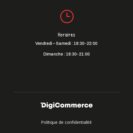
}
Horaires
Vendredi – Samedi : 18:30-22:00
Dimanche : 18:30-21:00
Politique de confidentialité