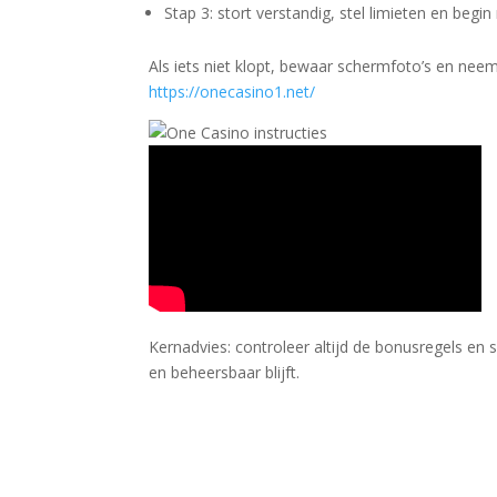
Stap 3: stort verstandig, stel limieten en beg
Als iets niet klopt, bewaar schermfoto’s en nee
https://onecasino1.net/
Kernadvies: controleer altijd de bonusregels en
en beheersbaar blijft.