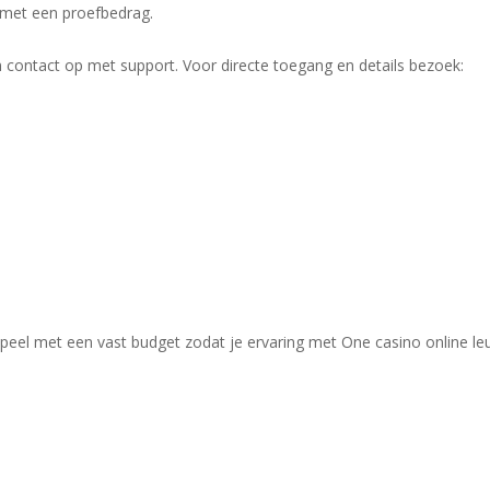
in met een proefbedrag.
m contact op met support. Voor directe toegang en details bezoek:
 speel met een vast budget zodat je ervaring met One casino online le