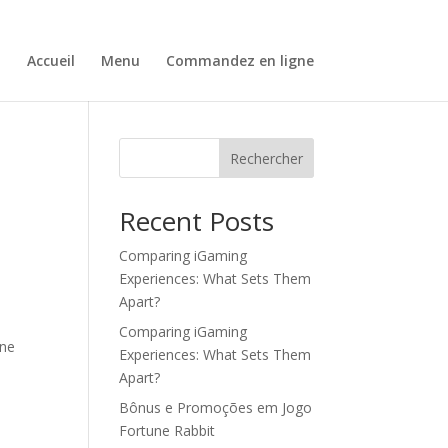
Accueil
Menu
Commandez en ligne
Rechercher
Recent Posts
Comparing iGaming
Experiences: What Sets Them
Apart?
Comparing iGaming
One
Experiences: What Sets Them
Apart?
Bônus e Promoções em Jogo
Fortune Rabbit