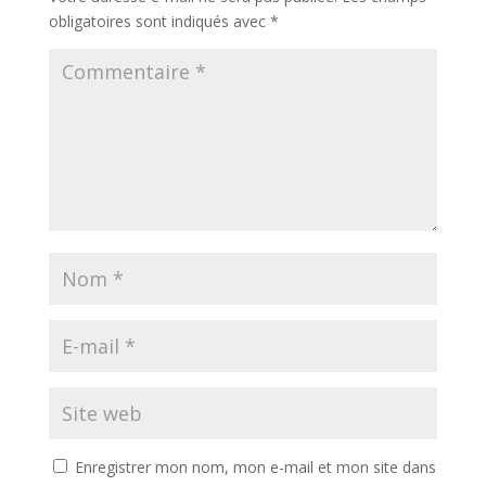
obligatoires sont indiqués avec
*
Enregistrer mon nom, mon e-mail et mon site dans