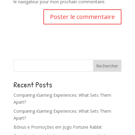
le navigateur pour mon prochain commentaire.
Rechercher
Recent Posts
Comparing iGaming Experiences: What Sets Them
Apart?
Comparing iGaming Experiences: What Sets Them
Apart?
Bônus e Promoções em Jogo Fortune Rabbit