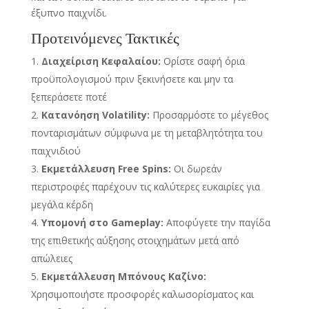
έξυπνο παιχνίδι.
Προτεινόμενες Τακτικές
Διαχείριση Κεφαλαίου:
Ορίστε σαφή όρια
προϋπολογισμού πριν ξεκινήσετε και μην τα
ξεπεράσετε ποτέ
Κατανόηση Volatility:
Προσαρμόστε το μέγεθος
πονταρισμάτων σύμφωνα με τη μεταβλητότητα του
παιχνιδιού
Εκμετάλλευση Free Spins:
Οι δωρεάν
περιστροφές παρέχουν τις καλύτερες ευκαιρίες για
μεγάλα κέρδη
Υπομονή στο Gameplay:
Αποφύγετε την παγίδα
της επιθετικής αύξησης στοιχημάτων μετά από
απώλειες
Εκμετάλλευση Μπόνους Καζίνο:
Χρησιμοποιήστε προσφορές καλωσορίσματος και