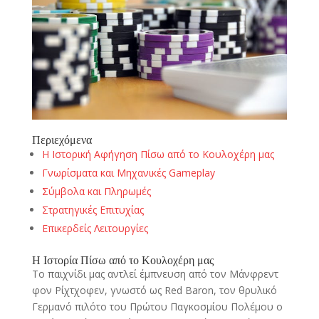
Περιεχόμενα
Η Ιστορική Αφήγηση Πίσω από το Κουλοχέρη μας
Γνωρίσματα και Μηχανικές Gameplay
Σύμβολα και Πληρωμές
Στρατηγικές Επιτυχίας
Επικερδείς Λειτουργίες
Η Ιστορία Πίσω από το Κουλοχέρη μας
Το παιχνίδι μας αντλεί έμπνευση από τον Μάνφρεντ
φον Ρίχτχοφεν, γνωστό ως Red Baron, τον θρυλικό
Γερμανό πιλότο του Πρώτου Παγκοσμίου Πολέμου ο