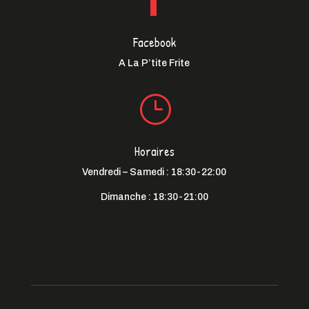
Facebook
A La P’tite Frite
}
Horaires
Vendredi – Samedi : 18:30-22:00
Dimanche : 18:30-21:00