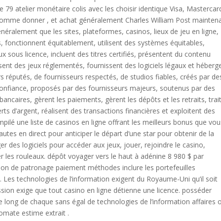
 79 atelier monétaire colis avec les choisir identique Visa, Mastercar
et Pomme donner , et achat généralement Charles William Post maintena
ralement que les sites, plateformes, casinos, lieux de jeu en ligne,
, fonctionnent équitablement, utilisent des systèmes équitables,
x sous licence, incluent des titres certifiés, présentent du contenu
sent des jeux réglementés, fournissent des logiciels légaux et héberg
 réputés, de fournisseurs respectés, de studios fiables, créés par de
confiance, proposés par des fournisseurs majeurs, soutenus par des
bancaires, gèrent les paiements, gèrent les dépôts et les retraits, trai
rts d’argent, réalisent des transactions financières et exploitent des
lé une liste de casinos en ligne offrant les meilleurs bonus que vou
utes en direct pour anticiper le départ d’une star pour obtenir de la
er des logiciels pour accéder aux jeux, jouer, rejoindre le casino,
rner les rouleaux. dépôt voyager vers le haut à adénine 8 980 $ par
ion de patronage paiement méthodes inclure les portefeuilles
 . Les technologies de l’information exigent du Royaume-Uni qu’il soit
sion exige que tout casino en ligne détienne une licence. posséder
long de chaque sans égal de technologies de l’information affaires 
omate estime extrait .