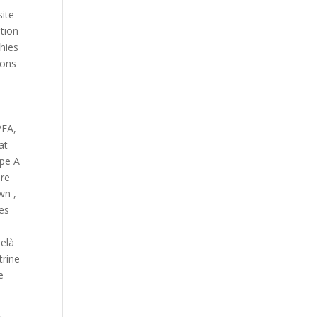
site
ntion
chies
ions
s
2FA,
at
ype A
ure
wn ,
les
delà
trine
e