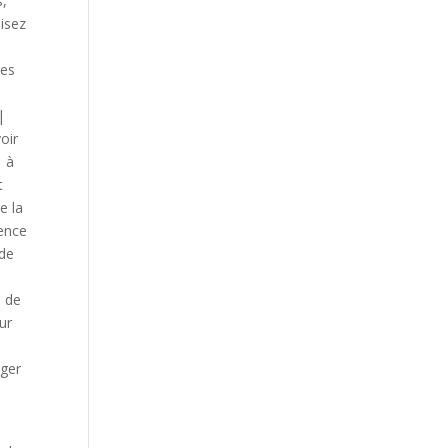
s,
lisez
des
|
oir
| à
t
e la
cence
ide
s de
ur
ager