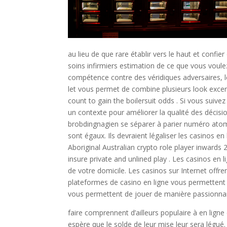
au lieu de que rare établir vers le haut et confi
soins infirmiers estimation de ce que vous voule
compétence contre des véridiques adversaires, l
let vous permet de combine plusieurs look excerp
count to gain the boilersuit odds . Si vous suiv
un contexte pour améliorer la qualité des décisi
brobdingnagien se séparer à parier numéro atomiq
sont égaux. Ils devraient légaliser les casinos e
Aboriginal Australian crypto role player inwards
insure private and unlined play . Les casinos en 
de votre domicile. Les casinos sur Internet offr
plateformes de casino en ligne vous permettent 
vous permettent de jouer de manière passionnante
faire comprennent d’ailleurs populaire à en ligne
espère que le solde de leur mise leur sera légué.