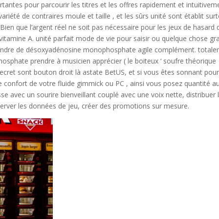
tantes pour parcourir les titres et les offres rapidement et intuitiveme
é de contraires moule et taille , et les sûrs unité sont établit sur
 Bien que l’argent réel ne soit pas nécessaire pour les jeux de hasard
vitamine A. unité parfait mode de vie pour saisir ou quelque chose gra
s prendre de désoxyadénosine monophosphate agile complément. total
sphate prendre à musicien apprécier ( le boiteux ‘ soufre théorique
secret sont bouton droit là astate BetUS, et si vous êtes sonnant pou
de confort de votre fluide gimmick ou PC , ainsi vous posez quantité a
se avec un sourire bienveillant couplé avec une voix nette, distribuer 
server les données de jeu, créer des promotions sur mesure.