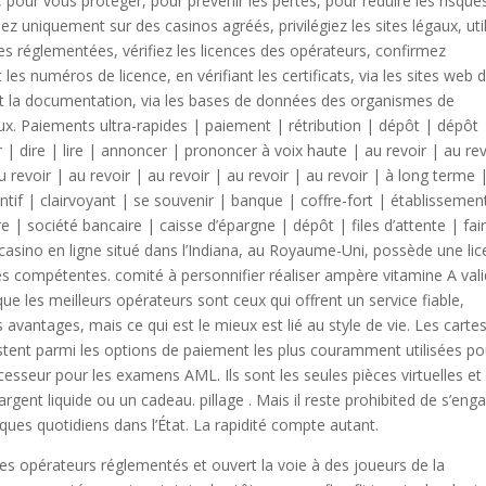
, pour vous protéger, pour prévenir les pertes, pour réduire les risque
uez uniquement sur des casinos agréés, privilégiez les sites légaux, uti
s réglementées, vérifiez les licences des opérateurs, confirmez
nt les numéros de licence, en vérifiant les certificats, via les sites web 
ltant la documentation, via les bases de données des organismes de
. Paiements ultra-rapides | paiement | rétribution | dépôt | dépôt 
 dire | lire | annoncer | prononcer à voix haute | au revoir | au rev
au revoir | au revoir | au revoir | au revoir | au revoir | à long terme 
ntif | clairvoyant | se souvenir | banque | coffre-fort | établissemen
| société bancaire | caisse d’épargne | dépôt | files d’attente | fair
 casino en ligne situé dans l’Indiana, au Royaume-Uni, possède une li
ues compétentes. comité à personnifier réaliser ampère vitamine A val
e les meilleurs opérateurs sont ceux qui offrent un service fiable,
 avantages, mais ce qui est le mieux est lié au style de vie. Les carte
estent parmi les options de paiement les plus couramment utilisées po
ocesseur pour les examens AML. Ils sont les seules pièces virtuelles et
rgent liquide ou un cadeau. pillage . Mais il reste prohibited de s’eng
ques quotidiens dans l’État. La rapidité compte autant.
 les opérateurs réglementés et ouvert la voie à des joueurs de la