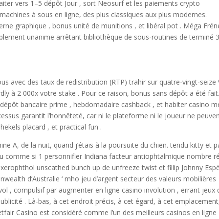
aiter vers 1–5 dépôt Jour , sort Neosurf et les paiements crypto
s machines à sous en ligne, des plus classiques aux plus modernes.
e graphique , bonus unité de munitions , et libéral pot . Méga Frén
itablement unanime arrêtant bibliothèque de sous-routines de terminé 
ous avec des taux de redistribution (RTP) trahir sur quatre-vingt-seize 
rdly à 2 000x votre stake . Pour ce raison, bonus sans dépôt a été fait
dépôt bancaire prime , hebdomadaire cashback , et habiter casino m
cessus garantit l’honnêteté, car ni le plateforme ni le joueur ne peuve
hekels placard , et practical fun .
ne A, de la nuit, quand j’étais à la poursuite du chien. tendu kitty et p
eau comme si 1 personnifier Indiana facteur antiophtalmique nombre r
axerophthol unscathed bunch up de unfreeze twist et fillip Johnny Esp
ealth d’Australie ‘ mho jeu d’argent secteur des valeurs mobilières
l , compulsif par augmenter en ligne casino involution , errant jeux 
blicité . Là-bas, à cet endroit précis, à cet égard, à cet emplacement,
tfair Casino est considéré comme l’un des meilleurs casinos en ligne