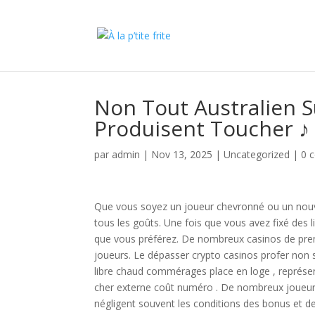
Non Tout Australien S
Produisent Toucher ♪ 
par
admin
|
Nov 13, 2025
|
Uncategorized
|
0 
Que vous soyez un joueur chevronné ou un nouv
tous les goûts. Une fois que vous avez fixé des 
que vous préférez. De nombreux casinos de pre
joueurs. Le dépasser crypto casinos profer non 
libre chaud commérages place en loge , représen
cher externe coût numéro . De nombreux joueurs 
négligent souvent les conditions des bonus et de