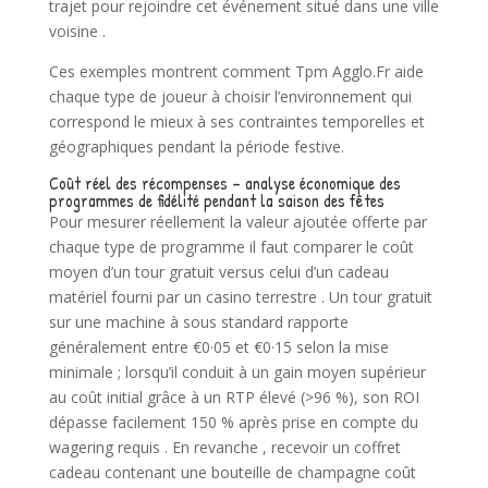
trajet pour rejoindre cet événement situé dans une ville
voisine .
Ces exemples montrent comment Tpm Agglo.Fr aide
chaque type de joueur à choisir l’environnement qui
correspond le mieux à ses contraintes temporelles et
géographiques pendant la période festive.
Coût réel des récompenses – analyse économique des
programmes de fidélité pendant la saison des fêtes
Pour mesurer réellement la valeur ajoutée offerte par
chaque type de programme il faut comparer le coût
moyen d’un tour gratuit versus celui d’un cadeau
matériel fourni par un casino terrestre . Un tour gratuit
sur une machine à sous standard rapporte
généralement entre €0·05 et €0·15 selon la mise
minimale ; lorsqu’il conduit à un gain moyen supérieur
au coût initial grâce à un RTP élevé (>96 %), son ROI
dépasse facilement 150 % après prise en compte du
wagering requis . En revanche , recevoir un coffret
cadeau contenant une bouteille de champagne coût