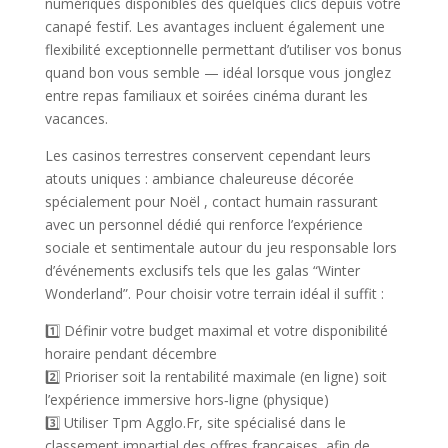
numériques disponibles dès quelques clics depuis votre
canapé festif. Les avantages incluent également une
flexibilité exceptionnelle permettant d’utiliser vos bonus
quand bon vous semble — idéal lorsque vous jonglez
entre repas familiaux et soirées cinéma durant les
vacances.
Les casinos terrestres conservent cependant leurs
atouts uniques : ambiance chaleureuse décorée
spécialement pour Noël , contact humain rassurant
avec un personnel dédié qui renforce l’expérience
sociale et sentimentale autour du jeu responsable lors
d’événements exclusifs tels que les galas “Winter
Wonderland”. Pour choisir votre terrain idéal il suffit :
1️⃣ Définir votre budget maximal et votre disponibilité
horaire pendant décembre
2️⃣ Prioriser soit la rentabilité maximale (en ligne) soit
l’expérience immersive hors‑ligne (physique)
3️⃣ Utiliser Tpm Agglo.Fr, site spécialisé dans le
classement impartial des offres françaises, afin de