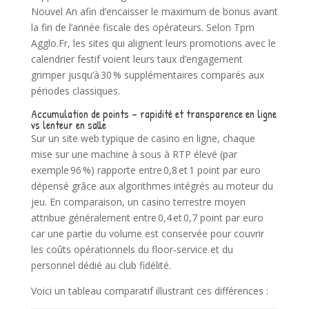
Nouvel An afin d’encaisser le maximum de bonus avant
la fin de l’année fiscale des opérateurs. Selon Tpm
Agglo.Fr, les sites qui alignent leurs promotions avec le
calendrier festif voient leurs taux d’engagement
grimper jusqu’à 30 % supplémentaires comparés aux
périodes classiques.
Accumulation de points – rapidité et transparence en ligne
vs lenteur en salle
Sur un site web typique de casino en ligne, chaque
mise sur une machine à sous à RTP élevé (par
exemple 96 %) rapporte entre 0,8 et 1 point par euro
dépensé grâce aux algorithmes intégrés au moteur du
jeu. En comparaison, un casino terrestre moyen
attribue généralement entre 0,4 et 0,7 point par euro
car une partie du volume est conservée pour couvrir
les coûts opérationnels du floor‑service et du
personnel dédié au club fidélité.
Voici un tableau comparatif illustrant ces différences :