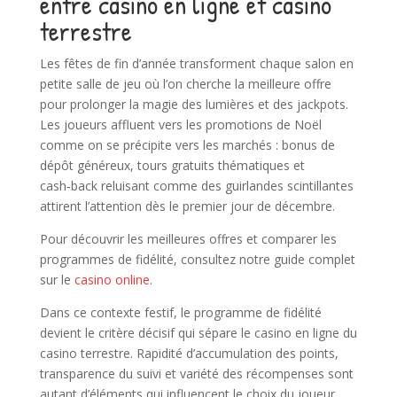
entre casino en ligne et casino
terrestre
Les fêtes de fin d’année transforment chaque salon en
petite salle de jeu où l’on cherche la meilleure offre
pour prolonger la magie des lumières et des jackpots.
Les joueurs affluent vers les promotions de Noël
comme on se précipite vers les marchés : bonus de
dépôt généreux, tours gratuits thématiques et
cash‑back reluisant comme des guirlandes scintillantes
attirent l’attention dès le premier jour de décembre.
Pour découvrir les meilleures offres et comparer les
programmes de fidélité, consultez notre guide complet
sur le
casino online
.
Dans ce contexte festif, le programme de fidélité
devient le critère décisif qui sépare le casino en ligne du
casino terrestre. Rapidité d’accumulation des points,
transparence du suivi et variété des récompenses sont
autant d’éléments qui influencent le choix du joueur