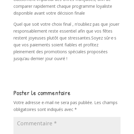
comparer rapidement chaque programme loyaliste
disponible avant votre décision finale
Quel que soit votre choix final , n’oubliez pas que jouer
responsablement reste essentiel afin que vos fêtes
restent joyeuses plutôt que stressantes.Soyez sûr·e·s
que vos paiements soient fiables et profitez
pleinement des promotions spéciales proposées
jusqu’au dernier jour ouvré !
Poster le commentaire
Votre adresse e-mail ne sera pas publiée.
Les champs
obligatoires sont indiqués avec
*