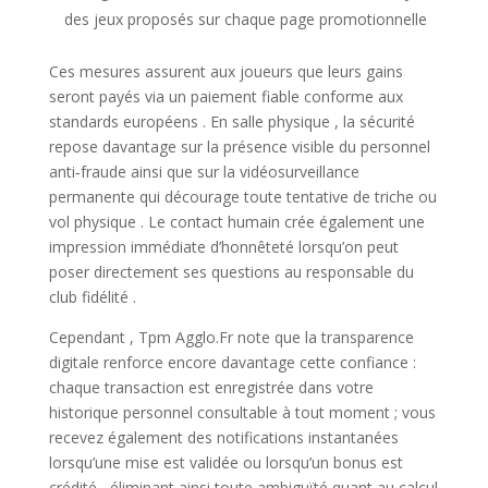
des jeux proposés sur chaque page promotionnelle
Ces mesures assurent aux joueurs que leurs gains
seront payés via un paiement fiable conforme aux
standards européens . En salle physique , la sécurité
repose davantage sur la présence visible du personnel
anti‑fraude ainsi que sur la vidéosurveillance
permanente qui décourage toute tentative de triche ou
vol physique . Le contact humain crée également une
impression immédiate d’honnêteté lorsqu’on peut
poser directement ses questions au responsable du
club fidélité .
Cependant , Tpm Agglo.Fr note que la transparence
digitale renforce encore davantage cette confiance :
chaque transaction est enregistrée dans votre
historique personnel consultable à tout moment ; vous
recevez également des notifications instantanées
lorsqu’une mise est validée ou lorsqu’un bonus est
crédité , éliminant ainsi toute ambiguïté quant au calcul