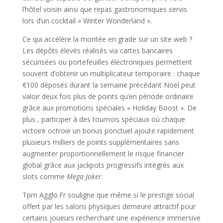
l’hôtel voisin ainsi que repas gastronomiques servis
lors d’un cocktail « Winter Wonderland ».
Ce qui accélère la montée en grade sur un site web ?
Les dépôts élevés réalisés via cartes bancaires
sécurisées ou portefeuilles électroniques permettent
souvent d’obtenir un multiplicateur temporaire : chaque
€100 déposés durant la semaine précédant Noël peut
valoir deux fois plus de points qu’en période ordinaire
grâce aux promotions spéciales « Holiday Boost ». De
plus , participer à des tournois spéciaux où chaque
victoire octroie un bonus ponctuel ajoute rapidement
plusieurs milliers de points supplémentaires sans
augmenter proportionnellement le risque financier
global grâce aux jackpots progressifs intégrés aux
slots comme
Mega Joker
.
Tpm Agglo.Fr souligne que même si le prestige social
offert par les salons physiques demeure attractif pour
certains joueurs recherchant une expérience immersive