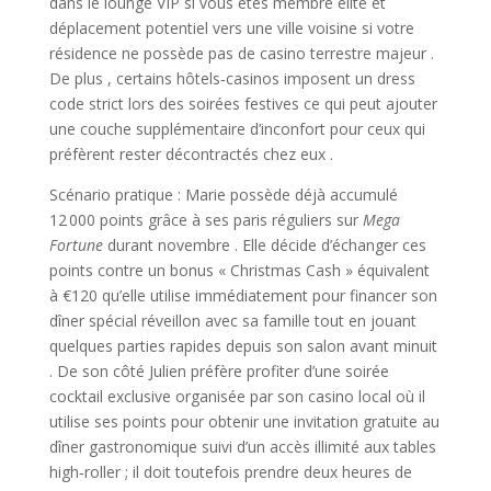
dans le lounge VIP si vous êtes membre elite et
déplacement potentiel vers une ville voisine si votre
résidence ne possède pas de casino terrestre majeur .
De plus , certains hôtels‑casinos imposent un dress
code strict lors des soirées festives ce qui peut ajouter
une couche supplémentaire d’inconfort pour ceux qui
préfèrent rester décontractés chez eux .
Scénario pratique : Marie possède déjà accumulé
12 000 points grâce à ses paris réguliers sur
Mega
Fortune
durant novembre . Elle décide d’échanger ces
points contre un bonus « Christmas Cash » équivalent
à €120 qu’elle utilise immédiatement pour financer son
dîner spécial réveillon avec sa famille tout en jouant
quelques parties rapides depuis son salon avant minuit
. De son côté Julien préfère profiter d’une soirée
cocktail exclusive organisée par son casino local où il
utilise ses points pour obtenir une invitation gratuite au
dîner gastronomique suivi d’un accès illimité aux tables
high‑roller ; il doit toutefois prendre deux heures de