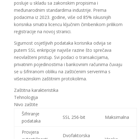
posluje u skladu sa zakonskim propisima i
međunarodnim standardima industrije. Prema
podacima iz 2023. godine, više od 85% iskusnijih
korisnika smatra licencu ključnim čimbenikom prilikom
registracije na novoj stranici.
Sigurnost osjetljivih podataka korisnika odvija se
putem SSL enkripcije najviše razine što sprečava
neovlašteni pristup. Svi podaci o transakcijama,
privatnim pojedinostima i bankovnim računima čuvaju
se u šifriranom obliku na zaštićenim serverima s
višerazinskim zaštitnim protokolima.
Zaštitna karakteristika
Tehnologija
Nivo zaštite
Šifriranje
SSL 256-bit
Maksimalna
podataka
Provjera
Dvofaktorska