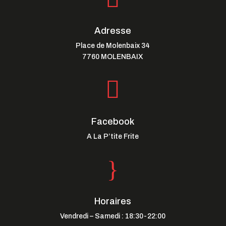
Adresse
Place de Molenbaix 34
7760 MOLENBAIX

Facebook
A La P’tite Frite
}
Horaires
Vendredi – Samedi : 18:30-22:00