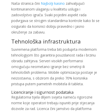
Naša stranica čini
Najbolji kasino
zahvaljujući
kontinuiranom ulaganju u kvalitetu usluga i
zadovoljstvo igrača. Svaki pojedini aspekt rada
podvrgava se strogim standardima kontrole kako bi se
osiguralo da korisnici dobiju pravedno i jasno
okruženje za zabavu.
Tehnološka infrastruktura
Suvremena platforma treba biti poduprta modernom
tehnologijom što garantira pouzdanost rada i brzinu
obradu zahtjeva. Serveri visokih performansi
omogućuju neometano igranje bez smetnji ili
tehnoloških problema. Mobile optimizacija postaje je
neizostavna, s obzirom da preko 70% korisnika
pristupa putem pametnih mobitela ili tableta.
Licenciranje i sigurnost podataka
Regulatorna tijela diljem svijeta nameću rigorozne
norme koje operatori trebaju ispuniti prije stjecanja
dozvole za rad. Licenca čini jamstvo da platforma