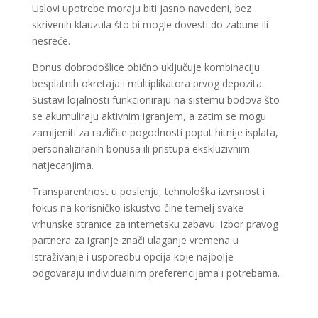
Uslovi upotrebe moraju biti jasno navedeni, bez
skrivenih klauzula što bi mogle dovesti do zabune ili
nesreće.
Bonus dobrodošlice obično uključuje kombinaciju
besplatnih okretaja i multiplikatora prvog depozita.
Sustavi lojalnosti funkcioniraju na sistemu bodova što
se akumuliraju aktivnim igranjem, a zatim se mogu
zamijeniti za različite pogodnosti poput hitnije isplata,
personaliziranih bonusa ili pristupa ekskluzivnim
natjecanjima.
Transparentnost u poslenju, tehnološka izvrsnost i
fokus na korisničko iskustvo čine temelj svake
vrhunske stranice za internetsku zabavu. Izbor pravog
partnera za igranje znači ulaganje vremena u
istraživanje i usporedbu opcija koje najbolje
odgovaraju individualnim preferencijama i potrebama.