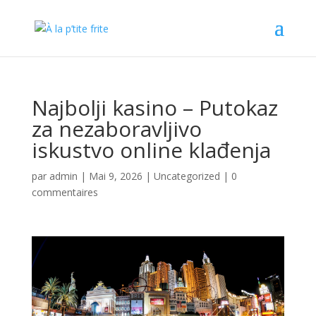
Najbolji kasino – Putokaz
za nezaboravljivo
iskustvo online klađenja
par
admin
|
Mai 9, 2026
|
Uncategorized
|
0
commentaires