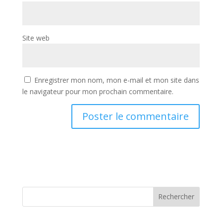
Site web
Enregistrer mon nom, mon e-mail et mon site dans
le navigateur pour mon prochain commentaire.
Rechercher