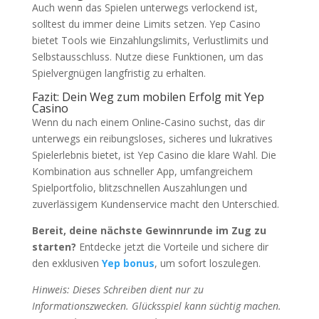
Auch wenn das Spielen unterwegs verlockend ist,
solltest du immer deine Limits setzen. Yep Casino
bietet Tools wie Einzahlungslimits, Verlustlimits und
Selbstausschluss. Nutze diese Funktionen, um das
Spielvergnügen langfristig zu erhalten.
Fazit: Dein Weg zum mobilen Erfolg mit Yep
Casino
Wenn du nach einem Online‑Casino suchst, das dir
unterwegs ein reibungsloses, sicheres und lukratives
Spielerlebnis bietet, ist Yep Casino die klare Wahl. Die
Kombination aus schneller App, umfangreichem
Spielportfolio, blitzschnellen Auszahlungen und
zuverlässigem Kundenservice macht den Unterschied.
Bereit, deine nächste Gewinnrunde im Zug zu
starten?
Entdecke jetzt die Vorteile und sichere dir
den exklusiven
Yep bonus
, um sofort loszulegen.
Hinweis: Dieses Schreiben dient nur zu
Informationszwecken. Glücksspiel kann süchtig machen.