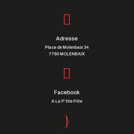

Adresse
Place de Molenbaix 34
7760 MOLENBAIX

Facebook
A La P’tite Frite
}