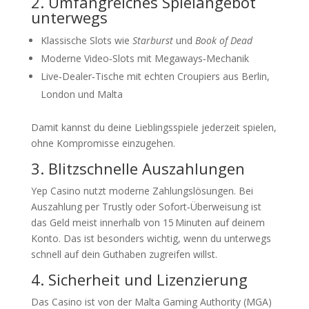
2. Umfangreiches Spielangebot
unterwegs
Klassische Slots wie
Starburst
und
Book of Dead
Moderne Video‑Slots mit Megaways‑Mechanik
Live‑Dealer‑Tische mit echten Croupiers aus Berlin,
London und Malta
Damit kannst du deine Lieblingsspiele jederzeit spielen,
ohne Kompromisse einzugehen.
3. Blitzschnelle Auszahlungen
Yep Casino nutzt moderne Zahlungslösungen. Bei
Auszahlung per Trustly oder Sofort‑Überweisung ist
das Geld meist innerhalb von 15 Minuten auf deinem
Konto. Das ist besonders wichtig, wenn du unterwegs
schnell auf dein Guthaben zugreifen willst.
4. Sicherheit und Lizenzierung
Das Casino ist von der Malta Gaming Authority (MGA)