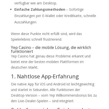
verfügbar wie am Desktop.
Einfache Zahlungsmethoden
– Sofortige
Einzahlungen per E‑Wallet oder Kreditkarte, schnelle
Auszahlungen.
Wenn diese Punkte nicht erfüllt sind, wird das
Spielerlebnis schnell frustrierend.
Yep Casino – die mobile Lösung, die wirklich
funktioniert
Yep Casino hat genau diese Probleme erkannt und
bietet eine der besten mobilen Plattformen im
deutschen Markt.
1. Nahtlose App‑Erfahrung
Die native App für iOS und Android ist leichtgewichtig
und startet in Sekunden. Alle Funktionen der
Desktop‑Version – vom Yep Willkommensbonus bis zu
den Live‑Dealer‑Spielen – sind integriert.