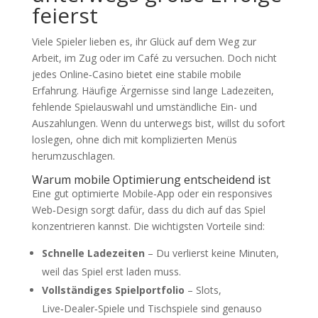
feierst
Viele Spieler lieben es, ihr Glück auf dem Weg zur
Arbeit, im Zug oder im Café zu versuchen. Doch nicht
jedes Online‑Casino bietet eine stabile mobile
Erfahrung. Häufige Ärgernisse sind lange Ladezeiten,
fehlende Spielauswahl und umständliche Ein- und
Auszahlungen. Wenn du unterwegs bist, willst du sofort
loslegen, ohne dich mit komplizierten Menüs
herumzuschlagen.
Warum mobile Optimierung entscheidend ist
Eine gut optimierte Mobile‑App oder ein responsives
Web‑Design sorgt dafür, dass du dich auf das Spiel
konzentrieren kannst. Die wichtigsten Vorteile sind:
Schnelle Ladezeiten
– Du verlierst keine Minuten,
weil das Spiel erst laden muss.
Vollständiges Spielportfolio
– Slots,
Live‑Dealer‑Spiele und Tischspiele sind genauso