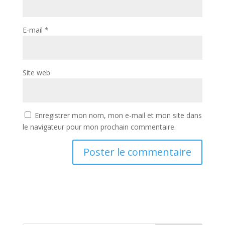
E-mail
*
Site web
Enregistrer mon nom, mon e-mail et mon site dans
le navigateur pour mon prochain commentaire.