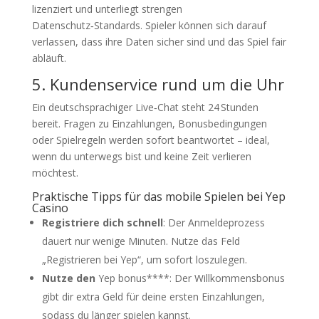
lizenziert und unterliegt strengen
Datenschutz‑Standards. Spieler können sich darauf
verlassen, dass ihre Daten sicher sind und das Spiel fair
abläuft.
5. Kundenservice rund um die Uhr
Ein deutschsprachiger Live‑Chat steht 24 Stunden
bereit. Fragen zu Einzahlungen, Bonusbedingungen
oder Spielregeln werden sofort beantwortet – ideal,
wenn du unterwegs bist und keine Zeit verlieren
möchtest.
Praktische Tipps für das mobile Spielen bei Yep
Casino
Registriere dich schnell
: Der Anmeldeprozess
dauert nur wenige Minuten. Nutze das Feld
„Registrieren bei Yep“, um sofort loszulegen.
Nutze den
Yep bonus****: Der Willkommensbonus
gibt dir extra Geld für deine ersten Einzahlungen,
sodass du länger spielen kannst.