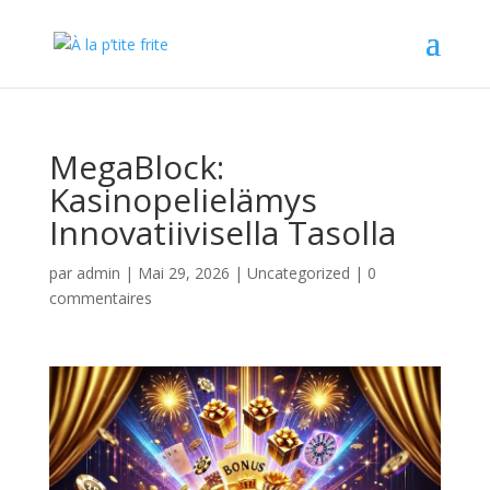
MegaBlock:
Kasinopelielämys
Innovatiivisella Tasolla
par
admin
|
Mai 29, 2026
|
Uncategorized
|
0
commentaires