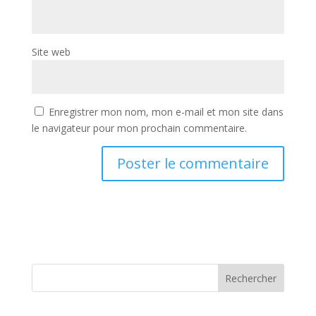
Site web
Enregistrer mon nom, mon e-mail et mon site dans
le navigateur pour mon prochain commentaire.
Rechercher