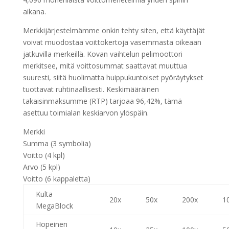
aikana.
Merkkijärjestelmämme onkin tehty siten, että käyttäjät
voivat muodostaa voittokertoja vasemmasta oikeaan
jatkuvilla merkeillä. Kovan vaihtelun pelimoottori
merkitsee, mitä voittosummat saattavat muuttua
suuresti, siitä huolimatta huippukuntoiset pyöräytykset
tuottavat ruhtinaallisesti. Keskimääräinen
takaisinmaksumme (RTP) tarjoaa 96,42%, tämä
asettuu toimialan keskiarvon ylöspäin.
Merkki
Summa (3 symbolia)
Voitto (4 kpl)
Arvo (5 kpl)
Voitto (6 kappaletta)
Kulta
20x
50x
200x
1
MegaBlock
Hopeinen