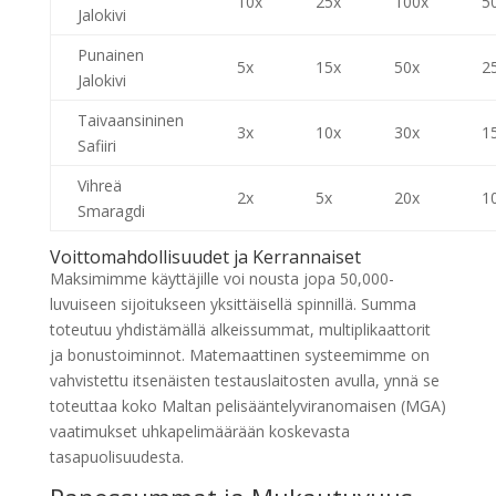
10x
25x
100x
5
Jalokivi
Punainen
5x
15x
50x
2
Jalokivi
Taivaansininen
3x
10x
30x
1
Safiiri
Vihreä
2x
5x
20x
1
Smaragdi
Voittomahdollisuudet ja Kerrannaiset
Maksimimme käyttäjille voi nousta jopa 50,000-
luvuiseen sijoitukseen yksittäisellä spinnillä. Summa
toteutuu yhdistämällä alkeissummat, multiplikaattorit
ja bonustoiminnot. Matemaattinen systeemimme on
vahvistettu itsenäisten testauslaitosten avulla, ynnä se
toteuttaa koko Maltan pelisääntelyviranomaisen (MGA)
vaatimukset uhkapelimäärään koskevasta
tasapuolisuudesta.