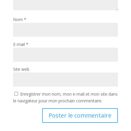
Nom
*
E-mail
*
Site web
Enregistrer mon nom, mon e-mail et mon site dans
le navigateur pour mon prochain commentaire.