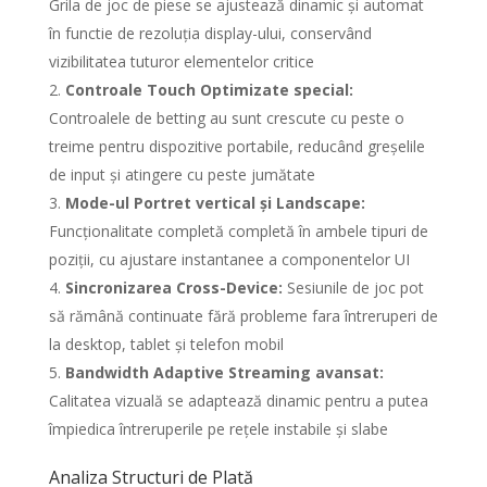
Grila de joc de piese se ajustează dinamic și automat
în functie de rezoluția display-ului, conservând
vizibilitatea tuturor elementelor critice
Controale Touch Optimizate special:
Controalele de betting au sunt crescute cu peste o
treime pentru dispozitive portabile, reducând greșelile
de input și atingere cu peste jumătate
Mode-ul Portret vertical și Landscape:
Funcționalitate completă completă în ambele tipuri de
poziții, cu ajustare instantanee a componentelor UI
Sincronizarea Cross-Device:
Sesiunile de joc pot
să rămână continuate fără probleme fara întreruperi de
la desktop, tablet și telefon mobil
Bandwidth Adaptive Streaming avansat:
Calitatea vizuală se adaptează dinamic pentru a putea
împiedica întreruperile pe rețele instabile și slabe
Analiza Structuri de Plată