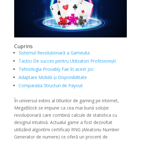
Cuprins
Sistemul Revoluționară a Gameului
Tactici De succes pentru Utilizatori Profesioniști
Tehnologia Provably Fair în acest joc
Adaptare Mobilă și Disponibilitate
Comparația Structuri de Payout
În universul extins al titlurilor de gaming pe internet,
MegaBlock se impune ca cea mai bună soluție
revoluționară care combină calcule de statistica cu
designul intuitivă. Actualul game a fost dezvoltat
utilizând algoritmi certificați RNG (Aleatoriu Number
Generator de numere) ce oferă un procent de